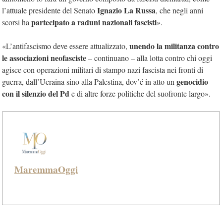
Ignazio La Russa
l’attuale presidente del Senato
, che negli anni
partecipato a raduni nazionali fascisti
scorsi ha
»
.
unendo la militanza contro
«L’antifascismo deve essere attualizzato,
le associazioni neofasciste
– continuano – alla lotta contro chi oggi
agisce con operazioni militari di stampo nazi fascista nei fronti di
genocidio
guerra, dall’Ucraina sino alla Palestina, dov’é in atto un
con il silenzio del Pd
e di altre forze politiche del suofronte largo».
MaremmaOggi