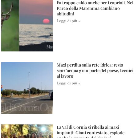
Fa troppo caldo anche per i caprioli. Nel
Parco della Maremma cambiano
abitudini
Leggi di più »
Maxi perdita sulla rete idrica: resta
senz’acqua gran parte del paese, tecnici
al lavoro
Leggi di più »
La Val di Cornia si ribella ai maxi
impianti: Giani contestato, esplode