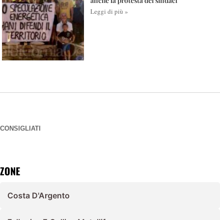
anche la protesta dei sindaci
Leggi di più »
CONSIGLIATI
ZONE
Costa D'Argento