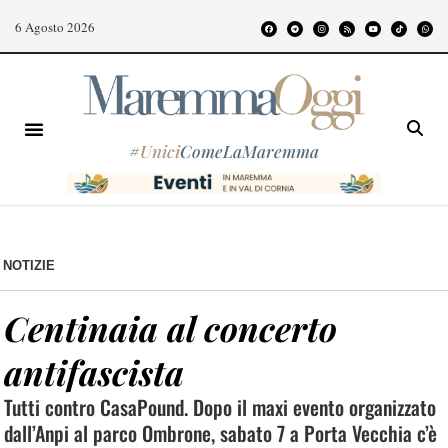
6 Agosto 2026
#
Unici
ComeLaMaremma
NOTIZIE
Centinaia al concerto
antifascista
Tutti contro CasaPound. Dopo il maxi evento organizzato
dall’Anpi al parco Ombrone, sabato 7 a Porta Vecchia c’è