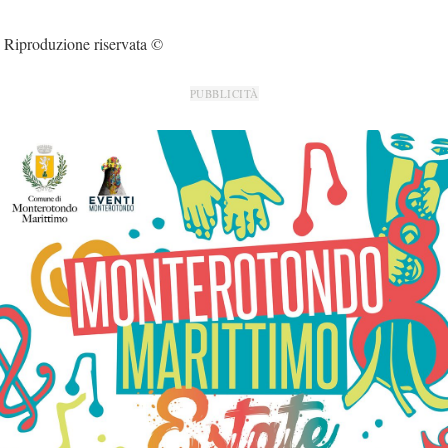
Riproduzione riservata ©
PUBBLICITÀ