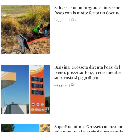
Si tocca con un furgone e finisce nel
fosso con la moto: ferito un 60enne
Leggi di più »
Benzina, Grosseto diventa l’oasi del
pieno: prezzi sotto 1,90 euro mentre
sulla costa si paga di più
Leggi di più »
SuperEnalotto, a Grosseto manca un
solo numero al “6”: vinti oltre 30mila