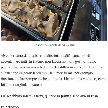
Il banco dei gelati di Arlekkino
«Noi partiamo da una base di altissima qualità, cercando di
accontentare tutti. In inverno non facciamo molti gusti di frutta,
perché vogliamo usarla solo fresca. La differenza si sente. Eppure i
clienti sono esigenti: facciamo i salti mortali ma, per esempio,
riusciamo a fare sempre anche la fragola. I bambini la vogliono, come
fai a non fargliela trovare?».
la panna si colora di rosa
Da Arlekkino infatti la trovi, quando
.
IL VIDEO