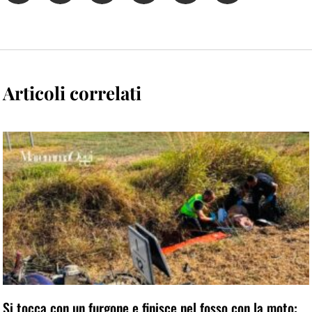
Articoli correlati
Si tocca con un furgone e finisce nel fosso con la moto: