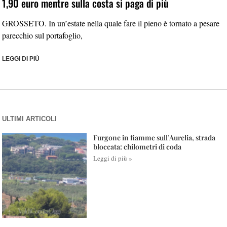
1,90 euro mentre sulla costa si paga di più
GROSSETO. In un’estate nella quale fare il pieno è tornato a pesare
parecchio sul portafoglio,
LEGGI DI PIÙ
ULTIMI ARTICOLI
Furgone in fiamme sull’Aurelia, strada
bloccata: chilometri di coda
Leggi di più »