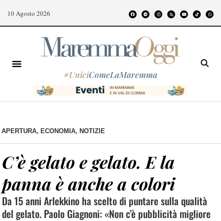
10 Agosto 2026
#
Unici
ComeLaMaremma
APERTURA
,
ECONOMIA
,
NOTIZIE
C’è gelato e gelato. E la
panna è anche a colori
Da 15 anni Arlekkino ha scelto di puntare sulla qualità
del gelato. Paolo Giagnoni: «Non c’è pubblicità migliore