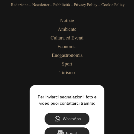
Redazione
–
Newsletter
–
Pubblicità
–
Privacy Policy
–
Cookie Policy
Notizie
Ambiente
Cultura ed Eventi
Economia
Enogastronomia
Sport
Turismo
Per inviarci segnalazioni, foto e
video puoi contattarci tramite:
WhatsApp
E-mail