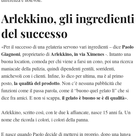
Arlekkino, gli ingredienti
del successo
Paolo
«Per il successo di una gelateria servono vari ingredienti – dice
Giagnoni
Arlekkino, in via Ximenes
, proprietario di
-. Intanto una
buona location, comoda per chi viene a farsi un cono, poi una ricerca
maniacale della pulizia, quindi dipendenti gentili, sorridenti,
amichevoli con i clienti. Infine, lo dico per ultima, ma è al primo
la qualità del prodotto
posto,
. Non c’è nessuna pubblicità che
funzioni come il passa parola, come il “buono quel gelato lì” che si
il gelato è buono se è di qualità
dice fra amici. E non si scappa,
».
Arlekkino, scritto così, con le due k affiancate, nasce 15 anni fa. Un
nome che ricorda i colori, i colori della panna.
E nasce quando Paolo decide di mettersi in proprio, dopo una lunga