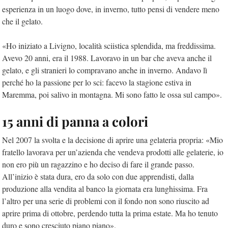
esperienza in un luogo dove, in inverno, tutto pensi di vendere meno
che il gelato.
«Ho iniziato a Livigno, località sciistica splendida, ma freddissima.
Avevo 20 anni, era il 1988. Lavoravo in un bar che aveva anche il
gelato, e gli stranieri lo compravano anche in inverno. Andavo lì
perché ho la passione per lo sci: facevo la stagione estiva in
Maremma, poi salivo in montagna. Mi sono fatto le ossa sul campo».
15 anni di panna a colori
Nel 2007 la svolta e la decisione di aprire una gelateria propria: «Mio
fratello lavorava per un’azienda che vendeva prodotti alle gelaterie, io
non ero più un ragazzino e ho deciso di fare il grande passo.
All’inizio è stata dura, ero da solo con due apprendisti, dalla
produzione alla vendita al banco la giornata era lunghissima. Fra
l’altro per una serie di problemi con il fondo non sono riuscito ad
aprire prima di ottobre, perdendo tutta la prima estate. Ma ho tenuto
duro e sono cresciuto piano piano».