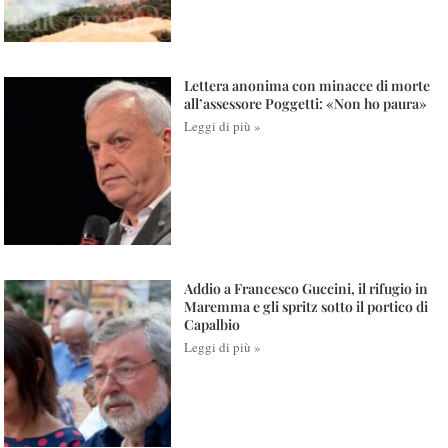
Lettera anonima con minacce di morte
all’assessore Poggetti: «Non ho paura»
Leggi di più »
Addio a Francesco Guccini, il rifugio in
Maremma e gli spritz sotto il portico di
Capalbio
Leggi di più »