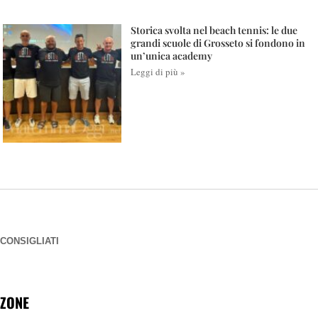
Storica svolta nel beach tennis: le due
grandi scuole di Grosseto si fondono in
un’unica academy
Leggi di più »
CONSIGLIATI
ZONE