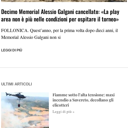
Decimo Memorial Alessio Galgani cancellato: «La play
area non è più nelle condizioni per ospitare il torneo»
FOLLONICA. Quest’anno, per la prima volta dopo dieci anni, il
Memorial Alessio Galgani non si
LEGGI DI PIÙ
ULTIMI ARTICOLI
Fiamme sotto l’alta tensione: maxi
incendio a Suvereto, decollano gli
elicotteri
Leggi di più »