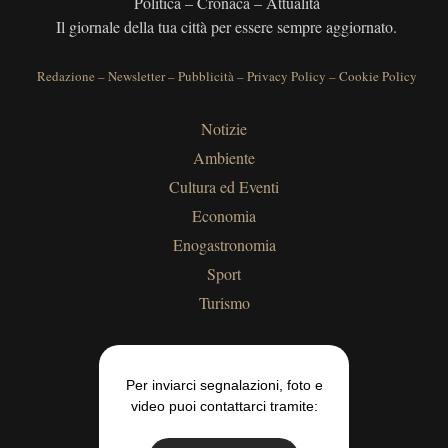
Politica – Cronaca – Attualità
Il giornale della tua città per essere sempre aggiornato.
Redazione
–
Newsletter
–
Pubblicità
–
Privacy Policy
–
Cookie Policy
Notizie
Ambiente
Cultura ed Eventi
Economia
Enogastronomia
Sport
Turismo
Per inviarci segnalazioni, foto e
video puoi contattarci tramite: