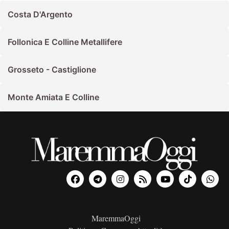
Costa D'Argento
Follonica E Colline Metallifere
Grosseto - Castiglione
Monte Amiata E Colline
MaremmaOggi