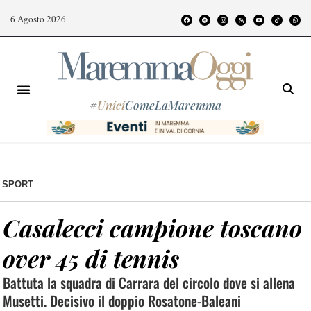
6 Agosto 2026
#
Unici
ComeLaMaremma
SPORT
Casalecci campione toscano
over 45 di tennis
Battuta la squadra di Carrara del circolo dove si allena
Musetti. Decisivo il doppio Rosatone-Baleani