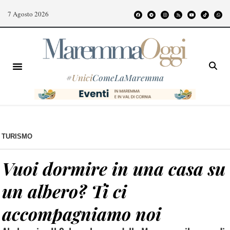
7 Agosto 2026
#
Unici
ComeLaMaremma
TURISMO
Vuoi dormire in una casa su
un albero? Ti ci
accompagniamo noi