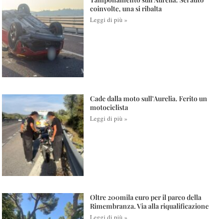
coinvolte, una si ribalta
Leggi di più »
Cade dalla moto sull’Aurelia. Ferito un
motociclista
Leggi di più »
Oltre 200mila euro per il parco della
Rimembranza. Via alla riqualificazione
Leggi di più »