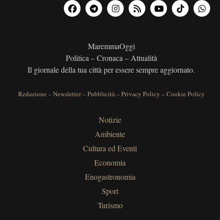
MaremmaOggi
Politica – Cronaca – Attualità
Il giornale della tua città per essere sempre aggiornato.
Redazione
–
Newsletter
–
Pubblicità
–
Privacy Policy
–
Cookie Policy
Notizie
Ambiente
Cultura ed Eventi
Economia
Enogastronomia
Sport
Turismo