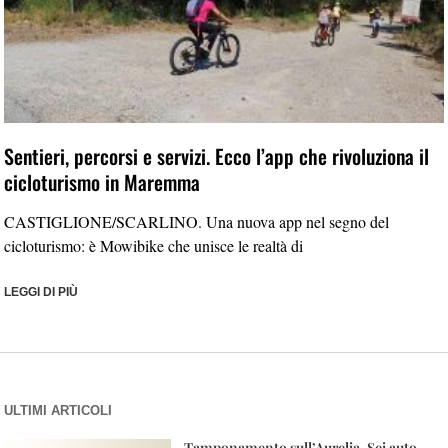
Sentieri, percorsi e servizi. Ecco l’app che rivoluziona il
cicloturismo in Maremma
CASTIGLIONE/SCARLINO. Una nuova app nel segno del
cicloturismo: è Mowibike che unisce le realtà di
LEGGI DI PIÙ
ULTIMI ARTICOLI
Tamponamento sull’Aurelia. Sei auto