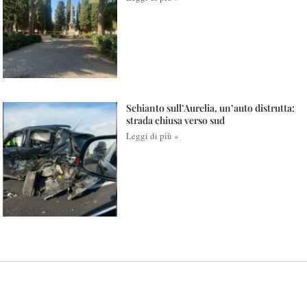
Schianto sull’Aurelia, un’auto distrutta:
strada chiusa verso sud
Leggi di più »