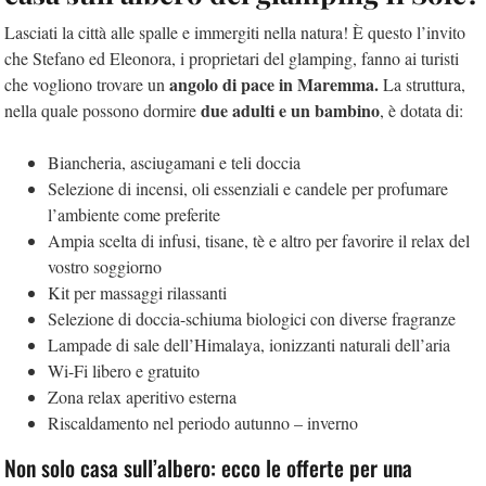
Lasciati la città alle spalle e immergiti nella natura! È questo l’invito
che Stefano ed Eleonora, i proprietari del glamping, fanno ai turisti
angolo di pace in Maremma.
che vogliono trovare un
La struttura,
due adulti e un bambino
nella quale possono dormire
, è dotata di:
Biancheria, asciugamani e teli doccia
Selezione di incensi, oli essenziali e candele per profumare
l’ambiente come preferite
Ampia scelta di infusi, tisane, tè e altro per favorire il relax del
vostro soggiorno
Kit per massaggi rilassanti
Selezione di doccia-schiuma biologici con diverse fragranze
Lampade di sale dell’Himalaya, ionizzanti naturali dell’aria
Wi-Fi libero e gratuito
Zona relax aperitivo esterna
Riscaldamento nel periodo autunno – inverno
Non solo casa sull’albero: ecco le offerte per una