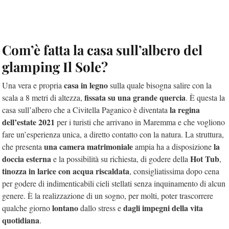
Com’è fatta la casa sull’albero del
glamping Il Sole?
casa in legno
Una vera e propria
sulla quale bisogna salire con la
fissata su una grande quercia
scala a 8 metri di altezza,
. È questa la
la regina
casa sull’albero che a Civitella Paganico è diventata
dell’estate 2021
per i turisti che arrivano in Maremma e che vogliono
fare un’esperienza unica, a diretto contatto con la natura. La struttura,
una camera matrimoniale
la
che presenta
ampia ha a disposizione
doccia esterna
Hot Tub
e la possibilità su richiesta, di godere della
,
tinozza in larice con acqua riscaldata
, consigliatissima dopo cena
per godere di indimenticabili cieli stellati senza inquinamento di alcun
genere. È la realizzazione di un sogno, per molti, poter trascorrere
lontano
dagli impegni della vita
qualche giorno
dallo stress e
quotidiana
.