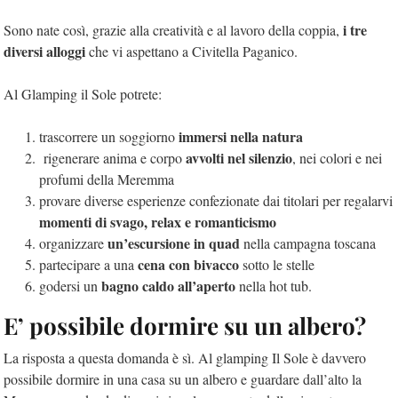
i tre
Sono nate così, grazie alla creatività e al lavoro della coppia,
diversi alloggi
che vi aspettano a Civitella Paganico.
Al Glamping il Sole potrete:
immersi nella natura
trascorrere un soggiorno
avvolti nel silenzio
rigenerare anima e corpo
, nei colori e nei
profumi della Meremma
provare diverse esperienze confezionate dai titolari per regalarvi
momenti di svago, relax e romanticismo
un’escursione in quad
organizzare
nella campagna toscana
cena con bivacco
partecipare a una
sotto le stelle
bagno caldo all’aperto
godersi un
nella hot tub.
E’ possibile dormire su un albero?
La risposta a questa domanda è sì. Al glamping Il Sole è davvero
possibile dormire in una casa su un albero e guardare dall’alto la