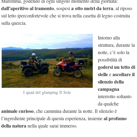
Maremma, godendo di ogni singolo momento della giornata:
dall’aperitivo al tramonto
a otto metri da terra
, sospesi
, al riposo
sul letto iperconfortevole che si trova nella casetta di legno costruita
sulla quercia.
Intorno alla
struttura, durante la
notte, c’è solo la
possibilità di
godersi un tetto di
stelle
ascoltare il
e
silenzio della
campagna
I quad del glamping Il Sole
interrotto soltanto
da qualche
animale curioso
, che cammina durante la notte. Il silenzio è
al profumo
l’ingrediente principale di questa esperienza, insieme
della natura
nella quale sarai immerso.