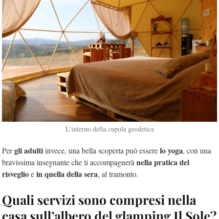
L’interno della cupola geodetica
gli adulti
lo yoga
Per
invece, una bella scoperta può essere
, con una
nella pratica del
bravissima insegnante che ti accompagnerà
risveglio
in quella della sera
e
, al tramonto.
Quali servizi sono compresi nella
casa sull’albero del glamping Il Sole?