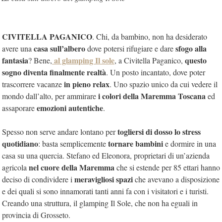
CIVITELLA PAGANICO
. Chi, da bambino, non ha desiderato
casa sull’albero
sfogo alla
avere una
dove potersi rifugiare e dare
fantasia
al glamping Il sole
questo
? Bene,
, a Civitella Paganico,
sogno diventa finalmente realtà
. Un posto incantato, dove poter
in pieno relax
trascorrere vacanze
. Uno spazio unico da cui vedere il
i colori della Maremma Toscana
mondo dall’alto, per ammirare
ed
emozioni autentiche
assaporare
.
togliersi di dosso lo stress
Spesso non serve andare lontano per
quotidiano
tornare bambini
: basta semplicemente
e dormire in una
casa su una quercia. Stefano ed Eleonora, proprietari di un’azienda
nel cuore della Maremma
agricola
che si estende per 85 ettari hanno
meravigliosi spazi
deciso di condividere i
che avevano a disposizione
e dei quali si sono innamorati tanti anni fa con i visitatori e i turisti.
Creando una struttura, il glamping Il Sole, che non ha eguali in
provincia di Grosseto.