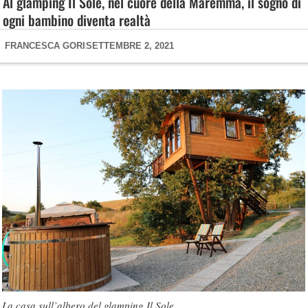
Al glamping Il Sole, nel cuore della Maremma, il sogno di
ogni bambino diventa realtà
FRANCESCA GORI
SETTEMBRE 2, 2021
La casa sull’albero del glamping Il Sole