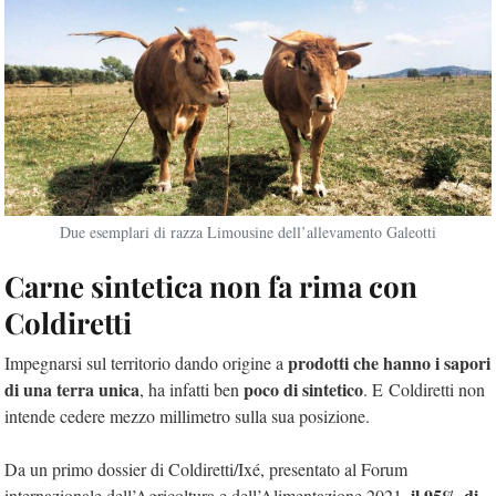
Due esemplari di razza Limousine dell’allevamento Galeotti
Carne sintetica non fa rima con
Coldiretti
prodotti che hanno i sapori
Impegnarsi sul territorio dando origine a
di una terra unica
poco di sintetico
, ha infatti ben
. E Coldiretti non
intende cedere mezzo millimetro sulla sua posizione.
Da un primo dossier di Coldiretti/Ixé, presentato al Forum
il 95% di
internazionale dell’Agricoltura e dell’Alimentazione 2021,