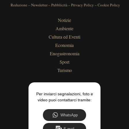
Redazione
–
Newsletter
–
Pubblicità
–
Privacy Policy
–
Cookie Policy
Notizie
Ambiente
Cultura ed Eventi
Economia
Enogastronomia
Sport
Turismo
Per inviarci segnalazioni, foto e
video puoi contattarci tramite:
WhatsApp
E-mail