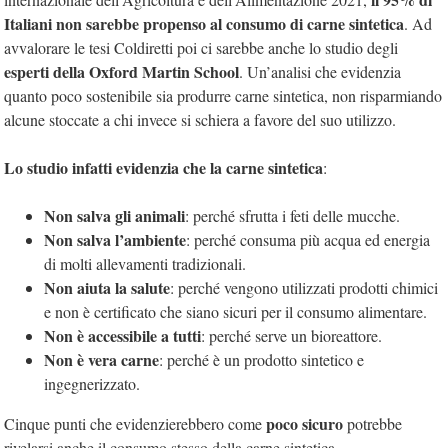
Italiani non sarebbe propenso al consumo di carne sintetica
. Ad
avvalorare le tesi Coldiretti poi ci sarebbe anche lo studio degli
esperti della Oxford Martin School
. Un’analisi che evidenzia
quanto poco sostenibile sia produrre carne sintetica, non risparmiando
alcune stoccate a chi invece si schiera a favore del suo utilizzo.
Lo studio infatti evidenzia che la carne sintetica
:
Non salva gli animali
: perché sfrutta i feti delle mucche.
Non salva l’ambiente
: perché consuma più acqua ed energia
di molti allevamenti tradizionali.
Non aiuta la salute
: perché vengono utilizzati prodotti chimici
e non è certificato che siano sicuri per il consumo alimentare.
Non è accessibile a tutti
: perché serve un bioreattore.
Non è vera carne
: perché è un prodotto sintetico e
ingegnerizzato.
poco sicuro
Cinque punti che evidenzierebbero come
potrebbe
rivelarsi anche il consumo stesso della carne sintetica.