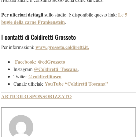
Per ulteriori dettagli
Le 5
sullo studio, è disponibile questo link:
bugie della carne Frankenstein
.
I contatti di Coldiretti Grosseto
www.grosseto.coldiretti.it.
Per informazioni:
Facebook: @cdGrosseto
@Coldiretti_Toscana
Instagram
,
@coldirettitosca
Twitter
YouTube “Coldiretti Toscana”
Canale ufficiale
ARTICOLO SPONSORIZZATO