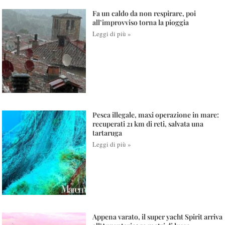
Fa un caldo da non respirare, poi
all’improvviso torna la pioggia
Leggi di più »
Pesca illegale, maxi operazione in mare:
recuperati 21 km di reti, salvata una
tartaruga
Leggi di più »
Appena varato, il super yacht Spirit arriva