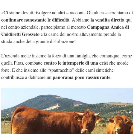
«Ci siamo dovuti rivolgere ad altri – racconta Gianluca – cerchiamo di
continuare nonostante le difficoltà
vendita diretta
. Abbiamo la
qui
Campagna Amica
di
nel centro aziendale, partecipiamo al mercato
Coldiretti Grosseto
e la carne del nostro allevamento prende la
strada anche della grande distribuzione”
L’azienda mette insieme la forza di una famiglia che comunque, come
contro le intemperie di una crisi
quella Piras, combatte
che morde
forte. E che insieme allo “spauracchio” delle carni sintetiche
panorama poco rassicurante
contribuisce a delineare un
.