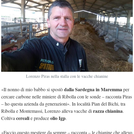
Lorenzo Piras nella stalla con le vacche chianine
dalla Sardegna in Maremma
«Il nonno di mio babbo si spostò
per
cercare carbone nelle miniere di Ribolla con le sonde – racconta Piras
– ho questa azienda da generazioni». In località Pian del Bichi, tra
razza chianina
Ribolla e Montemassi, Lorenzo alleva vacche di
.
cereali
olio Igp
Coltiva
e produce
.
«Faccio questo mestiere da sempre – racconta – le chianine che allevo