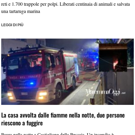
reti e 1.700 trappole per polpi. Liberati centinaia di animali e salvata
una tartaruga marina
LEGGI DI PIÙ
La casa avvolta dalle fiamme nella notte, due persone
riescono a fuggire
Paura nella notte a Castiglione della Pescaia. Un incendio è