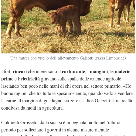
Una mucca con vitello dell’allevamento Galeotti (razza Limousine)
rincari
carburante
mangimi
materie
I forti
che interessano il
, i
, le
prime
‘elettricità
e l
gravano sulle spalle delle aziende agricole
lasciando ben poco nelle mani di chi opera nel settore primario. «Ho
buone ragioni che tra tutte le spese sostenute, quando vado a vendere
la carne, il margine di guadagno sia zero» – dice Galeotti. Una realtà
condivisa da molti in agricoltura.
Coldiretti Grosseto, dalla sua, si è impegnata molto nell’ultimo
periodo per sollecitare i governi in alcune misure ritenute