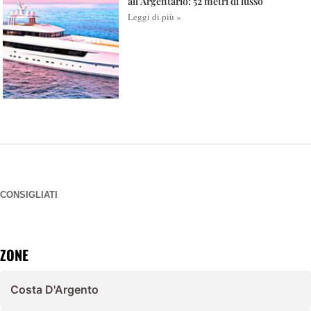
all’Argentario: 52 metri di lusso
Leggi di più »
CONSIGLIATI
ZONE
Costa D'Argento