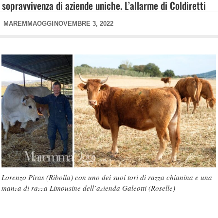
sopravvivenza di aziende uniche. L’allarme di Coldiretti
MAREMMAOGGI
NOVEMBRE 3, 2022
Lorenzo Piras (Ribolla) con uno dei suoi tori di razza chianina e una
manza di razza Limousine dell’azienda Galeotti (Roselle)