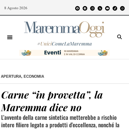
8 Agosto 2026
#
Unici
ComeLaMaremma
APERTURA
,
ECONOMIA
Carne “in provetta”, la
Maremma dice no
L’avvento della carne sintetica metterebbe a rischio
intere filiere legate a prodotti d’eccellenza, nonché la