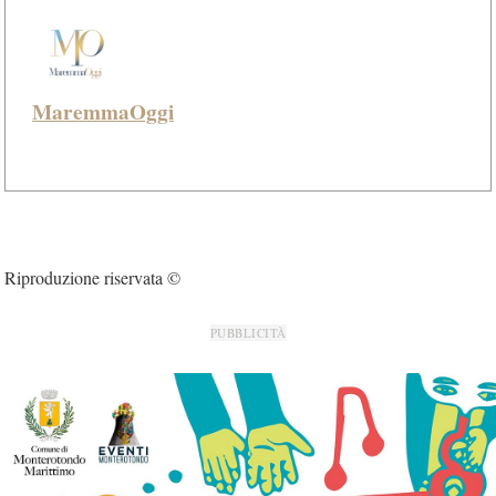
MaremmaOggi
Riproduzione riservata ©
PUBBLICITÀ