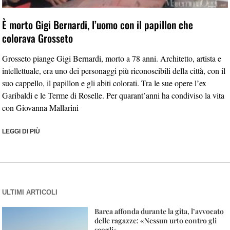
È morto Gigi Bernardi, l’uomo con il papillon che
colorava Grosseto
Grosseto piange Gigi Bernardi, morto a 78 anni. Architetto, artista e
intellettuale, era uno dei personaggi più riconoscibili della città, con il
suo cappello, il papillon e gli abiti colorati. Tra le sue opere l’ex
Garibaldi e le Terme di Roselle. Per quarant’anni ha condiviso la vita
con Giovanna Mallarini
LEGGI DI PIÙ
ULTIMI ARTICOLI
Barca affonda durante la gita, l’avvocato
delle ragazze: «Nessun urto contro gli
scogli»