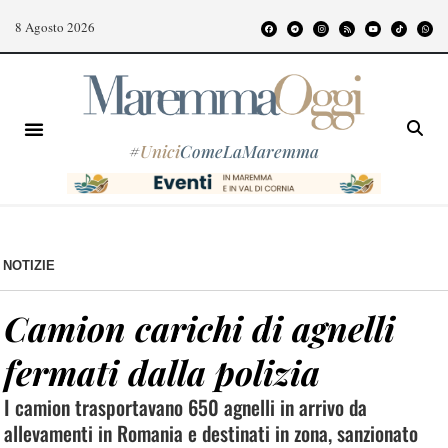
8 Agosto 2026
#
Unici
ComeLaMaremma
NOTIZIE
Camion carichi di agnelli
fermati dalla polizia
I camion trasportavano 650 agnelli in arrivo da
allevamenti in Romania e destinati in zona, sanzionato