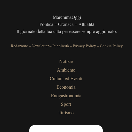
MaremmaOggi
Politica – Cronaca – Attualità
Il giornale della tua città per essere sempre aggiornato.
Redazione
–
Newsletter
–
Pubblicità
–
Privacy Policy
–
Cookie Policy
Notizie
Ambiente
Cultura ed Eventi
Economia
Enogastronomia
Sport
Turismo