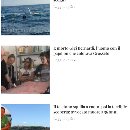
Leggi di più »
È morto Gigi Bernardi, l’uomo con il
papillon che colorava Grosseto
Leggi di più »
Il telefono squilla a vuoto, poi la terribile
scoperta: avvocato muore a 56 anni
Leggi di più »