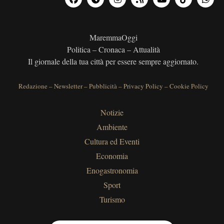
MaremmaOggi
Politica – Cronaca – Attualità
Il giornale della tua città per essere sempre aggiornato.
Redazione
–
Newsletter
–
Pubblicità
–
Privacy Policy
–
Cookie Policy
Notizie
Ambiente
Cultura ed Eventi
Economia
Enogastronomia
Sport
Turismo