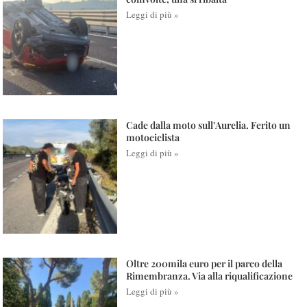
Leggi di più »
Cade dalla moto sull’Aurelia. Ferito un
motociclista
Leggi di più »
Oltre 200mila euro per il parco della
Rimembranza. Via alla riqualificazione
Leggi di più »