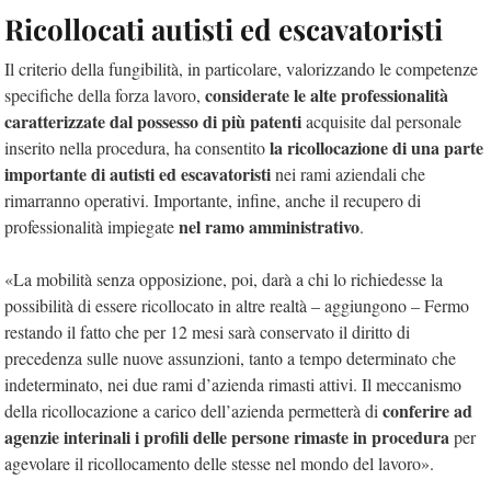
Ricollocati autisti ed escavatoristi
Il criterio della fungibilità, in particolare, valorizzando le competenze
considerate le alte professionalità
specifiche della forza lavoro,
caratterizzate dal possesso di più patenti
acquisite dal personale
la ricollocazione di una parte
inserito nella procedura, ha consentito
importante di autisti ed escavatoristi
nei rami aziendali che
rimarranno operativi. Importante, infine, anche il recupero di
nel ramo amministrativo
professionalità impiegate
.
«La mobilità senza opposizione, poi, darà a chi lo richiedesse la
possibilità di essere ricollocato in altre realtà – aggiungono – Fermo
restando il fatto che per 12 mesi sarà conservato il diritto di
precedenza sulle nuove assunzioni, tanto a tempo determinato che
indeterminato, nei due rami d’azienda rimasti attivi. Il meccanismo
conferire ad
della ricollocazione a carico dell’azienda permetterà di
agenzie interinali i profili delle persone rimaste in procedura
per
agevolare il ricollocamento delle stesse nel mondo del lavoro».