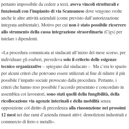
aveva vincoli strutturali e
pertanto impossibile da cedere a terzi,
funzionali con l’impianto di via Scansanese
dove vengono svolte
anche le altre attività aziendali (come previsto dall’autorizzazione
non è stato possibile ricorrere
integrata ambientale). Motivo per cui
allo strumento della cassa integrazione straordinaria
(Cigs) per
tutelare i dipendenti.
«La procedura comunicata ai sindacati all’inizio del mese scorso, per
solo il criterio delle esigenze
individuare gli esuberi, prevedeva
tecnico organizzative
– spiegano dal sindacato – Ma c’era lo spazio
per alcuni criteri che potevano essere utilizzati al fine di ridurre il più
possibile l’impatto sociale provocato dalla procedura. Pertanto, i
criteri che hanno reso possibile l’accordo presentato e concordato in
sono stati quelli della fungibilità, della
assemblea coi lavoratori,
ricollocazione via agenzie interinali e della mobilità
senza
alla riassunzione nei prossimi
opposizione col diritto di precedenza
12 mesi
nei due rami d’azienda rimasti attivi: demolizioni industriali e
commercio di ferro e metalli».