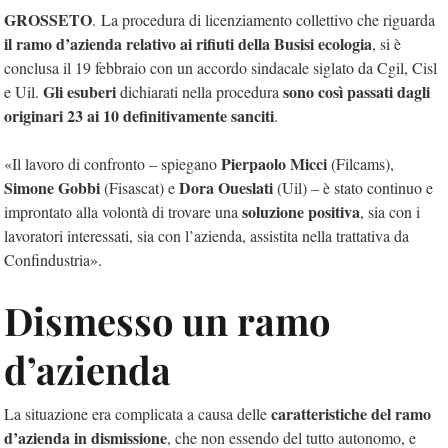
GROSSETO
. La procedura di licenziamento collettivo che riguarda
il ramo d’azienda relativo ai rifiuti della Busisi ecologia
, si è
conclusa il 19 febbraio con un accordo sindacale siglato da Cgil, Cisl
Gli esuberi
sono così passati dagli
e Uil.
dichiarati nella procedura
originari 23 ai 10 definitivamente sanciti
.
Pierpaolo Micci
«Il lavoro di confronto – spiegano
(Filcams),
Simone Gobbi
Dora Oueslati
(Fisascat) e
(Uil) – è stato continuo e
soluzione positiva
improntato alla volontà di trovare una
, sia con i
lavoratori interessati, sia con l’azienda, assistita nella trattativa da
Confindustria».
Dismesso un ramo
d’azienda
caratteristiche del ramo
La situazione era complicata a causa delle
d’azienda in dismissione
, che non essendo del tutto autonomo, e