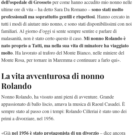
dell’ospedale di Grosseto
per come hanno accudito mio nonno nelle
sono stati molto
ultime ore di vita – ha detto Sara Da Romano –
professionali ma soprattutto gentili e rispettosi
. Hanno cercato in
tutti i modi di aiutare mio nonno, e sono stati disponibilissimi con noi
familiari. Al giorno d’oggi si sente sempre sentire e parlare di
Mi nonno Rolando è
malasanità, non è stato certo questo il caso.
nato proprio a Tatti, ma nella sua vita di minatore ha viaggiato
molto
. Ha lavorato al traforo del Monte Bianco, nelle miniere del
Monte Rosa, per tornare in Maremma e continuare a farlo qui».
La vita avventurosa di nonno
Rolando
Nonno Rolando, ha vissuto anni pieni di avventure. Grande
appassionato di ballo liscio, amava la musica di Raoul Casadei. È
sempre stato al passo con i tempi: Rolando Cilleriai è stato uno dei
primi a divorziare, nel 1956.
nel 1956 è stato protagonista di un divorzio
«Già
– dice ancora