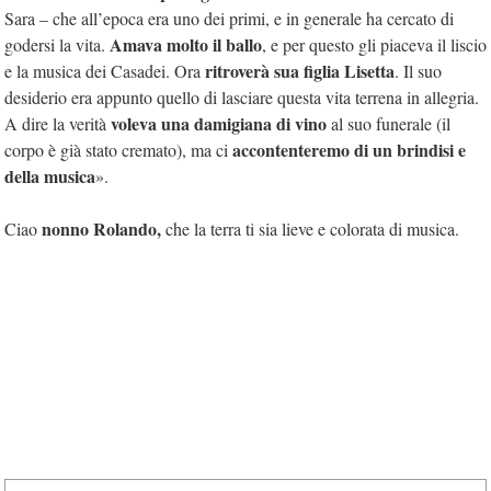
Sara – che all’epoca era uno dei primi, e in generale ha cercato di
Amava molto il ballo
godersi la vita.
, e per questo gli piaceva il liscio
ritroverà sua figlia Lisetta
e la musica dei Casadei. Ora
. Il suo
desiderio era appunto quello di lasciare questa vita terrena in allegria.
voleva una damigiana di vino
A dire la verità
al suo funerale (il
accontenteremo di un brindisi e
corpo è già stato cremato), ma ci
della musica
».
nonno Rolando,
Ciao
che la terra ti sia lieve e colorata di musica.