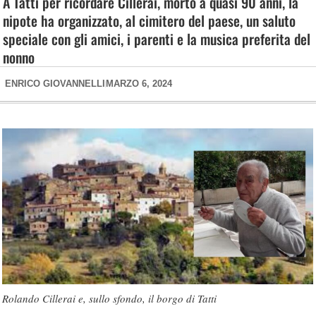
A Tatti per ricordare Cillerai, morto a quasi 90 anni, la
nipote ha organizzato, al cimitero del paese, un saluto
speciale con gli amici, i parenti e la musica preferita del
nonno
ENRICO GIOVANNELLI
MARZO 6, 2024
Rolando Cillerai e, sullo sfondo, il borgo di Tatti