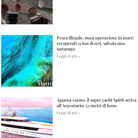
Pesca illegale, maxi operazione in mare:
recuperati 21 km di reti, salvata una
tartaruga
Leggi di più »
Appena varato, il super yacht Spirit arriva
all’Argentario: 52 metri di lusso
Leggi di più »