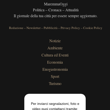
MaremmaOggi
Politica – Cronaca – Attualità
Il giornale della tua città per essere sempre aggiornato.
Redazione
–
Newsletter
–
Pubblicità
–
Privacy Policy
–
Cookie Policy
Notizie
Ambiente
Cultura ed Eventi
Economia
Enogastronomia
Sport
Turismo
Per inviarci segnalazioni, foto e
video puoi contattarci tramite: