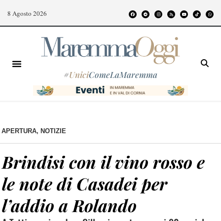
8 Agosto 2026
#
Unici
ComeLaMaremma
APERTURA
,
NOTIZIE
Brindisi con il vino rosso e
le note di Casadei per
l’addio a Rolando