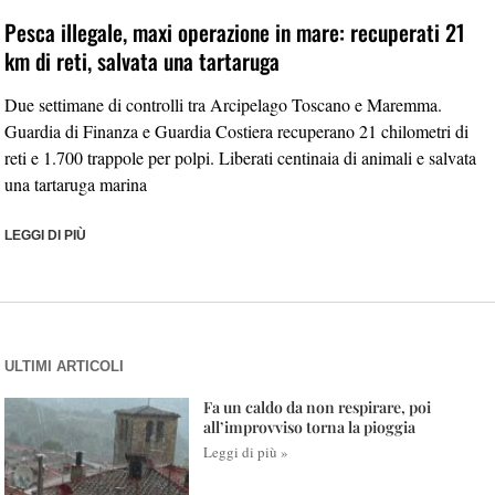
Pesca illegale, maxi operazione in mare: recuperati 21
km di reti, salvata una tartaruga
Due settimane di controlli tra Arcipelago Toscano e Maremma.
Guardia di Finanza e Guardia Costiera recuperano 21 chilometri di
reti e 1.700 trappole per polpi. Liberati centinaia di animali e salvata
una tartaruga marina
LEGGI DI PIÙ
ULTIMI ARTICOLI
Fa un caldo da non respirare, poi
all’improvviso torna la pioggia
Leggi di più »