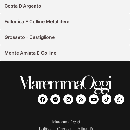
Costa D'Argento
Follonica E Colline Metallifere
Grosseto - Castiglione
Monte Amiata E Colline
MaremmaOggi
Politica – Cronaca – Attualità