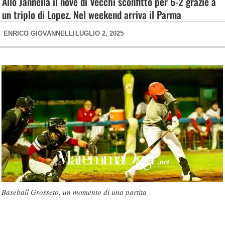
Allo Jannella il nove di Vecchi sconfitto per 6-2 grazie a
un triplo di Lopez. Nel weekend arriva il Parma
ENRICO GIOVANNELLI
LUGLIO 2, 2025
Baseball Grosseto, un momento di una partita