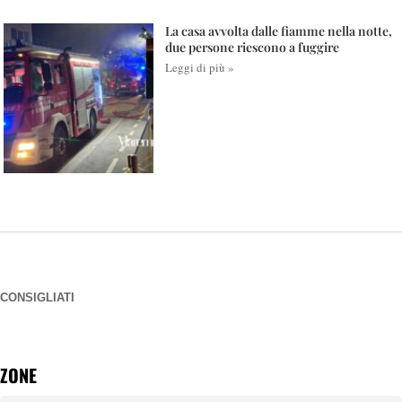
La casa avvolta dalle fiamme nella notte,
due persone riescono a fuggire
Leggi di più »
CONSIGLIATI
ZONE