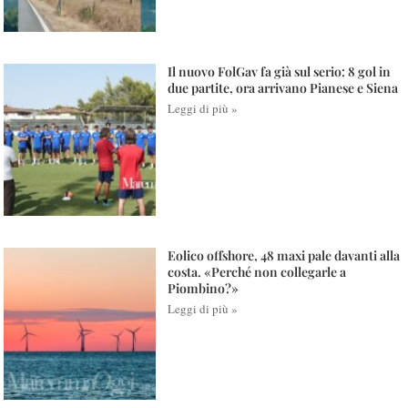
Il nuovo FolGav fa già sul serio: 8 gol in
due partite, ora arrivano Pianese e Siena
Leggi di più »
Eolico offshore, 48 maxi pale davanti alla
costa. «Perché non collegarle a
Piombino?»
Leggi di più »