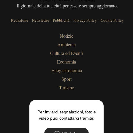
Il giornale della tua città per essere sempre aggiornato.
Redazione
–
Newsletter
–
Pubblicità
–
Privacy Policy
–
Cookie Policy
Notizie
Ambiente
Cultura ed Eventi
Economia
Enogastronomia
Sport
Turismo
Per inviarci segnalazioni, foto e
video puoi contattarci tramite: