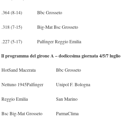
.364 (8-14)
Bbc Grosseto
.318 (7-15)
Big-Mat Bsc Grosseto
.227 (5-17)
Palfinger Reggio Emilia
Il programma del girone A – dodicesima giornata 4/5/7 luglio
HotSand Macerata
Bbc Grosseto
Nettuno 1945Palfinger
Unipol F. Bologna
Reggio Emilia
San Marino
Bsc Big-Mat Grosseto
ParmaClima