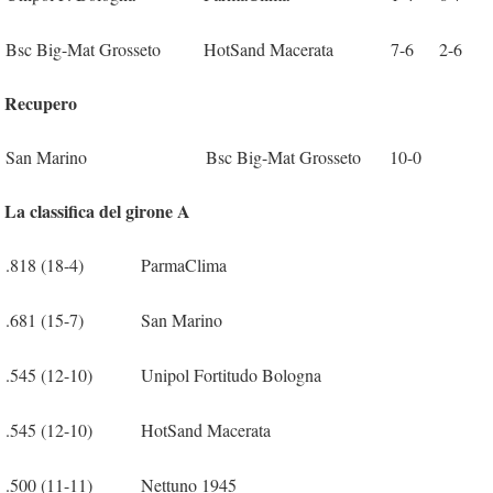
Bsc Big-Mat Grosseto
HotSand Macerata
7-6
2-6
Recupero
San Marino
Bsc Big-Mat Grosseto
10-0
La classifica del girone A
.818 (18-4)
ParmaClima
.681 (15-7)
San Marino
.545 (12-10)
Unipol Fortitudo Bologna
.545 (12-10)
HotSand Macerata
.500 (11-11)
Nettuno 1945