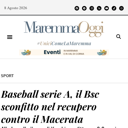
8 Agosto 2026
#
Unici
ComeLaMaremma
SPORT
Baseball serie A, il Bsc
sconfitto nel recupero
contro il Macerata