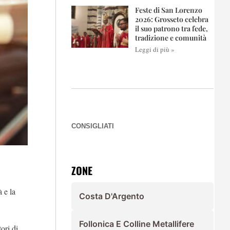
Feste di San Lorenzo
2026: Grosseto celebra
il suo patrono tra fede,
tradizione e comunità
Leggi di più »
CONSIGLIATI
ZONE
à e la
Costa D'Argento
Follonica E Colline Metallifere
ori di