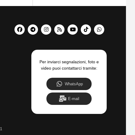
Per inviarci segnalazioni, foto e
video puoi contattarci tramite:
WhatsApp
E-mail
31