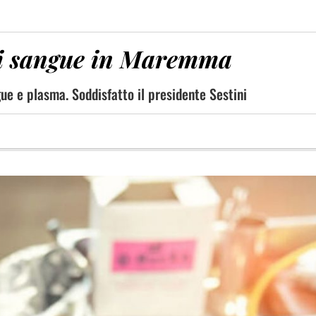
di sangue in Maremma
gue e plasma. Soddisfatto il presidente Sestini