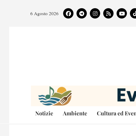
6 Agosto 2026
Notizie
Ambiente
Cultura ed Even