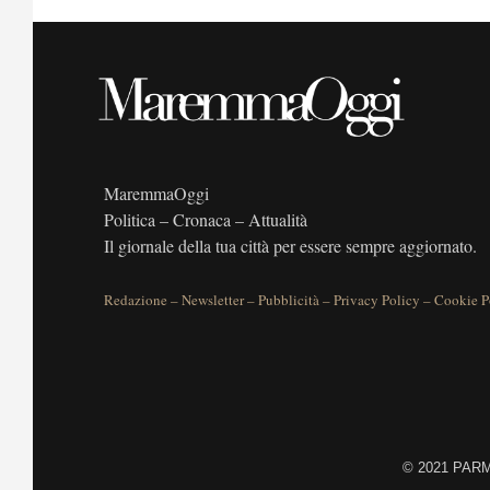
MaremmaOggi
Politica – Cronaca – Attualità
Il giornale della tua città per essere sempre aggiornato.
Redazione
–
Newsletter
–
Pubblicità
–
Privacy Policy
–
Cookie P
©
2021 PARME