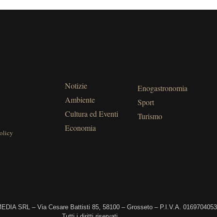
Notizie
Enogastronomia
Ambiente
Sport
Cultura ed Eventi
Turismo
Economia
olicy
DIA SRL – Via Cesare Battisti 85, 58100 – Grosseto – P.I.V.A. 016970405
Tutti i diritti riservati.