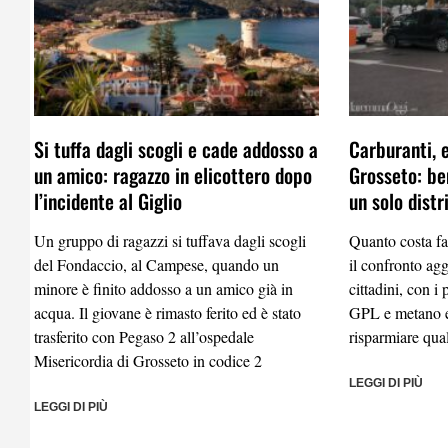
Si tuffa dagli scogli e cade addosso a
Carburanti, 
un amico: ragazzo in elicottero dopo
Grosseto: be
l’incidente al Giglio
un solo distr
Un gruppo di ragazzi si tuffava dagli scogli
Quanto costa fa
del Fondaccio, al Campese, quando un
il confronto agg
minore è finito addosso a un amico già in
cittadini, con i
acqua. Il giovane è rimasto ferito ed è stato
GPL e metano e
trasferito con Pegaso 2 all’ospedale
risparmiare qual
Misericordia di Grosseto in codice 2
LEGGI DI PIÙ
LEGGI DI PIÙ