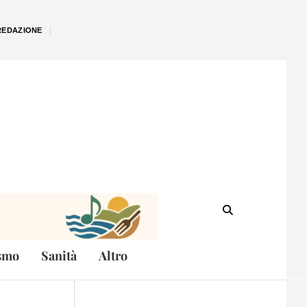
REDAZIONE
smo
Sanità
Altro