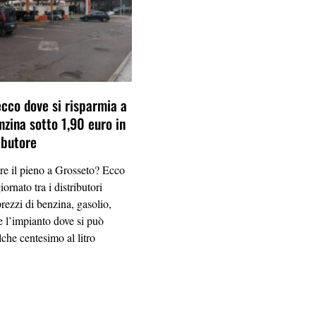
ecco dove si risparmia a
nzina sotto 1,90 euro in
ibutore
re il pieno a Grosseto? Ecco
iornato tra i distributori
 prezzi di benzina, gasolio,
 l’impianto dove si può
che centesimo al litro