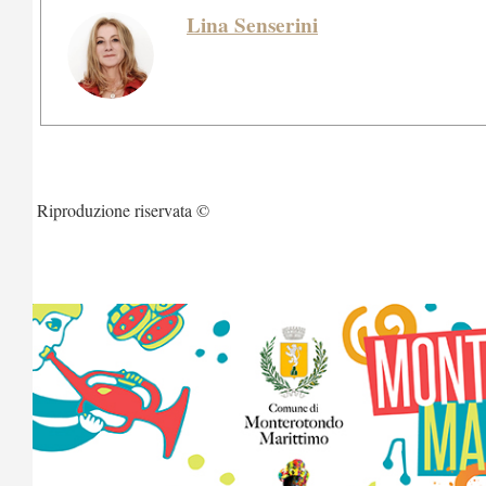
Lina Senserini
Riproduzione riservata ©