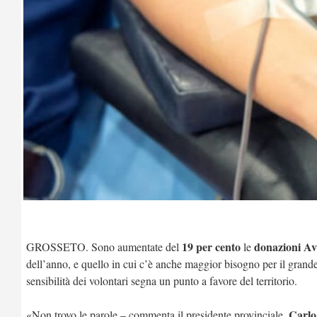
19 per cento
donazioni Av
GROSSETO. Sono aumentate del
le
dell’anno, e quello in cui c’è anche maggior bisogno per il grande aff
sensibilità dei volontari segna un punto a favore del territorio.
Carlo
«Non trovo le parole – commenta il presidente provinciale,