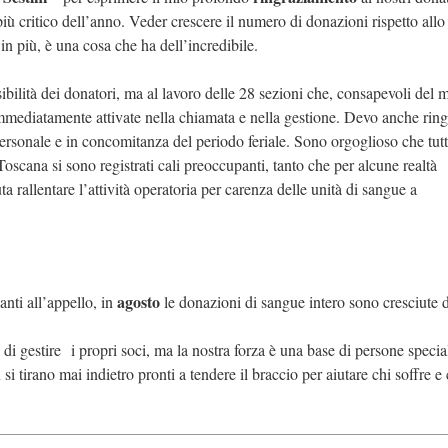
iù critico dell’anno. Veder crescere il numero di donazioni rispetto allo
in più, è una cosa che ha dell’incredibile.
ibilità dei donatori, ma al lavoro delle 28 sezioni che, consapevoli del
 immediatamente attivate nella chiamata e nella gestione. Devo anche ring
 personale e in concomitanza del periodo feriale. Sono orgoglioso che tut
 Toscana si sono registrati cali preoccupanti, tanto che per alcune realtà
 rallentare l’attività operatoria per carenza delle unità di sangue a
agosto
nti all’appello, in
le donazioni di sangue intero sono cresciute 
 di gestire i propri soci, ma la nostra forza è una base di persone specia
 tirano mai indietro pronti a tendere il braccio per aiutare chi soffre e 