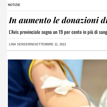
NOTIZIE
In aumento le donazioni 
L’Avis provinciale segna un 19 per cento in più di san
LINA SENSERINI
SETTEMBRE 11, 2021