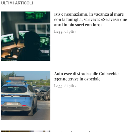
ULTIMI ARTICOLI
Isis e neonazismo, in vacanza al mare
con la famiglia, scriveva: «Se avessi due
anni in più sarei con loro»
Leggi di più »
Auto esce di strada sulle Collacchie,
25enne grave in ospedale
Leggi di più »