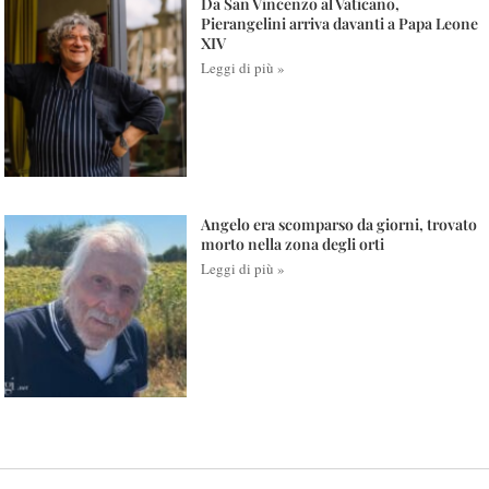
Da San Vincenzo al Vaticano,
Pierangelini arriva davanti a Papa Leone
XIV
Leggi di più »
Angelo era scomparso da giorni, trovato
morto nella zona degli orti
Leggi di più »