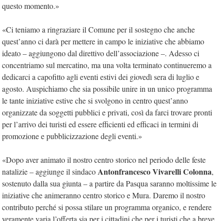
questo momento.»
«Ci teniamo a ringraziare il Comune per il sostegno che anche
quest’anno ci darà per mettere in campo le iniziative che abbiamo
ideato – aggiungono dal direttivo dell’associazione –. Adesso ci
concentriamo sul mercatino, ma una volta terminato continueremo a
dedicarci a capofitto agli eventi estivi dei giovedì sera di luglio e
agosto. Auspichiamo che sia possibile unire in un unico programma
le tante iniziative estive che si svolgono in centro quest’anno
organizzate da soggetti pubblici e privati, così da farci trovare pronti
per l’arrivo dei turisti ed essere efficienti ed efficaci in termini di
promozione e pubblicizzazione degli eventi.»
«Dopo aver animato il nostro centro storico nel periodo delle feste
Antonfrancesco Vivarelli Colonna
natalizie – aggiunge il sindaco
,
sostenuto dalla sua giunta – a partire da Pasqua saranno moltissime le
iniziative che animeranno centro storico e Mura. Daremo il nostro
contributo perché si possa stilare un programma organico, e rendere
veramente varia l’offerta sia per i cittadini che per i turisti che a breve