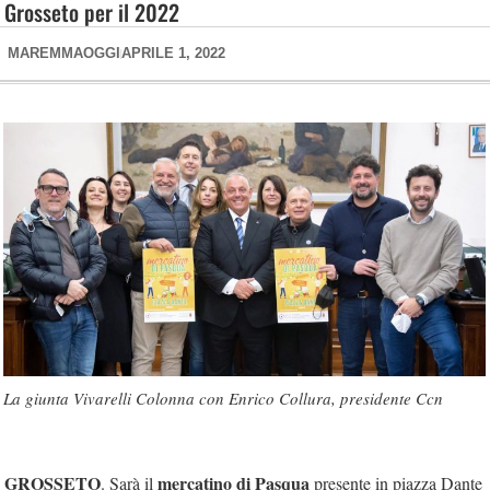
Grosseto per il 2022
MAREMMAOGGI
APRILE 1, 2022
La giunta Vivarelli Colonna con Enrico Collura, presidente Ccn
GROSSETO
mercatino di Pasqua
. Sarà il
presente in piazza Dante