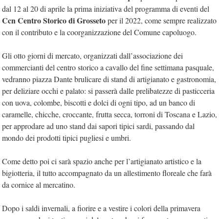
dal 12 al 20 di aprile la prima iniziativa del programma di eventi del
Ccn Centro Storico di Grosseto
per il 2022, come sempre realizzato
con il contributo e la coorganizzazione del Comune capoluogo.
Gli otto giorni di mercato, organizzati dall’associazione dei
commercianti del centro storico a cavallo del fine settimana pasquale,
vedranno piazza Dante brulicare di stand di artigianato e gastronomia,
per deliziare occhi e palato: si passerà dalle prelibatezze di pasticceria
con uova, colombe, biscotti e dolci di ogni tipo, ad un banco di
caramelle, chicche, croccante, frutta secca, torroni di Toscana e Lazio,
per approdare ad uno stand dai sapori tipici sardi, passando dal
mondo dei prodotti tipici pugliesi e umbri.
Come detto poi ci sarà spazio anche per l’artigianato artistico e la
bigiotteria, il tutto accompagnato da un allestimento floreale che farà
da cornice al mercatino.
Dopo i saldi invernali, a fiorire e a vestire i colori della primavera