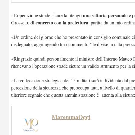
una vittoria personale e p
«L’operazione strade sicure la ritengo
di concerto con la prefettura
Grosseto,
, partita da un mio ordi
«Un ordine del giorno che ho presentato in consiglio comunale ch
disdegnato, aggiungendo tra i commenti: ‘’le divise in città preo
«Ringrazio quindi personalmente il ministro dell’Interno Matteo P
ritenevano l’operazione strade sicure un valido strumento per la s
«La collocazione strategica dei 15 militari sarà individuata dal pre
percezione della sicurezza che preoccupa tutti, a livello di quartiere
ulteriore segnale che questa amministrazione è attenta alla sicure
MaremmaOggi