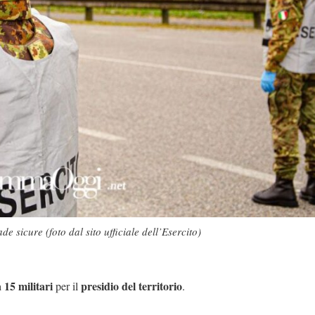
 sicure (foto dal sito ufficiale dell’Esercito)
15 militari
presidio del territorio
per il
.