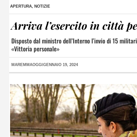
APERTURA
,
NOTIZIE
Arriva l’esercito in città p
Disposto dal ministro dell’Interno l’invio di 15 militar
«Vittoria personale»
MAREMMAOGGI
GENNAIO 19, 2024