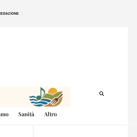
REDAZIONE
smo
Sanità
Altro