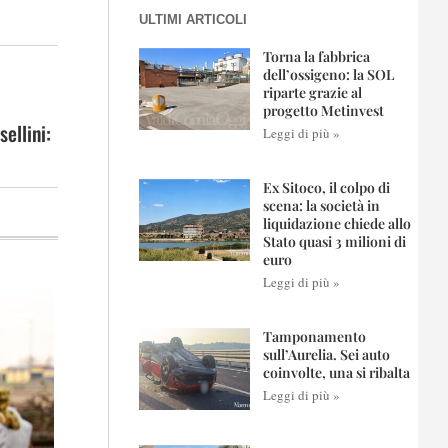
ULTIMI ARTICOLI
Torna la fabbrica
dell’ossigeno: la SOL
riparte grazie al
progetto Metinvest
ellini:
Leggi di più »
Ex Sitoco, il colpo di
scena: la società in
liquidazione chiede allo
Stato quasi 3 milioni di
euro
Leggi di più »
Tamponamento
sull’Aurelia. Sei auto
coinvolte, una si ribalta
Leggi di più »