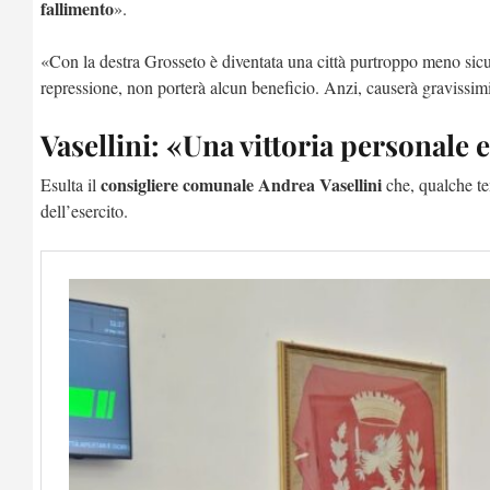
fallimento
».
«Con la destra Grosseto è diventata una città purtroppo meno sicu
repressione, non porterà alcun beneficio. Anzi, causerà gravissimi p
Vasellini: «Una vittoria personale e
consigliere comunale Andrea Vasellini
Esulta il
che, qualche te
dell’esercito.