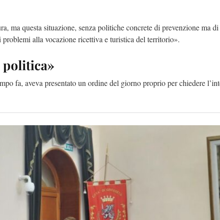
ra, ma questa situazione, senza politiche concrete di prevenzione ma di
roblemi alla vocazione ricettiva e turistica del territorio».
 politica»
mpo fa, aveva presentato un ordine del giorno proprio per chiedere l’in