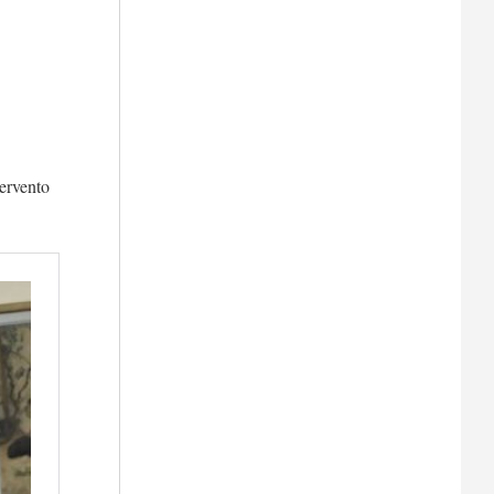
tervento