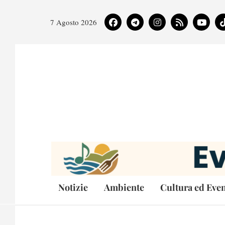
7 Agosto 2026
Notizie
Ambiente
Cultura ed Even