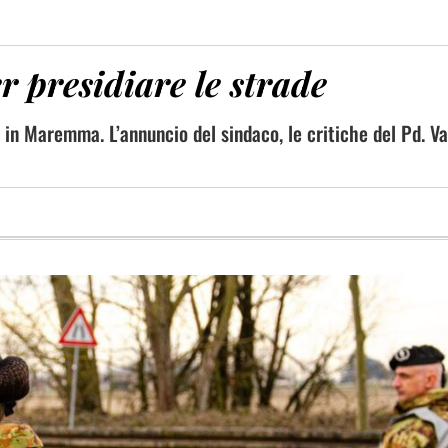
er presidiare le strade
i in Maremma. L’annuncio del sindaco, le critiche del Pd. Vas