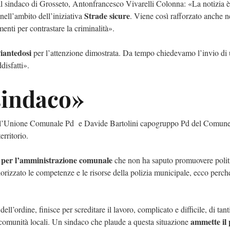
al sindaco di Grosseto, Antonfrancesco Vivarelli Colonna: «La notizia è
Strade sicure
 nell’ambito dell’iniziativa
. Viene così rafforzato anche n
enti per contrastare la criminalità».
iantedosi
per l’attenzione dimostrata. Da tempo chiedevamo l’invio di
disfatti».
 sindaco»
dell’Unione Comunale Pd e Davide Bartolini capogruppo Pd del Comune
erritorio.
 per l’amministrazione comunale
che non ha saputo promuovere polit
alorizzato le competenze e le risorse della polizia municipale, ecco perch
ell’ordine, finisce per screditare il lavoro, complicato e difficile, di tan
ammette il 
 comunità locali. Un sindaco che plaude a questa situazione