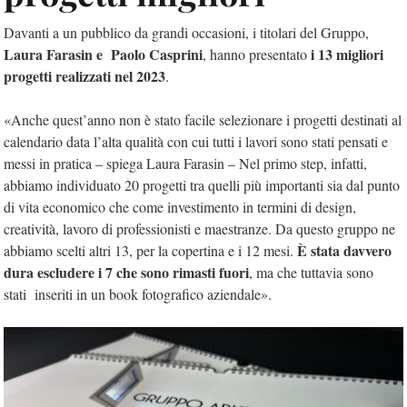
Davanti a un pubblico da grandi occasioni, i titolari del Gruppo,
Laura Farasin e Paolo Casprini
i 13 migliori
, hanno presentato
progetti realizzati nel 2023
.
«Anche quest’anno non è stato facile selezionare i progetti destinati al
calendario data l’alta qualità con cui tutti i lavori sono stati pensati e
messi in pratica – spiega Laura Farasin – Nel primo step, infatti,
abbiamo individuato 20 progetti tra quelli più importanti sia dal punto
di vita economico che come investimento in termini di design,
creatività, lavoro di professionisti e maestranze. Da questo gruppo ne
È stata davvero
abbiamo scelti altri 13, per la copertina e i 12 mesi.
dura escludere i 7 che sono rimasti fuori
, ma che tuttavia sono
stati inseriti in un book fotografico aziendale».