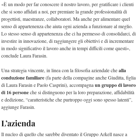
«È un modo per far conoscere il nostro lavoro, per gratificare i clienti
che si sono affidati a noi, per premiare la grande professionalità di
progettisti, maestranze, collaboratori. Ma anche per alimentare quel
senso di appartenenza che aiuta ogni azienda a funzionare al meglio.
Lo stesso senso di appartenenza che ci ha permesso di consolidarci, di
investire in innovazione, di raggiungere gli obiettivi e di incrementare
in modo significativo il lavoro anche in tempi difficili come questi»,
conclude Laura Farasin.
alla
Una strategia vincente, in linea con la filosofia aziendale che
conduzione familiare
(fa parte della compagine anche Giuditta, figlia
un gruppo di lavoro
di Laura Farasin e Paolo Casprini), accompagna
di 16 persone
che si distinguono per la loro preparazione, affidabilità
e dedizione, “caratteristiche che purtroppo oggi sono spesso latenti”,
aggiunge Farasin.
L’azienda
Il nucleo di quello che sarebbe diventato il Gruppo Arkell nasce a