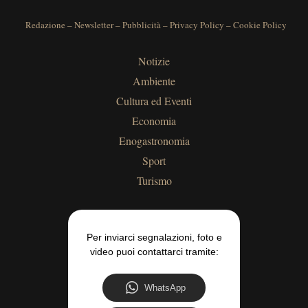
Redazione
–
Newsletter
–
Pubblicità
–
Privacy Policy
–
Cookie Policy
Notizie
Ambiente
Cultura ed Eventi
Economia
Enogastronomia
Sport
Turismo
Per inviarci segnalazioni, foto e
video puoi contattarci tramite:
WhatsApp