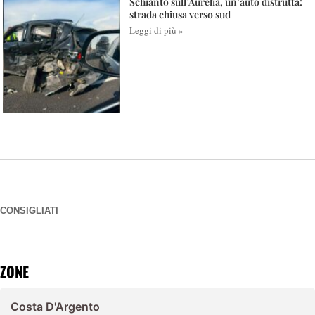
Schianto sull’Aurelia, un’auto distrutta:
strada chiusa verso sud
Leggi di più »
CONSIGLIATI
ZONE
Costa D'Argento