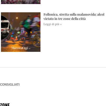
Follonica, stretta sulla malamovida: alcol
vietato in tre zone della città
Leggi di più »
CONSIGLIATI
ZONE