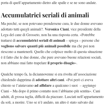
porta di quell’appartamento dietro alle spalle e se ne sono andate.
Accumulatrici seriali di animali
Ma perché, se non potevano prendersene cura, le due donne avevano
Veronica Ciani
adottato tutti quegli animali?.
, vice presidente della
Lega del cane di Grosseto, non ha una risposta certa. «Potrebbe
accumulatrici seriali di animali
trattarsi di
– spiega – persone che
vogliono salvare quanti più animali possibile
ma che poi non
riescono a mantenerli. Quello che colpisce molto di questa situazione
è il fatto che le due donne, che pure avevano buone relazioni sociali,
il proprio disagio
non abbiano mai fatto trapelare
».
Qualche tempo fa, la diciannovenne si era rivolta all’associazione
adottare altri cani
chiedendo dapprima di
. «Poi però ci aveva
ad affidare
chiesto se l’aiutavamo
a qualcuno i suoi – aggiunge
Ciani – Ma dopo il primo contatto non l’abbiamo più sentita». Cani
adulti, di grossa taglia, difficili da piazzare. Lasciati nell’appartamento
da soli, a morire. Uno se n’è andato, un altro è stato salvato dai