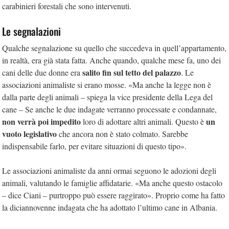
carabinieri forestali che sono intervenuti.
Le segnalazioni
Qualche segnalazione su quello che succedeva in quell’appartamento,
in realtà, era già stata fatta. Anche quando, qualche mese fa, uno dei
salito fin sul tetto del palazzo
cani delle due donne era
. Le
associazioni animaliste si erano mosse. «Ma anche la legge non è
dalla parte degli animali – spiega la vice presidente della Lega del
cane – Se anche le due indagate verranno processate e condannate,
non verrà poi impedito
un
loro di adottare altri animali. Questo è
vuoto legislativo
che ancora non è stato colmato. Sarebbe
indispensabile farlo, per evitare situazioni di questo tipo».
Le associazioni animaliste da anni ormai seguono le adozioni degli
animali, valutando le famiglie affidatarie. «Ma anche questo ostacolo
– dice Ciani – purtroppo può essere raggirato». Proprio come ha fatto
la diciannovenne indagata che ha adottato l’ultimo cane in Albania.