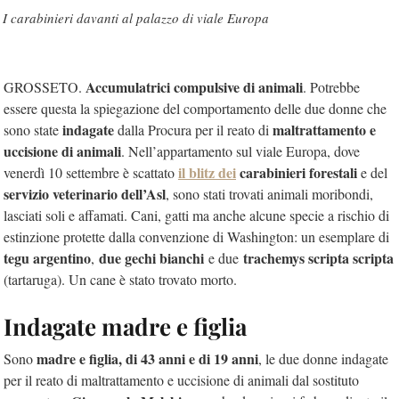
I carabinieri davanti al palazzo di viale Europa
Accumulatrici compulsive di animali
GROSSETO.
. Potrebbe
essere questa la spiegazione del comportamento delle due donne che
indagate
maltrattamento e
sono state
dalla Procura per il reato di
uccisione di animali
. Nell’appartamento sul viale Europa, dove
il blitz dei
carabinieri forestali
venerdì 10 settembre è scattato
e del
servizio veterinario dell’Asl
, sono stati trovati animali moribondi,
lasciati soli e affamati. Cani, gatti ma anche alcune specie a rischio di
estinzione protette dalla convenzione di Washington: un esemplare di
tegu argentino
due gechi bianchi
trachemys scripta scripta
,
e due
(tartaruga). Un cane è stato trovato morto.
Indagate madre e figlia
madre e figlia, di 43 anni e di 19 anni
Sono
, le due donne indagate
per il reato di maltrattamento e uccisione di animali dal sostituto