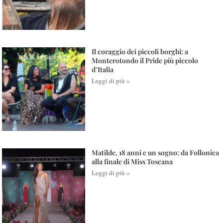
Il coraggio dei piccoli borghi: a
Monterotondo il Pride più piccolo
d’Italia
Leggi di più »
Matilde, 18 anni e un sogno: da Follonica
alla finale di Miss Toscana
Leggi di più »