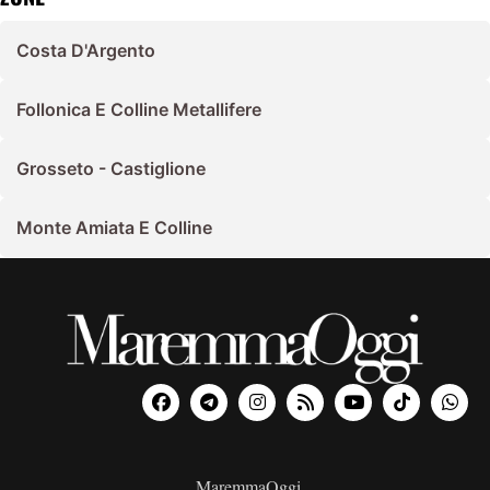
Costa D'Argento
Follonica E Colline Metallifere
Grosseto - Castiglione
Monte Amiata E Colline
MaremmaOggi