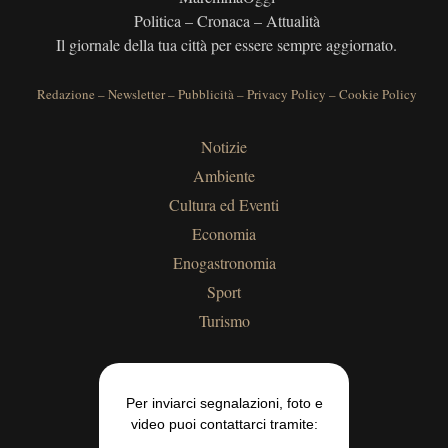
Politica – Cronaca – Attualità
Il giornale della tua città per essere sempre aggiornato.
Redazione
–
Newsletter
–
Pubblicità
–
Privacy Policy
–
Cookie Policy
Notizie
Ambiente
Cultura ed Eventi
Economia
Enogastronomia
Sport
Turismo
Per inviarci segnalazioni, foto e
video puoi contattarci tramite: