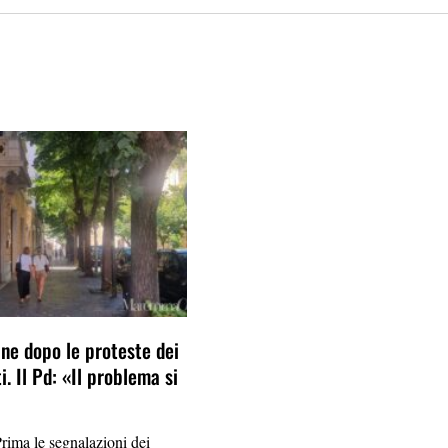
ine dopo le proteste dei
. Il Pd: «Il problema si
ma le segnalazioni dei