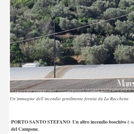
Un’immagine dell’incendio gentilmente fornita da La Racchetta
PORTO SANTO STEFANO
Un altro incendio boschivo
.
è sc
del Campone
.