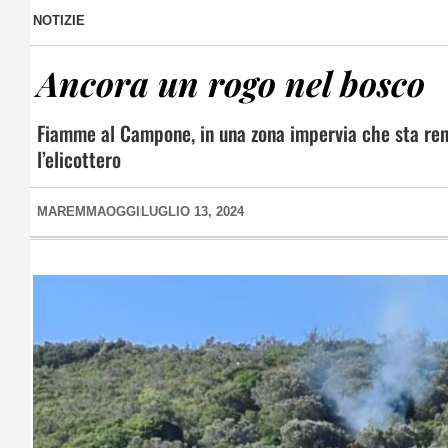
NOTIZIE
Ancora un rogo nel bosco
Fiamme al Campone, in una zona impervia che sta rend
l’elicottero
MAREMMAOGGI
LUGLIO 13, 2024