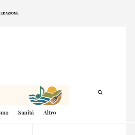
REDAZIONE
smo
Sanità
Altro