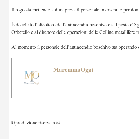
Il rogo sta mettendo a dura prova il personale intervenuto per d
È decollato l’elicottero dell’antincendio boschivo e sul posto c’è
i
Orbetello e al direttore delle operazioni delle Colline metallifere
Al momento il personale dell’antincendio boschivo sta operando
MaremmaOggi
Riproduzione riservata ©