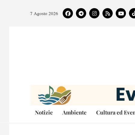
7 Agosto 2026
Notizie
Ambiente
Cultura ed Even