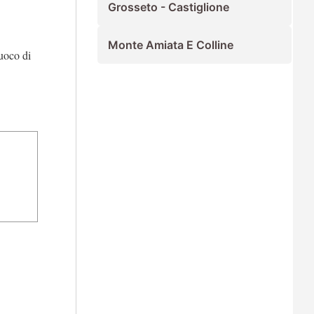
Grosseto - Castiglione
Monte Amiata E Colline
fuoco di