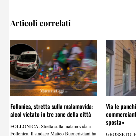
Articoli correlati
Follonica, stretta sulla malamovida:
Via le panch
alcol vietato in tre zone della città
commercianti
sposta»
FOLLONICA. Stretta sulla malamovida a
Follonica. Il sindaco Matteo Buoncristiani ha
GROSSETO. Pri