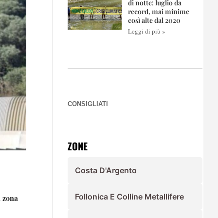
di notte: luglio da
record, mai minime
così alte dal 2020
Leggi di più »
CONSIGLIATI
ZONE
Costa D'Argento
Follonica E Colline Metallifere
a zona