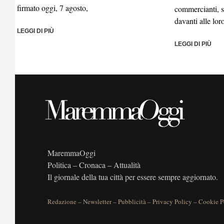
firmato oggi, 7 agosto,
commercianti, s
davanti alle loro
LEGGI DI PIÙ
LEGGI DI PIÙ
MaremmaOggi
Politica – Cronaca – Attualità
Il giornale della tua città per essere sempre aggiornato.
Redazione
–
Newsletter
–
Pubblicità
–
Privacy Policy
–
Cookie P