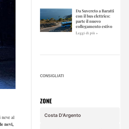
Da Suvereto a Baratti
con il bus elettrico:
parte il nuovo
collegamento estivo
Leggi di più »
CONSIGLIATI
ZONE
Costa D'Argento
i neve al
le nevi,