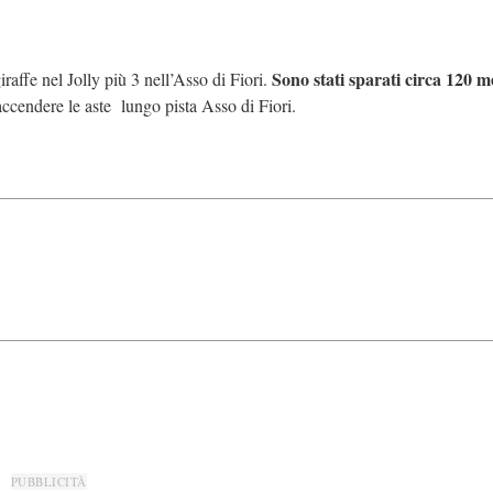
Sono stati sparati circa 120 m
raffe nel Jolly più 3 nell’Asso di Fiori.
accendere le aste lungo pista Asso di Fiori.
PUBBLICITÀ