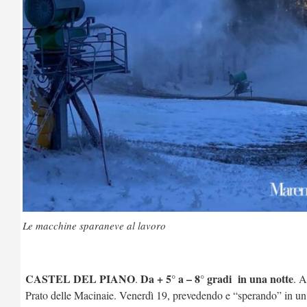
Le macchine sparaneve al lavoro
CASTEL DEL PIANO
Da + 5° a – 8° gradi in una notte
.
. A
Prato delle Macinaie. Venerdì 19, prevedendo e “sperando” in u