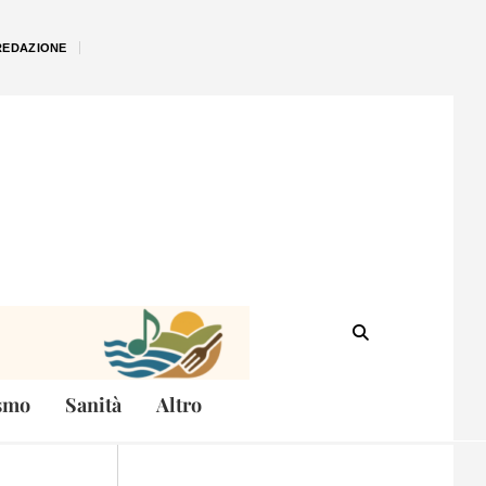
REDAZIONE
smo
Sanità
Altro