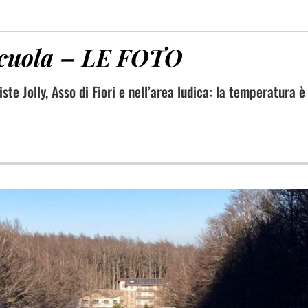
 scuola – LE FOTO
te Jolly, Asso di Fiori e nell’area ludica: la temperatura è