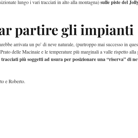
sulle piste del Joll
izionate lungo i vari tracciati in alto alla montagna)
far partire gli impianti
arebbe arrivata un po’ di neve naturale, (purtroppo mai successo in ques
 Prato delle Macinaie e le temperature più marginali a valle rispetto alla 
 tracciati più soggetti ad usura per posizionare una “riserva” di ne
rto e Roberto.