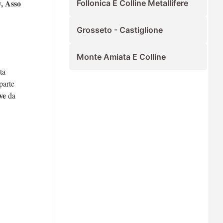
y, Asso
Follonica E Colline Metallifere
Grosseto - Castiglione
Monte Amiata E Colline
ta
parte
ve
da