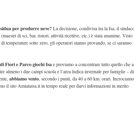
residua per produrre neve?
La decisione, condivisa tra la Isa, il sindac
maestri di sci, bar, ristori, attività ricettive, etc.) è stata unanime. Visto 
di temperature sotto zero, gli operatori stanno provando, se ci saranno
di Fiori e Parco giochi Isa
e proviamo a concentrare tutto quello che
rire almeno i due campi scuola e l’area ludica invernale per famiglie – d
abbiamo vento
mente,
, secondo i punti, da 40 a 60 km. orari. Incrociamo 
mo il sito Amiataisa.it in tempo reale per darvi informazioni in merito