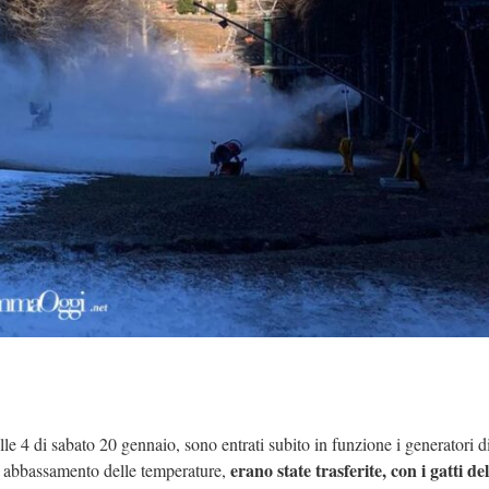
lle 4 di sabato 20 gennaio, sono entrati subito in funzione i generatori d
erano state trasferite, con i gatti del
n abbassamento delle temperature,