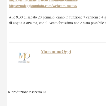
https://noleggioamiata.com/webcam-meteo/
Alle 9.30 di sabato 20 gennaio, erano in funzione 7 cannoni e 4 gi
di acqua a ora
ma, con il vento fortissimo non è stato possibile 
MaremmaOggi
Riproduzione riservata ©