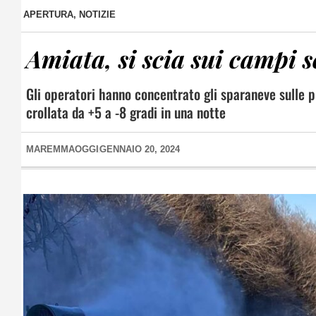
APERTURA
,
NOTIZIE
Amiata, si scia sui campi
Gli operatori hanno concentrato gli sparaneve sulle pis
crollata da +5 a -8 gradi in una notte
MAREMMAOGGI
GENNAIO 20, 2024