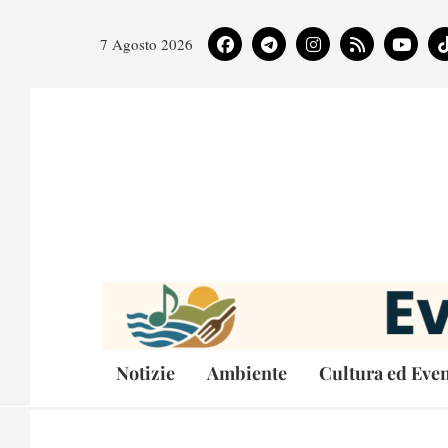
7 Agosto 2026
Notizie
Ambiente
Cultura ed Even