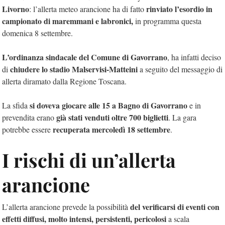
Livorno
rinviato l’esordio in
: l’allerta meteo arancione ha di fatto
campionato di maremmani e labronici,
in programma questa
domenica 8 settembre.
L’ordinanza sindacale del Comune di Gavorrano
, ha infatti deciso
chiudere lo stadio Malservisi-Matteini
di
a seguito del messaggio di
allerta diramato dalla Regione Toscana.
si doveva giocare alle 15 a Bagno di Gavorrano
La sfida
e in
già stati venduti oltre 700 biglietti
prevendita erano
. La gara
recuperata mercoledì 18 settembre
potrebbe essere
.
I rischi di un’allerta
arancione
del verificarsi di eventi con
L’allerta arancione prevede la possibilità
effetti diffusi, molto intensi, persistenti, pericolosi
a scala