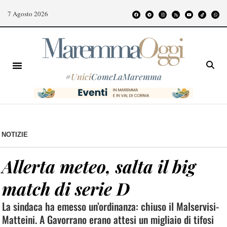
7 Agosto 2026
#
Unici
ComeLaMaremma
NOTIZIE
Allerta meteo, salta il big
match di serie D
La sindaca ha emesso un’ordinanza: chiuso il Malservisi-
Matteini. A Gavorrano erano attesi un migliaio di tifosi