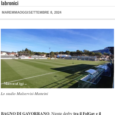
labronici
MAREMMAOGGI
SETTEMBRE 8, 2024
Lo stadio Malservisi-Matteini
BAGNO DI GAVORRANO
tra il FolGav e il
. Niente derby