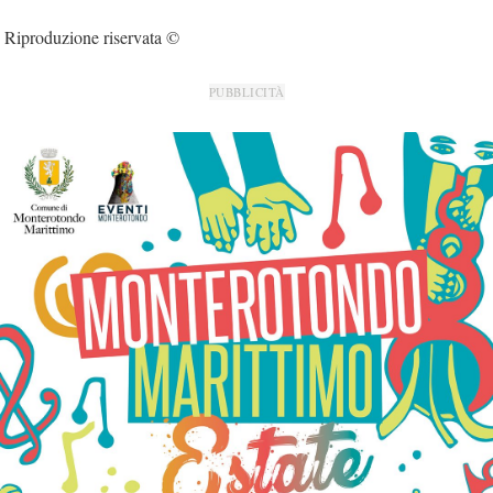
Riproduzione riservata ©
PUBBLICITÀ