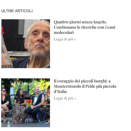
ULTIMI ARTICOLI
Quattro giorni senza Angelo.
Continuano le ricerche con i cani
molecolari
Leggi di più »
Il coraggio dei piccoli borghi: a
Monterotondo il Pride più piccolo
d’Italia
Leggi di più »