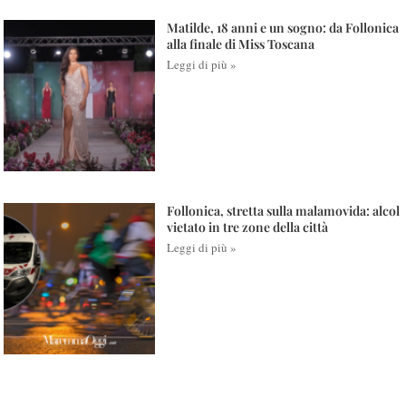
Matilde, 18 anni e un sogno: da Follonica
alla finale di Miss Toscana
Leggi di più »
Follonica, stretta sulla malamovida: alcol
vietato in tre zone della città
Leggi di più »