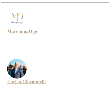
MaremmaOggi
Enrico Giovannelli