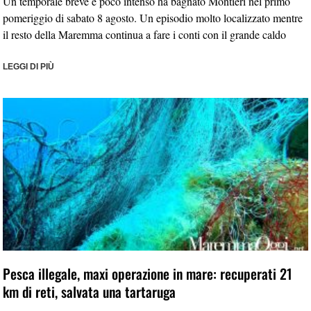
Un temporale breve e poco intenso ha bagnato Montieri nel primo
pomeriggio di sabato 8 agosto. Un episodio molto localizzato mentre
il resto della Maremma continua a fare i conti con il grande caldo
LEGGI DI PIÙ
Pesca illegale, maxi operazione in mare: recuperati 21
km di reti, salvata una tartaruga