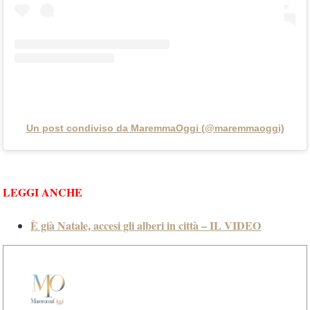
Un post condiviso da MaremmaOggi (@maremmaoggi)
LEGGI ANCHE
È già Natale, accesi gli alberi in città – IL VIDEO