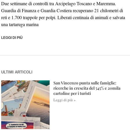
Due settimane di controlli tra Arcipelago Toscano e Maremma.
Guardia di Finanza e Guardia Costiera recuperano 21 chilometri di
reti e 1.700 trappole per polpi. Liberati centinaia di animali e salvata
una tartaruga marina
LEGGI DI PIÙ
ULTIMI ARTICOLI
San Vincenzo punta sulle famiglie:
ricerche in crescita del 545% e 20mila
cartoline per i turisti
Leggi di più »