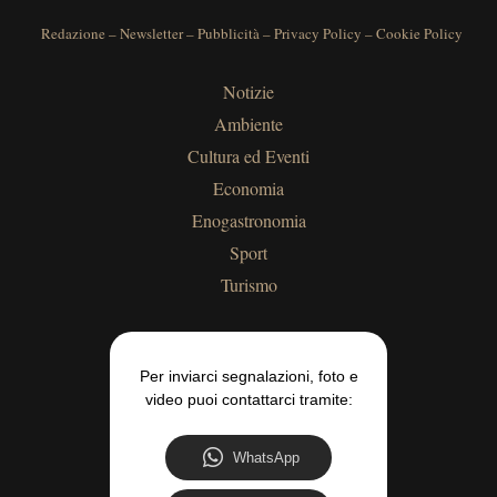
Redazione
–
Newsletter
–
Pubblicità
–
Privacy Policy
–
Cookie Policy
Notizie
Ambiente
Cultura ed Eventi
Economia
Enogastronomia
Sport
Turismo
Per inviarci segnalazioni, foto e
video puoi contattarci tramite:
WhatsApp