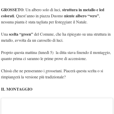
GROSSETO
struttura in metallo e led
. Un albero solo di luci,
colorati
niente albero “vero”
. Quest’anno in piazza Duomo
,
nessuna pianta è stata tagliata per festeggiare il Natale.
scelta “green”
Una
del Comune, che ha ripiegato su una struttura in
metallo, avvolta da un carosello di luci.
Proprio questa mattina (lunedì 5) la ditta stava finendo il montaggio,
quanto prima ci saranno le prime prove di accensione.
Chissà che ne penseranno i grossetani. Piacerà questa scelta o si
rimpiangerà la versione più tradizionale?
IL MONTAGGIO