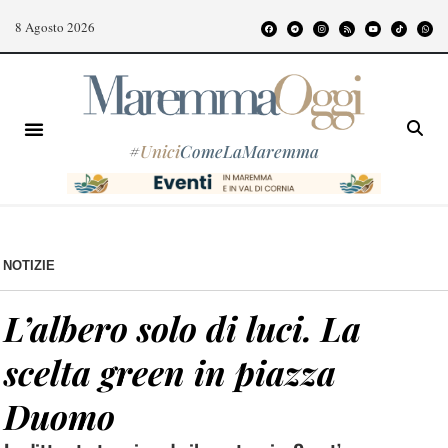
8 Agosto 2026
#
Unici
ComeLaMaremma
NOTIZIE
L’albero solo di luci. La
scelta green in piazza
Duomo