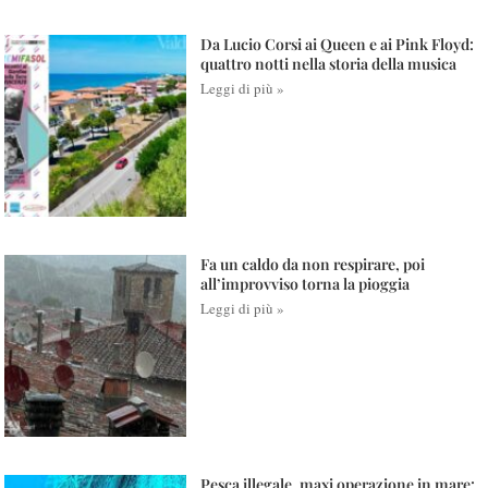
Da Lucio Corsi ai Queen e ai Pink Floyd:
quattro notti nella storia della musica
Leggi di più »
Fa un caldo da non respirare, poi
all’improvviso torna la pioggia
Leggi di più »
Pesca illegale, maxi operazione in mare: