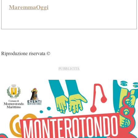
MaremmaOggi
Riproduzione riservata ©
PUBBLICITÀ