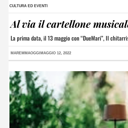
CULTURA ED EVENTI
Al via il cartellone musica
La prima data, il 13 maggio con “DueMari”, Il chitarris
MAREMMAOGGI
MAGGIO 12, 2022