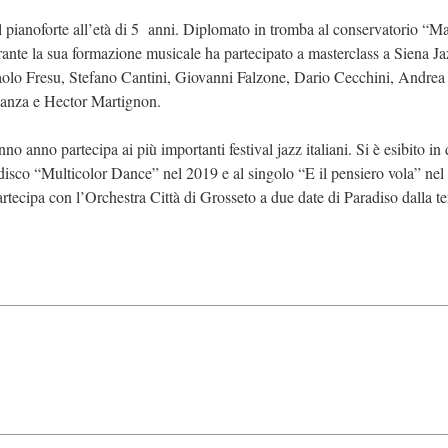
 il pianoforte all’età di 5 anni. Diplomato in tromba al conservatorio “M
ante la sua formazione musicale ha partecipato a masterclass a Siena Ja
aolo Fresu, Stefano Cantini, Giovanni Falzone, Dario Cecchini, Andrea
anza e Hector Martignon.
anno partecipa ai più importanti festival jazz italiani. Si è esibito in
 disco “Multicolor Dance” nel 2019 e al singolo “E il pensiero vola” nel
ecipa con l’Orchestra Città di Grosseto a due date di Paradiso dalla t