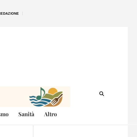
REDAZIONE
smo
Sanità
Altro