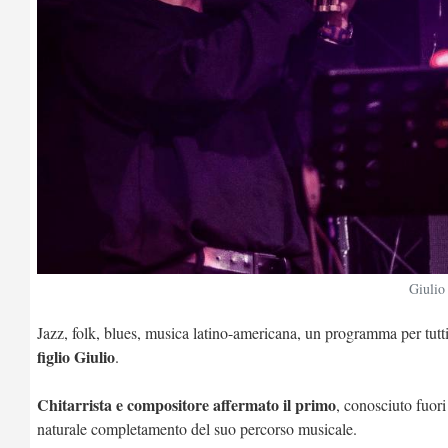
Giulio
Jazz, folk, blues, musica latino-americana, un programma per tutt
figlio Giulio
.
Chitarrista e compositore affermato il primo
, conosciuto fuori
naturale completamento del suo percorso musicale.