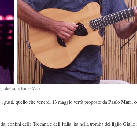
 (a destra) e Paolo Mari
Paolo Mari, co
i i gusti, quello che venerdì 13 maggio verrà proposto da
 dai confini della Toscana e dell’Italia, ha nella tromba del figlio Giulio 