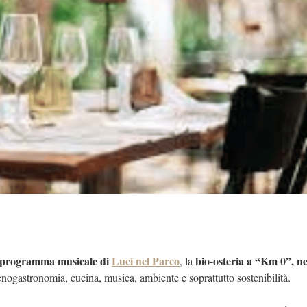
programma musicale di
Luci nel Parco
bio-osteria a “Km 0”, ne
, la
nogastronomia, cucina, musica, ambiente e soprattutto sostenibilità.