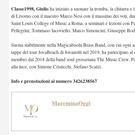
Classe1998, Giulio
ha iniziato a suonare la tromba, la chitarra e
di Livorno con il maestro Marco Nesi con il massimo dei voti, dur
Saint Louis College of Music a Roma, a seminari e lezioni con P
Pellegrini, Tommaso Iacoviello, Marco Simoncini, Giuseppe Bod
Suona stabilmente nella Magicaboola Brass Band, con cui ogni anno 
tappe del tour JovaBeach di Jovanotti nel 2019, ha partecipato al
membro dal 2018 della band soul grossetana The Music Crew. Part
alla luce, con Simone Cristicchi. Stefano Scalzi.
Info e prenotazioni al numero 3426238567
MaremmaOggi