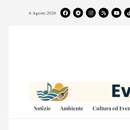
6 Agosto 2026
Notizie
Ambiente
Cultura ed Even