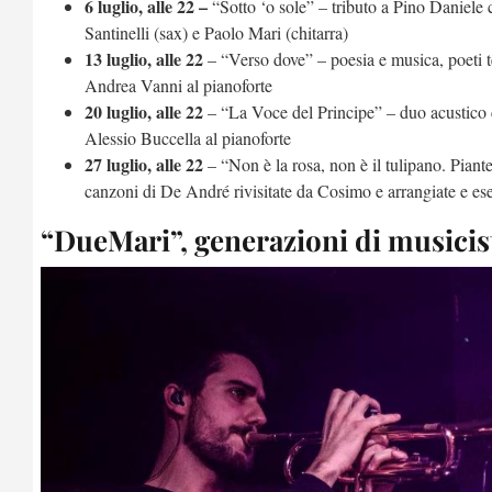
6 luglio, alle 22 –
“Sotto ‘o sole” – tributo a Pino Daniele 
Santinelli (sax) e Paolo Mari (chitarra)
13 luglio, alle 22
– “Verso dove” – poesia e musica, poeti te
Andrea Vanni al pianoforte
20 luglio, alle 22
– “La Voce del Principe” – duo acustico co
Alessio Buccella al pianoforte
27 luglio, alle 22
– “Non è la rosa, non è il tulipano. Piant
canzoni di De André rivisitate da Cosimo e arrangiate e es
“DueMari”, generazioni di musicist