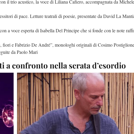
con il trio acustico, la voce di Liliana Cafiero, accompagnata da Michel
ssitori di pace. Letture teatrali di poesie, presentate da David La Manti
n a voce esperta di Isabella Del Principe che si fonde con le note raffi
e, fiori e Fabrizio De André”, monologhi originali di Cosimo Postiglione
eguite da Paolo Mari
i a confronto nella serata d’esordio