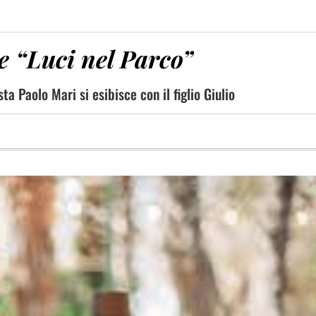
le “Luci nel Parco”
ta Paolo Mari si esibisce con il figlio Giulio