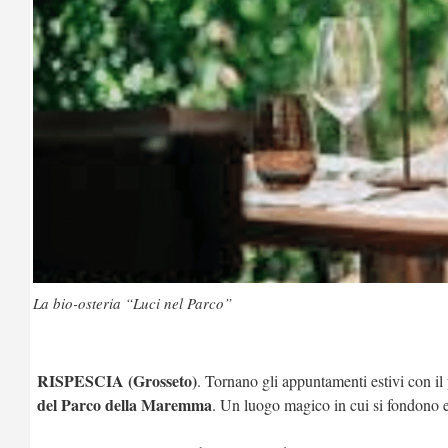
La bio-osteria “Luci nel Parco”
RISPESCIA (Grosseto)
. Tornano gli appuntamenti estivi con il
del Parco della Maremma
. Un luogo magico in cui si fondono e