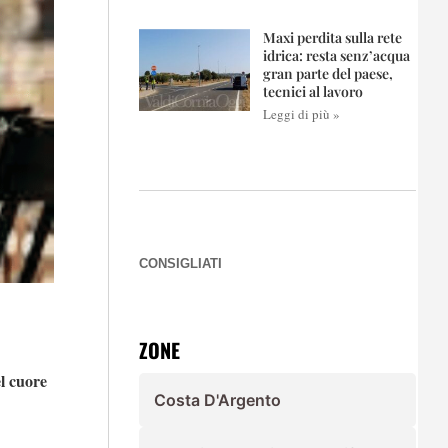
Maxi perdita sulla rete
idrica: resta senz’acqua
gran parte del paese,
tecnici al lavoro
Leggi di più »
CONSIGLIATI
ZONE
l cuore
Costa D'Argento