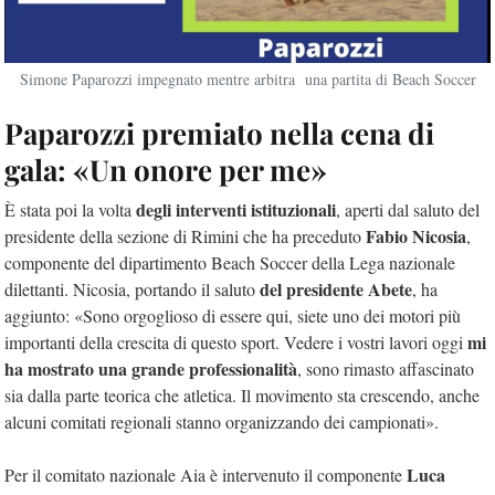
Simone Paparozzi impegnato mentre arbitra una partita di Beach Soccer
Paparozzi premiato nella cena di
gala: «Un onore per me»
degli interventi istituzionali
È stata poi la volta
, aperti dal saluto del
Fabio Nicosia
presidente della sezione di Rimini che ha preceduto
,
componente del dipartimento Beach Soccer della Lega nazionale
del presidente Abete
dilettanti. Nicosia, portando il saluto
, ha
aggiunto: «Sono orgoglioso di essere qui, siete uno dei motori più
mi
importanti della crescita di questo sport. Vedere i vostri lavori oggi
ha mostrato una grande professionalità
, sono rimasto affascinato
sia dalla parte teorica che atletica. Il movimento sta crescendo, anche
alcuni comitati regionali stanno organizzando dei campionati».
Luca
Per il comitato nazionale Aia è intervenuto il componente