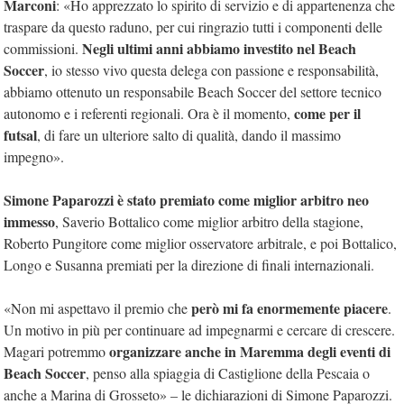
Marconi
: «Ho apprezzato lo spirito di servizio e di appartenenza che
traspare da questo raduno, per cui ringrazio tutti i componenti delle
Negli ultimi anni abbiamo investito nel Beach
commissioni.
Soccer
, io stesso vivo questa delega con passione e responsabilità,
abbiamo ottenuto un responsabile Beach Soccer del settore tecnico
come per il
autonomo e i referenti regionali. Ora è il momento,
futsal
, di fare un ulteriore salto di qualità, dando il massimo
impegno».
Simone Paparozzi è stato premiato come miglior arbitro neo
immesso
, Saverio Bottalico come miglior arbitro della stagione,
Roberto Pungitore come miglior osservatore arbitrale, e poi Bottalico,
Longo e Susanna premiati per la direzione di finali internazionali.
però mi fa enormemente piacere
«Non mi aspettavo il premio che
.
Un motivo in più per continuare ad impegnarmi e cercare di crescere.
organizzare anche in Maremma degli eventi di
Magari potremmo
Beach Soccer
, penso alla spiaggia di Castiglione della Pescaia o
anche a Marina di Grosseto» – le dichiarazioni di Simone Paparozzi.