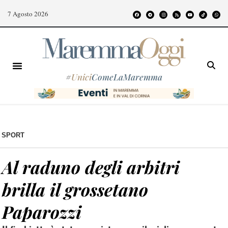
7 Agosto 2026
#
Unici
ComeLaMaremma
SPORT
Al raduno degli arbitri
brilla il grossetano
Paparozzi