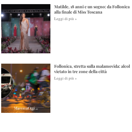
Matilde, 18 anni e un sogno: da Follonica
alla finale di Miss Toscana
Leggi di più »
Follonica, stretta sulla malamovida: alcol
vietato in tre zone della città
Leggi di più »