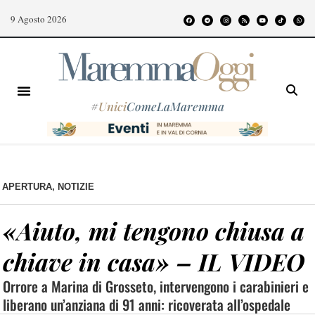
9 Agosto 2026
#
Unici
ComeLaMaremma
APERTURA
,
NOTIZIE
«Aiuto, mi tengono chiusa a
chiave in casa» – IL VIDEO
Orrore a Marina di Grosseto, intervengono i carabinieri e
liberano un’anziana di 91 anni: ricoverata all’ospedale