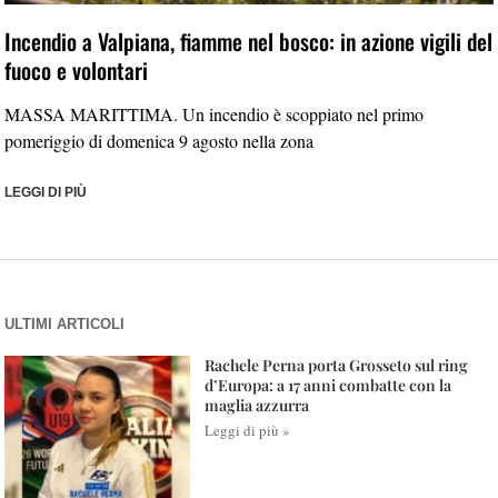
Incendio a Valpiana, fiamme nel bosco: in azione vigili del
fuoco e volontari
MASSA MARITTIMA. Un incendio è scoppiato nel primo
pomeriggio di domenica 9 agosto nella zona
LEGGI DI PIÙ
ULTIMI ARTICOLI
Rachele Perna porta Grosseto sul ring
d’Europa: a 17 anni combatte con la
maglia azzurra
Leggi di più »