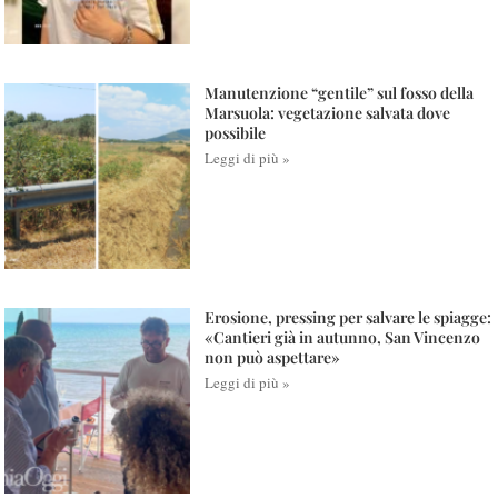
Manutenzione “gentile” sul fosso della
Marsuola: vegetazione salvata dove
possibile
Leggi di più »
Erosione, pressing per salvare le spiagge:
«Cantieri già in autunno, San Vincenzo
non può aspettare»
Leggi di più »