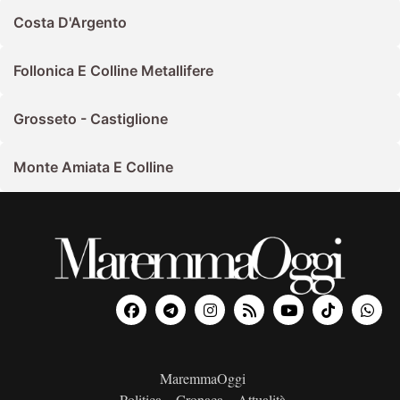
Costa D'Argento
Follonica E Colline Metallifere
Grosseto - Castiglione
Monte Amiata E Colline
MaremmaOggi
Politica – Cronaca – Attualità