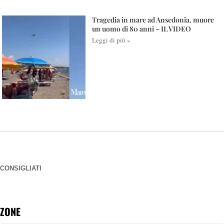
Tragedia in mare ad Ansedonia, muore
un uomo di 80 anni – IL VIDEO
Leggi di più »
CONSIGLIATI
ZONE