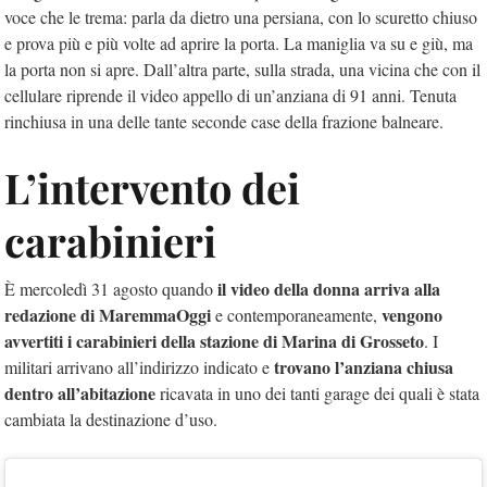
voce che le trema: parla da dietro una persiana, con lo scuretto chiuso
e prova più e più volte ad aprire la porta. La maniglia va su e giù, ma
la porta non si apre. Dall’altra parte, sulla strada, una vicina che con il
cellulare riprende il video appello di un’anziana di 91 anni. Tenuta
rinchiusa in una delle tante seconde case della frazione balneare.
L’intervento dei
carabinieri
il video della donna arriva alla
È mercoledì 31 agosto quando
redazione di MaremmaOggi
vengono
e contemporaneamente,
avvertiti i carabinieri della stazione di Marina di Grosseto
. I
trovano l’anziana chiusa
militari arrivano all’indirizzo indicato e
dentro all’abitazione
ricavata in uno dei tanti garage dei quali è stata
cambiata la destinazione d’uso.