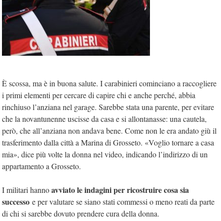
È scossa, ma è in buona salute. I carabinieri cominciano a raccogliere
i primi elementi per cercare di capire chi e anche perché, abbia
rinchiuso l’anziana nel garage. Sarebbe stata una parente, per evitare
che la novantunenne uscisse da casa e si allontanasse: una cautela,
però, che all’anziana non andava bene. Come non le era andato giù il
trasferimento dalla città a Marina di Grosseto. «Voglio tornare a casa
mia», dice più volte la donna nel video, indicando l’indirizzo di un
appartamento a Grosseto.
avviato le indagini per ricostruire cosa sia
I militari hanno
successo
e per valutare se siano stati commessi o meno reati da parte
di chi si sarebbe dovuto prendere cura della donna.