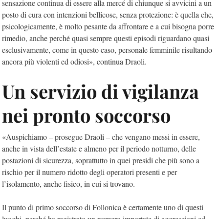
sensazione continua di essere alla mercé di chiunque si avvicini a un
posto di cura con intenzioni bellicose, senza protezione: è quella che,
psicologicamente, è molto pesante da affrontare e a cui bisogna porre
rimedio, anche perché quasi sempre questi episodi riguardano quasi
esclusivamente, come in questo caso, personale femminile risultando
ancora più violenti ed odiosi», continua Draoli.
Un servizio di vigilanza
nei pronto soccorso
«Auspichiamo – prosegue Draoli – che vengano messi in essere,
anche in vista dell’estate e almeno per il periodo notturno, delle
postazioni di sicurezza, soprattutto in quei presidi che più sono a
rischio per il numero ridotto degli operatori presenti e per
l’isolamento, anche fisico, in cui si trovano.
Il punto di primo soccorso di Follonica è certamente uno di questi
luoghi, perché ha registrato un numero importate di aggressioni ed