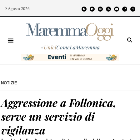
9 Agosto 2026
#
Unici
ComeLaMaremma
NOTIZIE
Aggressione a Follonica,
serve un servizio di
vigilanza