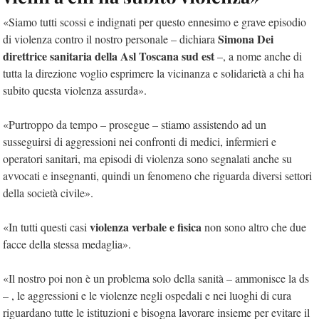
«Siamo tutti scossi e indignati per questo ennesimo e grave episodio
Simona Dei
di violenza contro il nostro personale – dichiara
direttrice sanitaria della Asl Toscana sud est
–, a nome anche di
tutta la direzione voglio esprimere la vicinanza e solidarietà a chi ha
subito questa violenza assurda».
«Purtroppo da tempo – prosegue – stiamo assistendo ad un
susseguirsi di aggressioni nei confronti di medici, infermieri e
operatori sanitari, ma episodi di violenza sono segnalati anche su
avvocati e insegnanti, quindi un fenomeno che riguarda diversi settori
della società civile».
violenza verbale e fisica
«In tutti questi casi
non sono altro che due
facce della stessa medaglia».
«Il nostro poi non è un problema solo della sanità – ammonisce la ds
– , le aggressioni e le violenze negli ospedali e nei luoghi di cura
riguardano tutte le istituzioni e bisogna lavorare insieme per evitare il