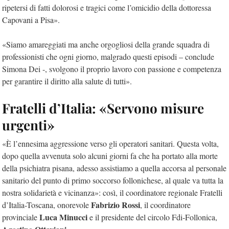
ripetersi di fatti dolorosi e tragici come l’omicidio della dottoressa
Capovani a Pisa».
«Siamo amareggiati ma anche orgogliosi della grande squadra di
professionisti che ogni giorno, malgrado questi episodi – conclude
Simona Dei -, svolgono il proprio lavoro con passione e competenza
per garantire il diritto alla salute di tutti».
Fratelli d’Italia: «Servono misure
urgenti»
«È l’ennesima aggressione verso gli operatori sanitari. Questa volta,
dopo quella avvenuta solo alcuni giorni fa che ha portato alla morte
della psichiatra pisana, adesso assistiamo a quella accorsa al personale
sanitario del punto di primo soccorso follonichese, al quale va tutta la
nostra solidarietà e vicinanza»: così, il coordinatore regionale Fratelli
Fabrizio Rossi
d’Italia-Toscana, onorevole
, il coordinatore
Luca Minucci
provinciale
e il presidente del circolo Fdi-Follonica,