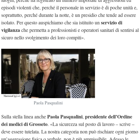
episodi violenti che, perché il personale in servizio è di poche unità e,
soprattutto, perché durante la notte, è un presidio che tende ad essere
servizio di
isolato. Per questo auspichiamo che sia istituito un
vigilanza
che permetta a professionisti e operatori sanitari di sentirsi al
sicuro nello svolgimento dei loro compiti».
Paola Pasqualini
Paola Pasqualini
presidente dell’Ordine
Sulla stella linea anche
,
dei medici di Grosseto
. «La sicurezza sul posto di lavoro – scrive –
deve essere tutelata. La nostra categoria non può rischiare ogni giorno
un’aggressione fisica o verbale, non è più ammissibile. Adesso le