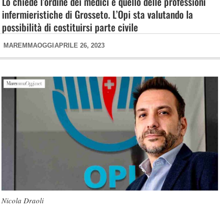
Lo chiede l’ordine dei medici e quello delle professioni
infermieristiche di Grosseto. L’Opi sta valutando la
possibilità di costituirsi parte civile
MAREMMAOGGI
APRILE 26, 2023
Nicola Draoli