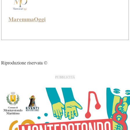
MaremmaOggi
Riproduzione riservata ©
PUBBLICITÀ