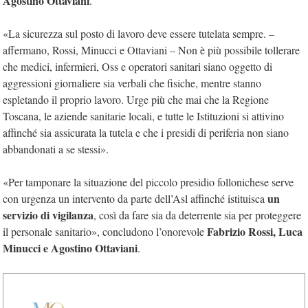
Agostino Ottaviani
.
«La sicurezza sul posto di lavoro deve essere tutelata sempre. –
affermano, Rossi, Minucci e Ottaviani – Non è più possibile tollerare
che medici, infermieri, Oss e operatori sanitari siano oggetto di
aggressioni giornaliere sia verbali che fisiche, mentre stanno
espletando il proprio lavoro. Urge più che mai che la Regione
Toscana, le aziende sanitarie locali, e tutte le Istituzioni si attivino
affinché sia assicurata la tutela e che i presidi di periferia non siano
abbandonati a se stessi».
«Per tamponare la situazione del piccolo presidio follonichese serve
un
con urgenza un intervento da parte dell’Asl affinché istituisca
servizio di vigilanza
, così da fare sia da deterrente sia per proteggere
Fabrizio Rossi, Luca
il personale sanitario», concludono l’onorevole
Minucci e Agostino Ottaviani
.