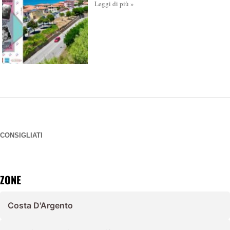
Leggi di più »
CONSIGLIATI
ZONE
Costa D'Argento