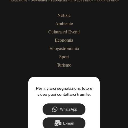
Redazione
–
Newsletter
–
Pubblicità
–
Privacy Policy
–
Cookie Policy
Notizie
Ambiente
Cultura ed Eventi
Economia
Enogastronomia
Sport
Turismo
Per inviarci segnalazioni, foto e
video puoi contattarci tramite:
WhatsApp
E-mail