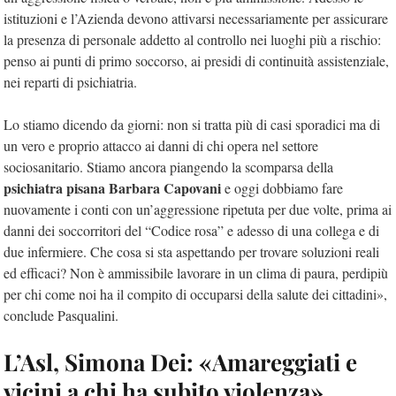
istituzioni e l’Azienda devono attivarsi necessariamente per assicurare
la presenza di personale addetto al controllo nei luoghi più a rischio:
penso ai punti di primo soccorso, ai presidi di continuità assistenziale,
nei reparti di psichiatria.
Lo stiamo dicendo da giorni: non si tratta più di casi sporadici ma di
un vero e proprio attacco ai danni di chi opera nel settore
sociosanitario. Stiamo ancora piangendo la scomparsa della
psichiatra pisana Barbara Capovani
e oggi dobbiamo fare
nuovamente i conti con un’aggressione ripetuta per due volte, prima ai
danni dei soccorritori del “Codice rosa” e adesso di una collega e di
due infermiere. Che cosa si sta aspettando per trovare soluzioni reali
ed efficaci? Non è ammissibile lavorare in un clima di paura, perdipiù
per chi come noi ha il compito di occuparsi della salute dei cittadini»,
conclude Pasqualini.
L’Asl, Simona Dei: «Amareggiati e
vicini a chi ha subito violenza»