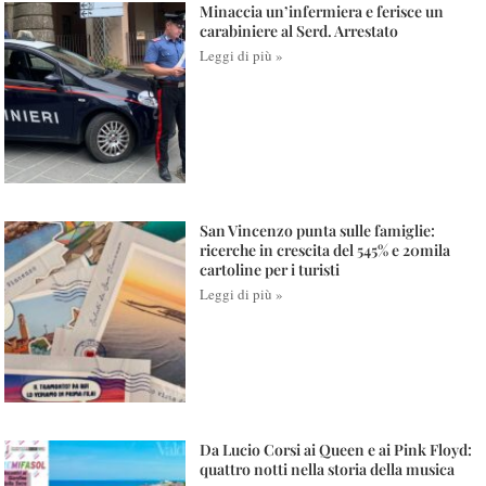
Minaccia un’infermiera e ferisce un
carabiniere al Serd. Arrestato
Leggi di più »
San Vincenzo punta sulle famiglie:
ricerche in crescita del 545% e 20mila
cartoline per i turisti
Leggi di più »
Da Lucio Corsi ai Queen e ai Pink Floyd:
quattro notti nella storia della musica