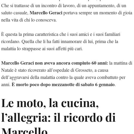
Che si trattasse di un incontro di lavoro, di un appuntamento, di un
Marcello Geraci
saluto casuale,
portava sempre un momento di gioia
nella vita di chi lo conosceva.
È questa la prima caratteristica che i suoi amici e i suoi familiari
ricordano. Quella che li ha fatti innamorare di lui, prima che la
malattia lo strappasse ai suoi affetti più cari.
Marcello Geraci non aveva ancora compiuto 60 anni:
la mattina di
Natale è stato ricoverato all’ospedale di Grosseto, a causa
dell’aggravarsi della malattia contro la quale aveva combattuto per
È morto poco dopo mezzanotte di sabato 6 gennaio
anni.
.
Le moto, la cucina,
l’allegria: il ricordo di
Marcello