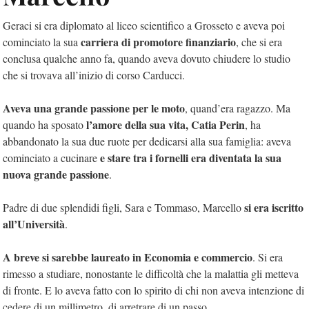
Geraci si era diplomato al liceo scientifico a Grosseto e aveva poi
carriera di promotore finanziario
cominciato la sua
, che si era
conclusa qualche anno fa, quando aveva dovuto chiudere lo studio
che si trovava all’inizio di corso Carducci.
Aveva una grande passione per le moto
, quand’era ragazzo. Ma
l’amore della sua vita, Catia Perin
quando ha sposato
, ha
abbandonato la sua due ruote per dedicarsi alla sua famiglia: aveva
e stare tra i fornelli era diventata la sua
cominciato a cucinare
nuova grande passione
.
si era iscritto
Padre di due splendidi figli, Sara e Tommaso, Marcello
all’Università
.
A breve si sarebbe laureato in Economia e commercio
. Si era
rimesso a studiare, nonostante le difficoltà che la malattia gli metteva
di fronte. E lo aveva fatto con lo spirito di chi non aveva intenzione di
cedere di un millimetro, di arretrare di un passo.