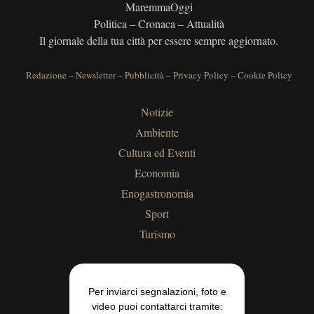
MaremmaOggi
Politica – Cronaca – Attualità
Il giornale della tua città per essere sempre aggiornato.
Redazione
–
Newsletter
–
Pubblicità
–
Privacy Policy
–
Cookie Policy
Notizie
Ambiente
Cultura ed Eventi
Economia
Enogastronomia
Sport
Turismo
Per inviarci segnalazioni, foto e
video puoi contattarci tramite: