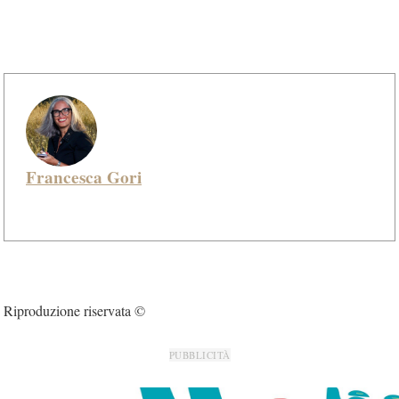
Francesca Gori
Riproduzione riservata ©
PUBBLICITÀ