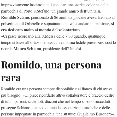
improvvisamente lasciato tutti i suoi cari una storica colonna della
parrocchia di Porto S.Stefano, un grande amico dell’Unitalsi.
Romildo Sclano
, pensionato di 86 anni, da giovane aveva lavorato al
si
polverificio di Orbetello e soprattutto una volta andato in pensione,
era dedicato molto al mondo del volontariato
.
«Ci piace ricordarlo alla S.Messa delle 7.30 quando, qualunque
tempo ci fosse all’orizzonte, assicurava la sua fedele presenza»: così lo
Mauro Schiano
ricorda
, presidente dell’Unitalsi.
Romildo, una persona
rara
Romildo era una persona sempre disponibile e al fianco di chi aveva
più bisogno. «Ci piace ricordarlo attivo collaboratore e braccio destro
di tutti i parroci, sacerdoti, diaconi che nel tempo si sono succeduti –
prosegue Schiano – amico di tutte le associazioni cattoliche e delle
persone impegnate in parrocchia, una su tutte: Guglielmo Busonero».