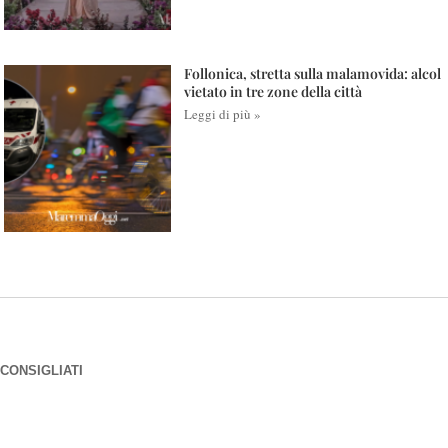
Follonica, stretta sulla malamovida: alcol
vietato in tre zone della città
Leggi di più »
CONSIGLIATI