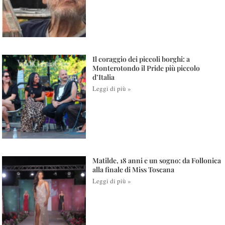
Il coraggio dei piccoli borghi: a
Monterotondo il Pride più piccolo
d’Italia
Leggi di più »
Matilde, 18 anni e un sogno: da Follonica
alla finale di Miss Toscana
Leggi di più »