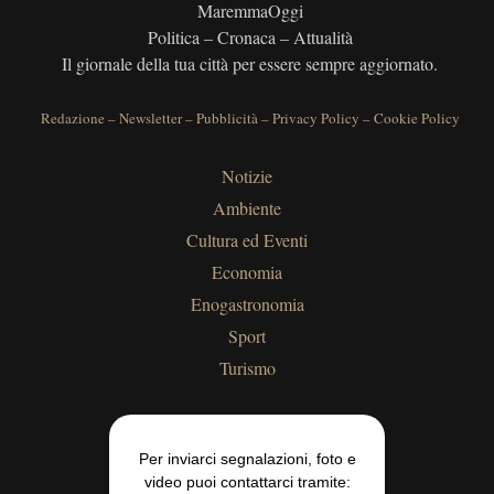
MaremmaOggi
Politica – Cronaca – Attualità
Il giornale della tua città per essere sempre aggiornato.
Redazione
–
Newsletter
–
Pubblicità
–
Privacy Policy
–
Cookie Policy
Notizie
Ambiente
Cultura ed Eventi
Economia
Enogastronomia
Sport
Turismo
Per inviarci segnalazioni, foto e
video puoi contattarci tramite: