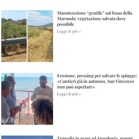
Manutenzione “gentile” sul fosso della
Marsuola: vegetazione salvata dove
possibile
Leggi di più »
Erosione, pressing per salvare le spiagge:
«Cantieri già in autunno, San Vincenzo
non può aspettare»
Leggi di più »
Tragedia in mare ad Ansedonia, muore