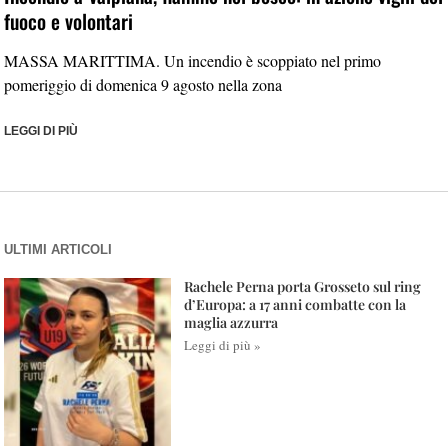
fuoco e volontari
MASSA MARITTIMA. Un incendio è scoppiato nel primo
pomeriggio di domenica 9 agosto nella zona
LEGGI DI PIÙ
ULTIMI ARTICOLI
Rachele Perna porta Grosseto sul ring
d’Europa: a 17 anni combatte con la
maglia azzurra
Leggi di più »