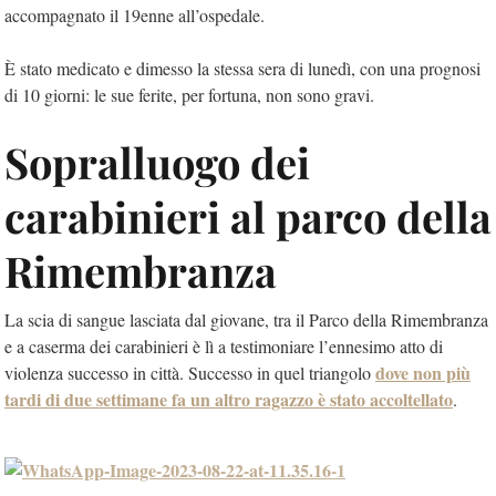
accompagnato il 19enne all’ospedale.
È stato medicato e dimesso la stessa sera di lunedì, con una prognosi
di 10 giorni: le sue ferite, per fortuna, non sono gravi.
Sopralluogo dei
carabinieri al parco della
Rimembranza
La scia di sangue lasciata dal giovane, tra il Parco della Rimembranza
e a caserma dei carabinieri è lì a testimoniare l’ennesimo atto di
dove non più
violenza successo in città. Successo in quel triangolo
tardi di due settimane fa un altro ragazzo è stato accoltellato
.