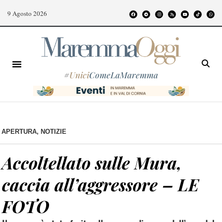
9 Agosto 2026
#
Unici
ComeLaMaremma
APERTURA
,
NOTIZIE
Accoltellato sulle Mura,
caccia all’aggressore – LE
FOTO