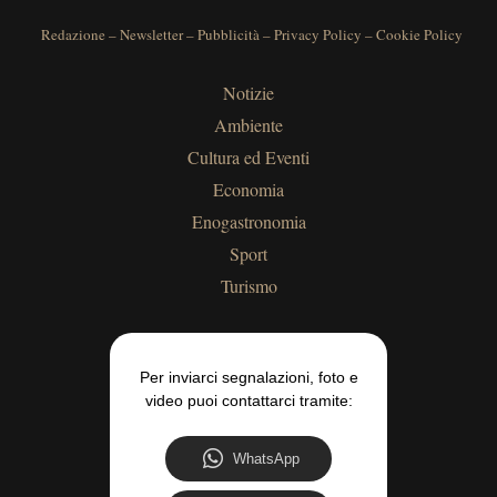
Redazione
–
Newsletter
–
Pubblicità
–
Privacy Policy
–
Cookie Policy
Notizie
Ambiente
Cultura ed Eventi
Economia
Enogastronomia
Sport
Turismo
Per inviarci segnalazioni, foto e
video puoi contattarci tramite:
WhatsApp