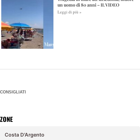
un uomo di 80 anni – IL VIDEO
Leggi di più »
CONSIGLIATI
ZONE
Costa D'Argento