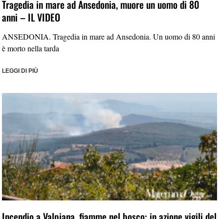
Tragedia in mare ad Ansedonia, muore un uomo di 80
anni – IL VIDEO
ANSEDONIA. Tragedia in mare ad Ansedonia. Un uomo di 80 anni
è morto nella tarda
LEGGI DI PIÙ
Incendio a Valpiana, fiamme nel bosco: in azione vigili del