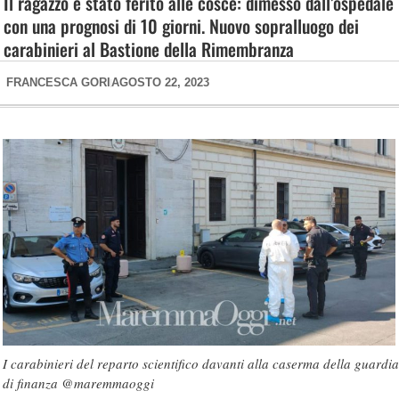
Il ragazzo è stato ferito alle cosce: dimesso dall’ospedale
con una prognosi di 10 giorni. Nuovo sopralluogo dei
carabinieri al Bastione della Rimembranza
FRANCESCA GORI
AGOSTO 22, 2023
I carabinieri del reparto scientifico davanti alla caserma della guardia
di finanza @maremmaoggi