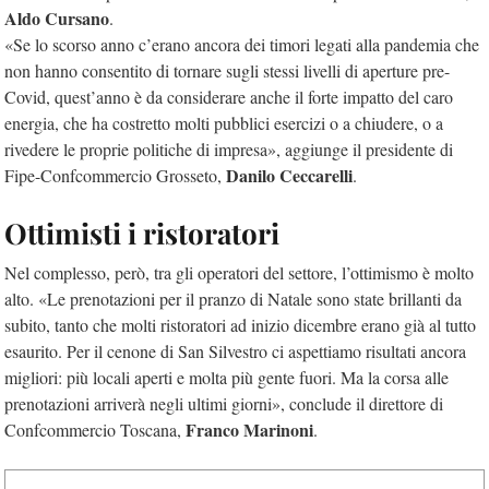
A
ldo Cursano
.
«Se lo scorso anno c’erano ancora dei timori legati alla pandemia che
non hanno consentito di tornare sugli stessi livelli di aperture pre-
Covid, quest’anno è da considerare anche il forte impatto del caro
energia, che ha costretto molti pubblici esercizi o a chiudere, o a
rivedere le proprie politiche di impresa», aggiunge il presidente di
Danilo Ceccarelli
Fipe-Confcommercio Grosseto,
.
Ottimisti i ristoratori
Nel complesso, però, tra gli operatori del settore, l’ottimismo è molto
alto. «Le prenotazioni per il pranzo di Natale sono state brillanti da
subito, tanto che molti ristoratori ad inizio dicembre erano già al tutto
esaurito. Per il cenone di San Silvestro ci aspettiamo risultati ancora
migliori: più locali aperti e molta più gente fuori. Ma la corsa alle
prenotazioni arriverà negli ultimi giorni», conclude il direttore di
Franco Marinoni
Confcommercio Toscana,
.