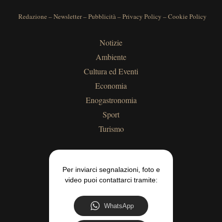
Redazione
–
Newsletter
–
Pubblicità
–
Privacy Policy
–
Cookie Policy
Notizie
Ambiente
Cultura ed Eventi
Economia
Enogastronomia
Sport
Turismo
Per inviarci segnalazioni, foto e
video puoi contattarci tramite:
WhatsApp