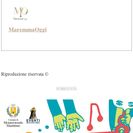
MaremmaOggi
Riproduzione riservata ©
PUBBLICITÀ