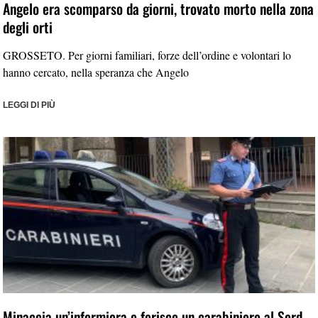
Angelo era scomparso da giorni, trovato morto nella zona
degli orti
GROSSETO. Per giorni familiari, forze dell’ordine e volontari lo
hanno cercato, nella speranza che Angelo
LEGGI DI PIÙ
Minaccia un’infermiera e ferisce un carabiniere al Serd.