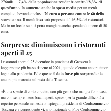
7,4% della popolazione residente contro l’8,3% di
276mila, il
quest’anno
aumento anche la spesa media
. In
per un menù
70 euro a persona contro le 60 dello
completo, bevande incluse:
scorso ann
o. Il menù fisso sarà proposto dal 46,5% dei ristoratori.
Ma in un locale su 4 si potrà mangiare anche spendendo meno di 50
euro.
Sorpresa: diminuiscono i ristoranti
aperti il 25
I ristoranti aperti il 25 dicembre in provincia di Grosseto è
leggermente più basso rispetto al 2021, quando c’erano ancora timori
dato forse più sorprendent
legati alla pandemia. Ed è questo il
e,
ancora più marcato nel resto della Toscana.
«È una specie di corto circuito
, con più gente che mangia fuori casa,
ma con sempre meno locali aperti, spesso per la grande difficoltà a
reperire personale nei festivi», spiega il presidente di Confcommercio
Toscana e vicepresidente vicario nazionale di Fipe Confcommercio,