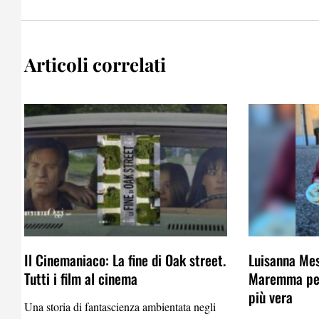
Articoli correlati
Il Cinemaniaco: La fine di Oak street.
Luisanna Mes
Tutti i film al cinema
Maremma per
più vera
Una storia di fantascienza ambientata negli