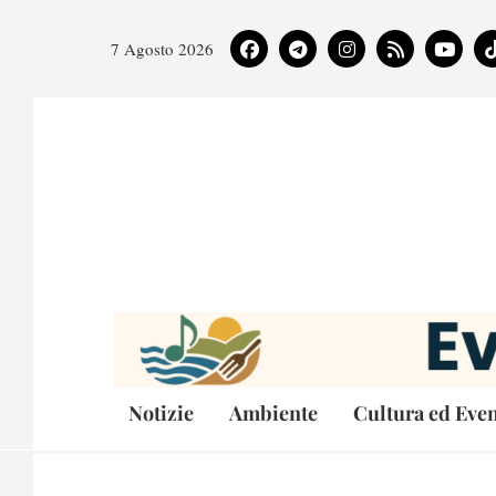
7 Agosto 2026
Notizie
Ambiente
Cultura ed Even