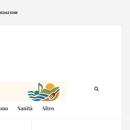
REDAZIONE
smo
Sanità
Altro