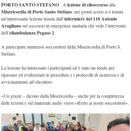
PORTO SANTO STEFANO
lezione di elisoccorso
. A
alla
Misericordia di Porto Santo Stefano
: nei giorni scorsi si è tenuta
infermiere del 118 Antonio
un’interessante lezione tenuta dall’
Avagliano
sul soccorso in emergenza sanitaria che vede l’intervento
eliambulanza Pegaso 2
dell’
.
A partecipare numerosi soccorritori della Misericordia di Porto S.
Stefano.
La lezione ha interessato i partecipanti ed è stato un modo per
ripassare ed evidenziare le procedure e i protocolli di sicurezza e di
avvicinamento all’elicottero.
«Un grazie – dicono dalla Misericordia – anche per la completezza
delle lezioni e sul materiale audio visivo offerto ai nostri soccorritori».