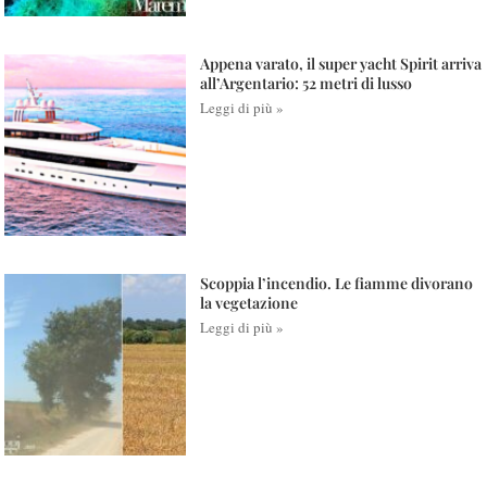
Appena varato, il super yacht Spirit arriva
all’Argentario: 52 metri di lusso
Leggi di più »
Scoppia l’incendio. Le fiamme divorano
la vegetazione
Leggi di più »