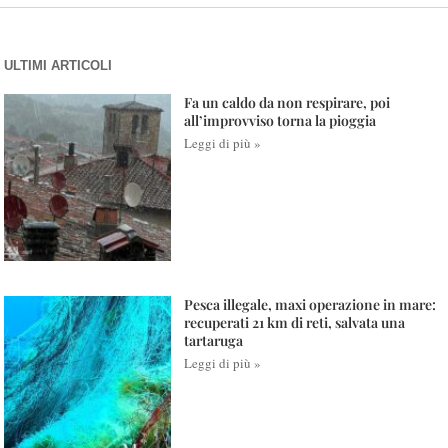
ULTIMI ARTICOLI
Fa un caldo da non respirare, poi
all’improvviso torna la pioggia
Leggi di più »
Pesca illegale, maxi operazione in mare:
recuperati 21 km di reti, salvata una
tartaruga
Leggi di più »