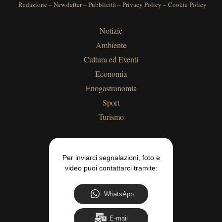
Redazione
–
Newsletter
–
Pubblicità
–
Privacy Policy
–
Cookie Policy
Notizie
Ambiente
Cultura ed Eventi
Economia
Enogastronomia
Sport
Turismo
Per inviarci segnalazioni, foto e
video puoi contattarci tramite:
WhatsApp
E-mail