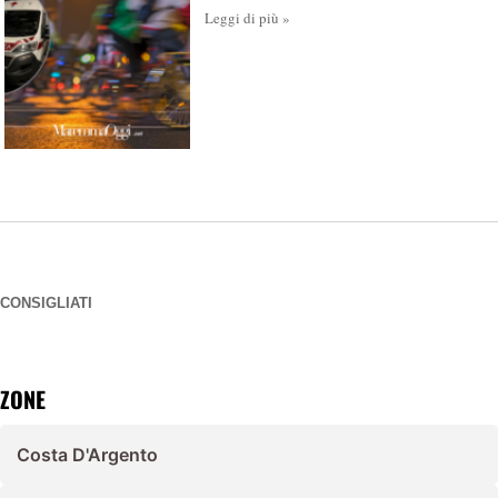
Leggi di più »
CONSIGLIATI
ZONE
Costa D'Argento