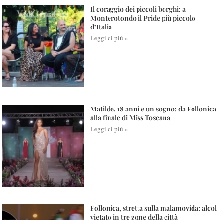
Il coraggio dei piccoli borghi: a
Monterotondo il Pride più piccolo
d’Italia
Leggi di più »
Matilde, 18 anni e un sogno: da Follonica
alla finale di Miss Toscana
Leggi di più »
Follonica, stretta sulla malamovida: alcol
vietato in tre zone della città