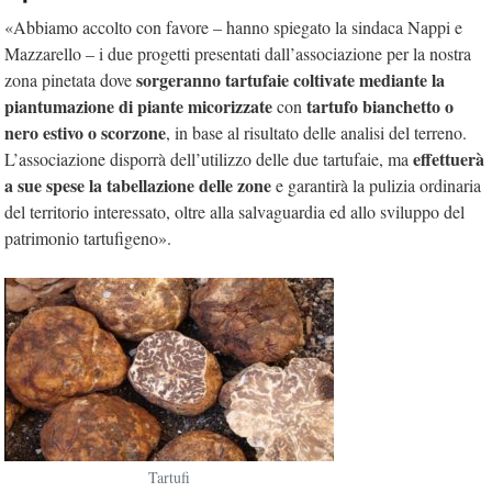
«Abbiamo accolto con favore – hanno spiegato la sindaca Nappi e
Mazzarello – i due progetti presentati dall’associazione per la nostra
sorgeranno tartufaie coltivate mediante la
zona pinetata dove
piantumazione di piante micorizzate
tartufo bianchetto o
con
nero estivo o scorzone
, in base al risultato delle analisi del terreno.
effettuerà
L’associazione disporrà dell’utilizzo delle due tartufaie, ma
a sue spese la tabellazione delle zone
e garantirà la pulizia ordinaria
del territorio interessato, oltre alla salvaguardia ed allo sviluppo del
patrimonio tartufigeno».
Tartufi