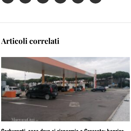
Articoli correlati
Carburanti, ecco dove si risparmia a Grosseto: benzina