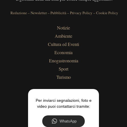
Redazione
–
Newsletter
–
Pubblicità
–
Privacy Policy
–
Cookie Policy
Notizie
Ambiente
Cultura ed Eventi
Economia
Enogastronomia
Sport
Turismo
Per inviarci segnalazioni, foto e
video puoi contattarci tramite:
WhatsApp