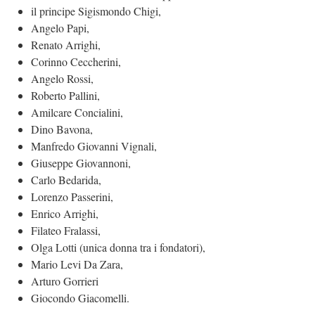
il principe Sigismondo Chigi,
Angelo Papi,
Renato Arrighi,
Corinno Ceccherini,
Angelo Rossi,
Roberto Pallini,
Amilcare Concialini,
Dino Bavona,
Manfredo Giovanni Vignali,
Giuseppe Giovannoni,
Carlo Bedarida,
Lorenzo Passerini,
Enrico Arrighi,
Filateo Fralassi,
Olga Lotti (unica donna tra i fondatori),
Mario Levi Da Zara,
Arturo Gorrieri
Giocondo Giacomelli.