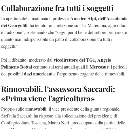
Collaborazione fra tutti i soggetti
Amedeo Alpi, dell’Accademia
In apertura della mattinata il professor
dei Georgofili
, ha tenuto una relazione su “La Maremma, agricoltura
e tradizione”, sostenendo che “oggi, per il bene del settore primario, è
quanto mai indispensabile un patto di collaborazione tra tutti i
soggetti.”
vicedirettore del TG1, Angelo
Poi il dibattito, moderato dal
Polimeno Bottai
Mercosur
centrato sui temi attuali quali il
, i pericoli
dazi americani
dei possibili
e l’argomento cogente delle rinnovabili.
Rinnovabili, l’assessora Saccardi:
«Prima viene l’agricoltura»
rinnovabili
Proprio sulle
, il vice presidente della giunta regionale,
Stefania Saccardi ha risposto alla sollecitazione del presidente di
Confagricoltura Toscana, Marco Neri, preoccupato sulla partita delle