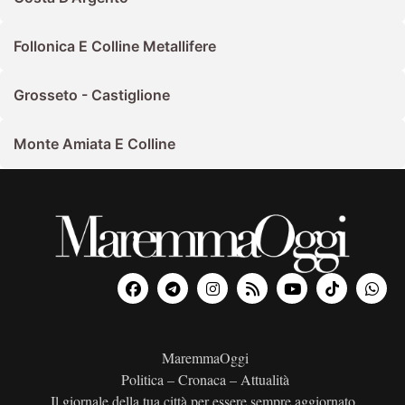
Follonica E Colline Metallifere
Grosseto - Castiglione
Monte Amiata E Colline
MaremmaOggi
Politica – Cronaca – Attualità
Il giornale della tua città per essere sempre aggiornato.