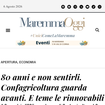
6 Agosto 2026
#
Unici
ComeLaMaremma
APERTURA
,
ECONOMIA
80 anni e non sentirli.
Confagricoltura guarda
avanti. E teme le rinnovabili