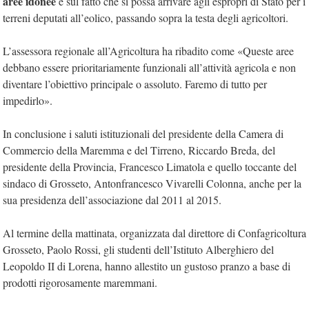
aree idonee
e sul fatto che si possa arrivare agli espropri di Stato per i
terreni deputati all’eolico, passando sopra la testa degli agricoltori.
L’assessora regionale all’Agricoltura ha ribadito come «Queste aree
debbano essere prioritariamente funzionali all’attività agricola e non
diventare l’obiettivo principale o assoluto. Faremo di tutto per
impedirlo».
In conclusione i saluti istituzionali del presidente della Camera di
Commercio della Maremma e del Tirreno, Riccardo Breda, del
presidente della Provincia, Francesco Limatola e quello toccante del
sindaco di Grosseto, Antonfrancesco Vivarelli Colonna, anche per la
sua presidenza dell’associazione dal 2011 al 2015.
Al termine della mattinata, organizzata dal direttore di Confagricoltura
Grosseto, Paolo Rossi, gli studenti dell’Istituto Alberghiero del
Leopoldo II di Lorena, hanno allestito un gustoso pranzo a base di
prodotti rigorosamente maremmani.