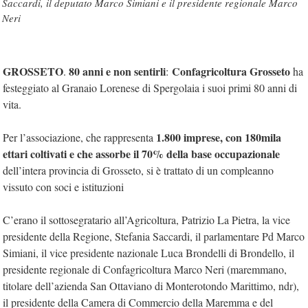
Saccardi, il deputato Marco Simiani e il presidente regionale Marco
Neri
GROSSETO
80 anni e non sentirli
Confagricoltura Grosseto
.
:
ha
festeggiato al Granaio Lorenese di Spergolaia i suoi primi 80 anni di
vita.
1.800 imprese, con 180mila
Per l’associazione, che rappresenta
ettari coltivati e che assorbe il 70% della base occupazionale
dell’intera provincia di Grosseto, si è trattato di un compleanno
vissuto con soci e istituzioni
C’erano il sottosegratario all’Agricoltura, Patrizio La Pietra, la vice
presidente della Regione, Stefania Saccardi, il parlamentare Pd Marco
Simiani, il vice presidente nazionale Luca Brondelli di Brondello, il
presidente regionale di Confagricoltura Marco Neri (maremmano,
titolare dell’azienda San Ottaviano di Monterotondo Marittimo, ndr),
il presidente della Camera di Commercio della Maremma e del