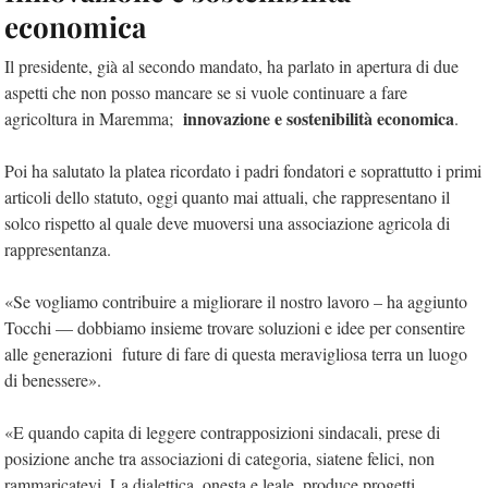
economica
Il presidente, già al secondo mandato, ha parlato in apertura di due
aspetti che non posso mancare se si vuole continuare a fare
innovazione e sostenibilità economica
agricoltura in Maremma;
.
Poi ha salutato la platea ricordato i padri fondatori e soprattutto i primi
articoli dello statuto, oggi quanto mai attuali, che rappresentano il
solco rispetto al quale deve muoversi una associazione agricola di
rappresentanza.
«Se vogliamo contribuire a migliorare il nostro lavoro – ha aggiunto
Tocchi — dobbiamo insieme trovare soluzioni e idee per consentire
alle generazioni future di fare di questa meravigliosa terra un luogo
di benessere».
«E quando capita di leggere contrapposizioni sindacali, prese di
posizione anche tra associazioni di categoria, siatene felici, non
rammaricatevi. La dialettica, onesta e leale, produce progetti