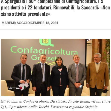
A Spergolaia l’80° compleanno di Confagricoltura. I 9
presidenti e i 22 fondatori. Rinnovabili, la Saccardi: «Non
siano attività prevalente»
MAREMMAOGGI
DICEMBRE 18, 2024
Gli 80 anni di Confagricoltura. Da sinistra Angelo Bottai, vicedirettore
Tg1, il presidente Attilio Tocchi, l’assessora regionale Stefania