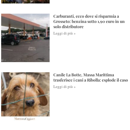
Carburanti, ecco dove si risparmia a
Grosseto: benzina sotto 1,90 euro in un
solo distributore
Leggi di più »
Canile La Botte, Massa Marittima
trasferisce i cani a Ribolla: esplode il caso
Leggi di più »