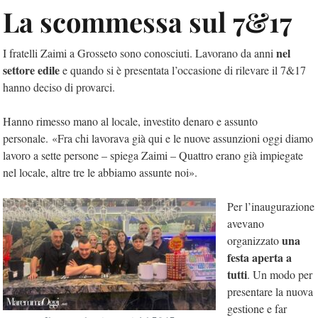
La scommessa sul 7&17
nel
I fratelli Zaimi a Grosseto sono conosciuti. Lavorano da anni
settore edile
e quando si è presentata l’occasione di rilevare il 7&17
hanno deciso di provarci.
Hanno rimesso mano al locale, investito denaro e assunto
personale. «Fra chi lavorava già qui e le nuove assunzioni oggi diamo
lavoro a sette persone – spiega Zaimi – Quattro erano già impiegate
nel locale, altre tre le abbiamo assunte noi».
Per l’inaugurazione
avevano
una
organizzato
festa aperta a
tutti
. Un modo per
presentare la nuova
gestione e far