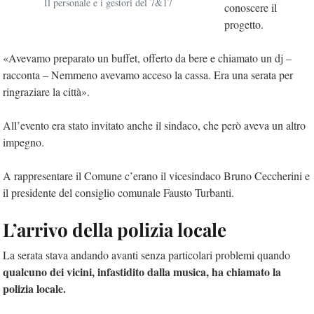
Il personale e i gestori del 7&17
conoscere il
progetto.
«Avevamo preparato un buffet, offerto da bere e chiamato un dj –
racconta – Nemmeno avevamo acceso la cassa. Era una serata per
ringraziare la città».
All’evento era stato invitato anche il sindaco, che però aveva un altro
impegno.
A rappresentare il Comune c’erano il vicesindaco
Bruno Ceccherini
e
il presidente del consiglio comunale
Fausto Turbanti
.
L’arrivo della polizia locale
La serata stava andando avanti senza particolari problemi quando
qualcuno dei vicini, infastidito dalla musica, ha chiamato la
polizia locale.