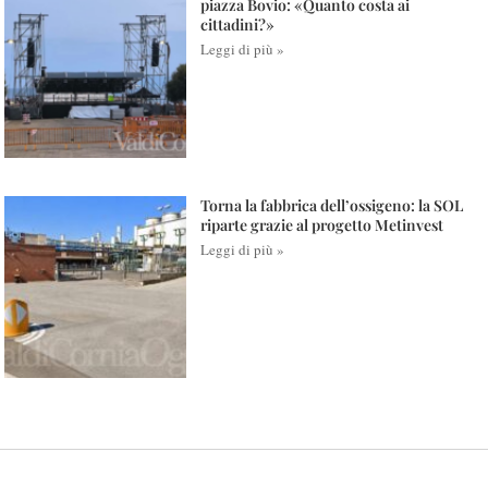
piazza Bovio: «Quanto costa ai
cittadini?»
Leggi di più »
Torna la fabbrica dell’ossigeno: la SOL
riparte grazie al progetto Metinvest
Leggi di più »