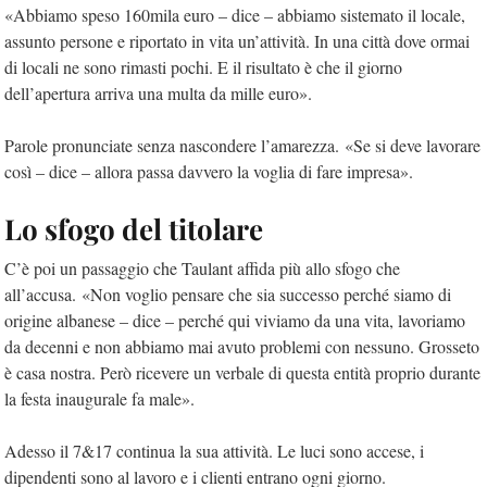
«Abbiamo speso 160mila euro – dice – abbiamo sistemato il locale,
assunto persone e riportato in vita un’attività. In una città dove ormai
di locali ne sono rimasti pochi. E il risultato è che il giorno
dell’apertura arriva una multa da mille euro».
Parole pronunciate senza nascondere l’amarezza. «Se si deve lavorare
così – dice – allora passa davvero la voglia di fare impresa».
Lo sfogo del titolare
C’è poi un passaggio che Taulant affida più allo sfogo che
all’accusa. «Non voglio pensare che sia successo perché siamo di
origine albanese – dice – perché qui viviamo da una vita, lavoriamo
da decenni e non abbiamo mai avuto problemi con nessuno. Grosseto
è casa nostra. Però ricevere un verbale di questa entità proprio durante
la festa inaugurale fa male».
Adesso il 7&17 continua la sua attività. Le luci sono accese, i
dipendenti sono al lavoro e i clienti entrano ogni giorno.