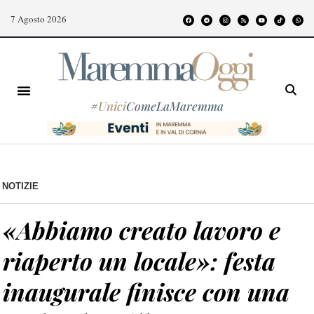
7 Agosto 2026
#
Unici
ComeLaMaremma
NOTIZIE
«Abbiamo creato lavoro e
riaperto un locale»: festa
inaugurale finisce con una