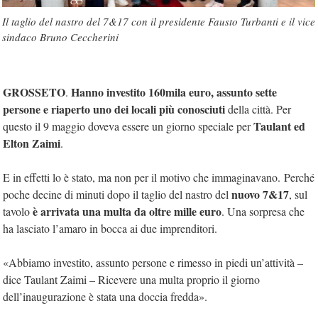
Il taglio del nastro del 7&17 con il presidente Fausto Turbanti e il vice
sindaco Bruno Ceccherini
GROSSETO
Hanno investito 160mila euro, assunto sette
.
persone e riaperto uno dei locali più conosciuti
della città. Per
Taulant ed
questo il 9 maggio doveva essere un giorno speciale per
Elton Zaimi
.
E in effetti lo è stato, ma non per il motivo che immaginavano. Perché
nuovo 7&17
poche decine di minuti dopo il taglio del nastro del
, sul
è arrivata una multa da oltre mille euro
tavolo
. Una sorpresa che
ha lasciato l’amaro in bocca ai due imprenditori.
«Abbiamo investito, assunto persone e rimesso in piedi un’attività –
dice Taulant Zaimi – Ricevere una multa proprio il giorno
dell’inaugurazione è stata una doccia fredda».