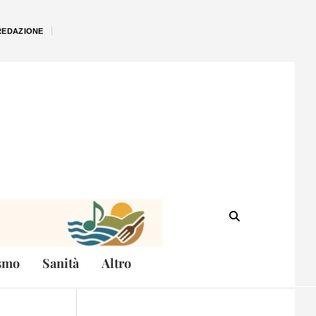
REDAZIONE
smo
Sanità
Altro