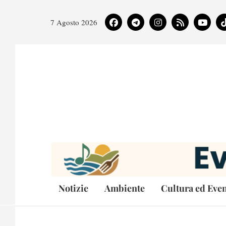
7 Agosto 2026
Notizie
Ambiente
Cultura ed Even