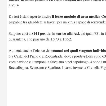
alle 14.
aperto anche il terzo modulo di area medica Co
Da ieri è stato
palpabile tra gli addetti ai lavori, per un virus capace di sorpren
814 i positivi in carico alla Asl,
Salgono così a
dei quali 781 in i
quarantena, che passano da 1.573 a 1.552.
comuni nei quali vengono individuat
Aumenta anche l’elenco dei
5 a Castel del Piano e a Roccastrada, dove i positivi totali sono
vaccinazione e i tamponi, a Sticciano e nel capoluogo. 4 sono i 
Roccalbegna, Scansano e Scarlino. 1 caso, invece, a Civitella P