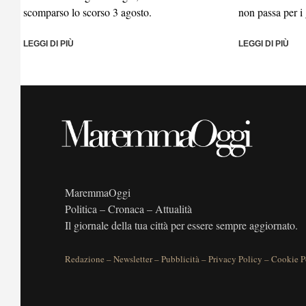
scomparso lo scorso 3 agosto.
non passa per i 
LEGGI DI PIÙ
LEGGI DI PIÙ
MaremmaOggi
Politica – Cronaca – Attualità
Il giornale della tua città per essere sempre aggiornato.
Redazione
–
Newsletter
–
Pubblicità
–
Privacy Policy
–
Cookie P