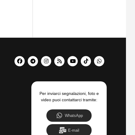
Per inviarci segnalazioni, foto e
video puoi contattarci tramite:
WhatsApp
E-mail