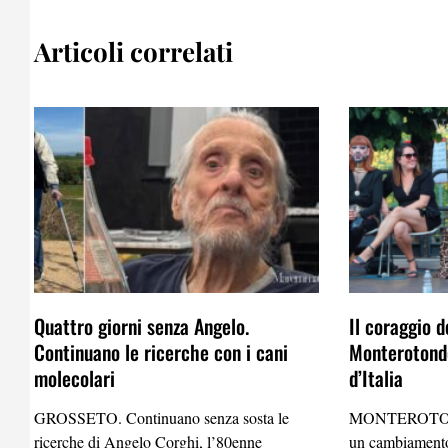
Articoli correlati
Quattro giorni senza Angelo.
Il coraggio d
Continuano le ricerche con i cani
Monterotondo
molecolari
d’Italia
GROSSETO. Continuano senza sosta le
MONTEROTO
ricerche di Angelo Corghi, l’80enne
un cambiamento