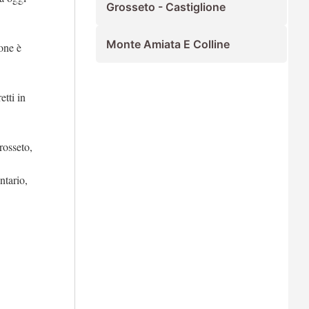
Grosseto - Castiglione
Monte Amiata E Colline
ione è
etti in
rosseto,
ntario,