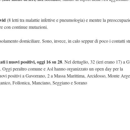
vid
(8 letti tra malattie infettive e pneumologia) e mentre la preoccupaz
dere con continue mutazioni.
solamento domiciliare. Sono, invece, in calo seppur di poco i contatti str
i i nuovi positivi, oggi 16 su 28
. Nel dettaglio, 32 (ieri erano 17) a G
 63. Oggi peraltro comune e Asl hanno organizzato un open day per la
nuovi positivi a Gavorrano, 2 a Massa Marittima, Arcidosso, Monte Arge
aganico, Follonica, Manciano, Seggiano e Sorano