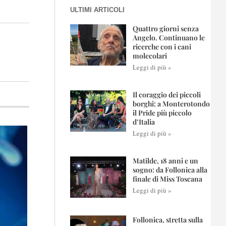
ULTIMI ARTICOLI
Quattro giorni senza
Angelo. Continuano le
ricerche con i cani
molecolari
Leggi di più »
Il coraggio dei piccoli
borghi: a Monterotondo
il Pride più piccolo
d’Italia
Leggi di più »
Matilde, 18 anni e un
sogno: da Follonica alla
finale di Miss Toscana
Leggi di più »
Follonica, stretta sulla