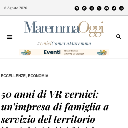
6 Agosto 2026
#
Unici
ComeLaMaremma
ECCELLENZE
,
ECONOMIA
50 anni di VR vernici:
un’impresa di famiglia a
servizio del territorio