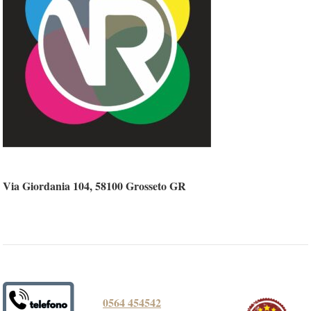
Via Giordania 104, 58100 Grosseto GR
0564 454542