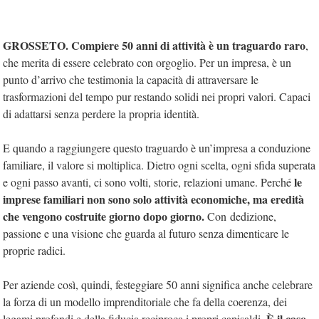
GROSSETO. Compiere 50 anni di attività è un traguardo raro
,
che merita di essere celebrato con orgoglio. Per un impresa, è un
punto d’arrivo che testimonia la capacità di attraversare le
trasformazioni del tempo pur restando solidi nei propri valori. Capaci
di adattarsi senza perdere la propria identità.
E quando a raggiungere questo traguardo è un’impresa a conduzione
familiare, il valore si moltiplica. Dietro ogni scelta, ogni sfida superata
le
e ogni passo avanti, ci sono volti, storie, relazioni umane. Perché
imprese familiari non sono solo attività economiche, ma eredità
che vengono costruite giorno dopo giorno.
Con dedizione,
passione e una visione che guarda al futuro senza dimenticare le
proprie radici.
Per aziende così, quindi, festeggiare 50 anni significa anche celebrare
la forza di un modello imprenditoriale che fa della coerenza, dei
È il caso
legami profondi e della fiducia reciproca i propri capisaldi.