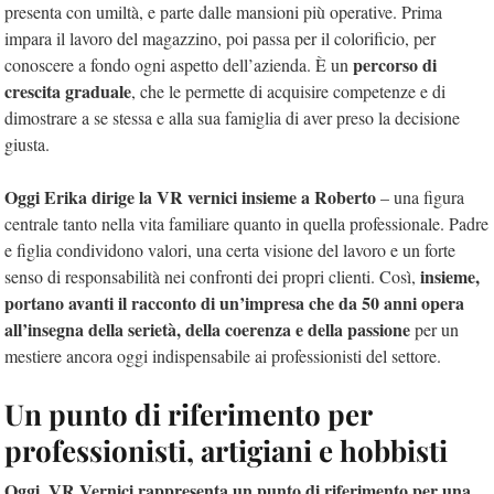
presenta con umiltà, e parte dalle mansioni più operative. Prima
impara il lavoro del magazzino, poi passa per il colorificio, per
percorso di
conoscere a fondo ogni aspetto dell’azienda. È un
crescita graduale
, che le permette di acquisire competenze e di
dimostrare a se stessa e alla sua famiglia di aver preso la decisione
giusta.
Oggi Erika dirige la VR vernici insieme a Roberto
– una figura
centrale tanto nella vita familiare quanto in quella professionale. Padre
e figlia condividono valori, una certa visione del lavoro e un forte
insieme,
senso di responsabilità nei confronti dei propri clienti. Così,
portano avanti il racconto di un’impresa che da 50 anni opera
all’insegna della serietà, della coerenza e della passione
per un
mestiere ancora oggi indispensabile ai professionisti del settore.
Un punto di riferimento per
professionisti, artigiani e hobbisti
Oggi, VR Vernici rappresenta un punto di riferimento per una