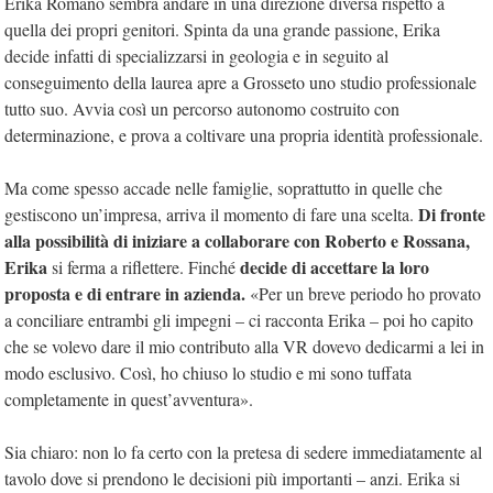
Erika Romano sembra andare in una direzione diversa rispetto a
quella dei propri genitori. Spinta da una grande passione, Erika
decide infatti di specializzarsi in geologia e in seguito al
conseguimento della laurea apre a Grosseto uno studio professionale
tutto suo. Avvia così un percorso autonomo costruito con
determinazione, e prova a coltivare una propria identità professionale.
Ma come spesso accade nelle famiglie, soprattutto in quelle che
Di fronte
gestiscono un’impresa, arriva il momento di fare una scelta.
alla possibilità di iniziare a collaborare con Roberto e Rossana,
Erika
decide di accettare la loro
si ferma a riflettere. Finché
proposta e di entrare in azienda.
«Per un breve periodo ho provato
a conciliare entrambi gli impegni – ci racconta Erika – poi ho capito
che se volevo dare il mio contributo alla VR dovevo dedicarmi a lei in
modo esclusivo. Così, ho chiuso lo studio e mi sono tuffata
completamente in quest’avventura».
Sia chiaro: non lo fa certo con la pretesa di sedere immediatamente al
tavolo dove si prendono le decisioni più importanti – anzi. Erika si