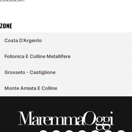
CONSIGLIATI
ZONE
Costa D'Argento
Follonica E Colline Metallifere
Grosseto - Castiglione
Monte Amiata E Colline