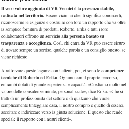
Il vero valore aggiunto di VR Vernici è la presenza stabile,
radicata nel territorio.
Essere vicini ai clienti significa conoscerli,
riconoscerne le esigenze e costruire con loro un rapporto che va oltre
la semplice fornitura di prodotti. Roberto, Erika e tutti i loro
servizio alla persona basato su
collaboratori offrono un
trasparenza e accoglienza
. Così, chi entra da VR può essere sicuro
di trovare sempre un sorriso, qualche parola e un consiglio onesto, se
viene richiesto.
competenze
A rafforzare questo legame con i clienti, poi, ci sono le
tecniche di Roberto ed Erika
. Ognuno con il proprio percorso,
entrambi dotati di grande esperienza e capacità. «Crediamo molto nel
valore delle consulenze mirate, personalizzate», dice Erika. «Che si
tratti di un professionista del settore o di qualcuno che vuole
semplicemente tinteggiare casa, il nostro compito è quello di esserci,
ascoltare e indirizzare verso la giusta soluzione. È questo che rende
speciale il rapporto con i nostri clienti».