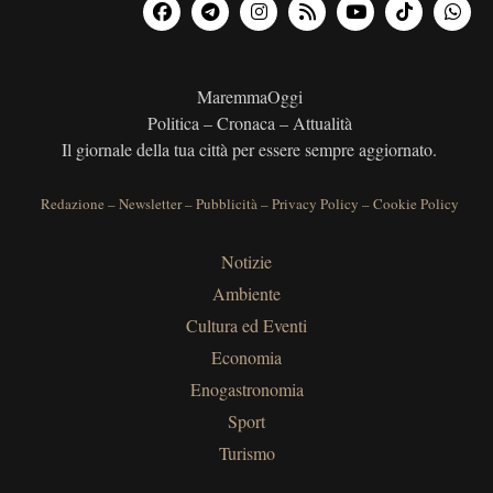
MaremmaOggi
Politica – Cronaca – Attualità
Il giornale della tua città per essere sempre aggiornato.
Redazione
–
Newsletter
–
Pubblicità
–
Privacy Policy
–
Cookie Policy
Notizie
Ambiente
Cultura ed Eventi
Economia
Enogastronomia
Sport
Turismo