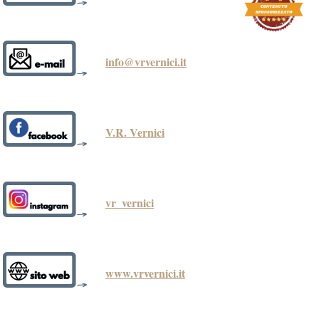
info@vrvernici.it
V.R. Vernici
vr_vernici
www.vrvernici.it