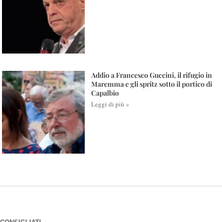
Addio a Francesco Guccini, il rifugio in
Maremma e gli spritz sotto il portico di
Capalbio
Leggi di più »