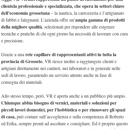
clientela professionale e specializzata, che opera in settori chiave
dell’economia grossetana
– la nautica, la carrozzeria e l’artigianato
ampia gamma di prodotti
di fabbri e falegnami. L’azienda offre un’
della migliore qualità
, selezionati per rispondere alle esigenze
tecniche e pratiche di chi ogni giorno ha necessità di lavorare con cura
e precisione.
rete capillare di rappresentanti attivi in tutta la
Grazie a una
provincia di Grosseto
, VR riesce inoltre a raggiungere clienti e
artigiani direttamente nei cantieri, nei laboratori e in generale nelle
sedi di lavoro, garantendo un servizio attento anche in fase di
consegna dei materiali.
Allo stesso tempo, però, VR è aperta anche a un pubblico più ampio.
Chiunque abbia bisogno di vernici, materiali e soluzioni per
piccoli lavori domestici, per l’hobbistica o per rinnovare gli spazi
di casa,
può contare sull’accoglienza e sulla competenza di Roberto
ed Erika, sempre pronti ad ascoltare e consigliare. Ed è proprio questo