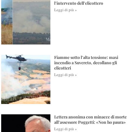
l’intervento dell’elicottero
Leggi di più »
Fiamme sotto l’alta tensione: maxi
incendio a Suvereto, decollano gli
elicotteri
Leggi di più »
Lettera anonima con minacce di morte
all’assessore Poggetti: «Non ho paura»
Leggi di più »