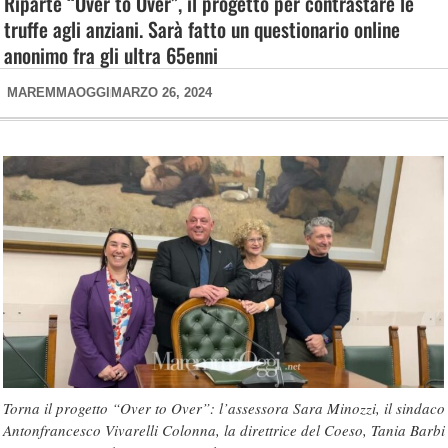
Riparte “Over to Over”, il progetto per contrastare le
truffe agli anziani. Sarà fatto un questionario online
anonimo fra gli ultra 65enni
MAREMMAOGGI
MARZO 26, 2024
Torna il progetto “Over to Over”: l’assessora Sara Minozzi, il sindaco
Antonfrancesco Vivarelli Colonna, la direttrice del Coeso, Tania Barbi