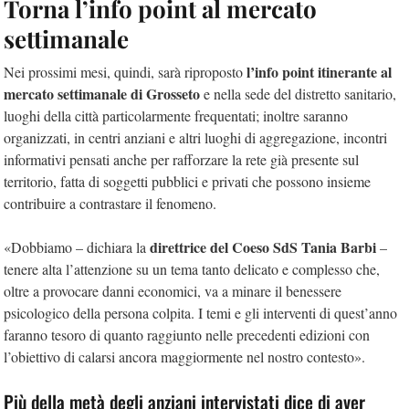
Torna l’info point al mercato
settimanale
l’info point itinerante al
Nei prossimi mesi, quindi, sarà riproposto
mercato settimanale di Grosseto
e nella sede del distretto sanitario,
luoghi della città particolarmente frequentati; inoltre saranno
organizzati, in centri anziani e altri luoghi di aggregazione, incontri
informativi pensati anche per rafforzare la rete già presente sul
territorio, fatta di soggetti pubblici e privati che possono insieme
contribuire a contrastare il fenomeno.
direttrice del Coeso SdS Tania Barbi
«Dobbiamo – dichiara la
–
tenere alta l’attenzione su un tema tanto delicato e complesso che,
oltre a provocare danni economici, va a minare il benessere
psicologico della persona colpita. I temi e gli interventi di quest’anno
faranno tesoro di quanto raggiunto nelle precedenti edizioni con
l’obiettivo di calarsi ancora maggiormente nel nostro contesto».
Più della metà degli anziani intervistati dice di aver