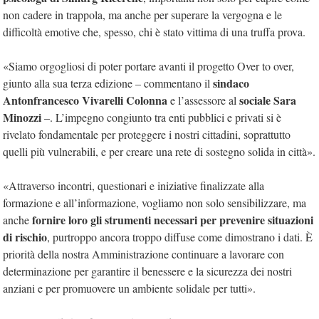
non cadere in trappola, ma anche per superare la vergogna e le
difficoltà emotive che, spesso, chi è stato vittima di una truffa prova.
«Siamo orgogliosi di poter portare avanti il progetto Over to over,
sindaco
giunto alla sua terza edizione – commentano il
Antonfrancesco Vivarelli Colonna
sociale Sara
e l’assessore al
Minozzi
–. L’impegno congiunto tra enti pubblici e privati si è
rivelato fondamentale per proteggere i nostri cittadini, soprattutto
quelli più vulnerabili, e per creare una rete di sostegno solida in città».
«Attraverso incontri, questionari e iniziative finalizzate alla
formazione e all’informazione, vogliamo non solo sensibilizzare, ma
fornire loro gli strumenti necessari per prevenire situazioni
anche
di rischio
, purtroppo ancora troppo diffuse come dimostrano i dati. È
priorità della nostra Amministrazione continuare a lavorare con
determinazione per garantire il benessere e la sicurezza dei nostri
anziani e per promuovere un ambiente solidale per tutti».