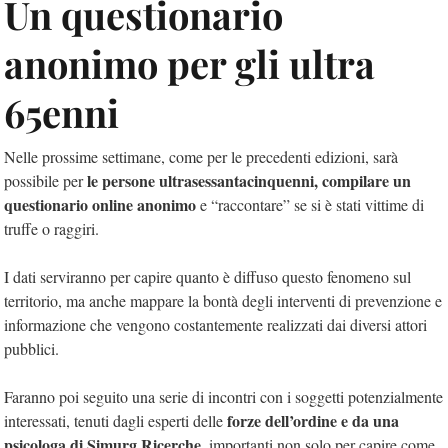
Un questionario
anonimo per gli ultra
65enni
Nelle prossime settimane, come per le precedenti edizioni, sarà
le persone ultrasessantacinquenni, compilare un
possibile per
questionario online anonimo
e “raccontare” se si è stati vittime di
truffe o raggiri.
I dati serviranno per capire quanto è diffuso questo fenomeno sul
territorio, ma anche mappare la bontà degli interventi di prevenzione e
informazione che vengono costantemente realizzati dai diversi attori
pubblici.
Faranno poi seguito una serie di incontri con i soggetti potenzialmente
forze dell’ordine e da una
interessati, tenuti dagli esperti delle
psicologa di Simurg Ricerche
, importanti non solo per capire come