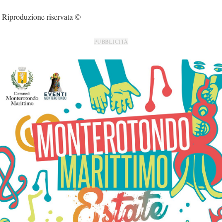
Riproduzione riservata ©
PUBBLICITÀ