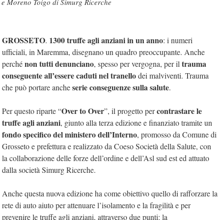
e Moreno Toigo di Simurg Ricerche
GROSSETO
1300 truffe agli anziani in un anno
.
: i numeri
ufficiali, in Maremma, disegnano un quadro preoccupante. Anche
non tutti denunciano
trauma
perché
, spesso per vergogna, per il
conseguente all’essere caduti nel tranello
dei malviventi. Trauma
serie conseguenze sulla salute
che può portare anche
.
Over to Over
contrastare le
Per questo riparte “
”, il progetto per
truffe agli anziani
, giunto alla terza edizione e finanziato tramite un
fondo specifico del ministero dell’Interno
, promosso da Comune di
Grosseto e prefettura e realizzato da Coeso Società della Salute, con
la collaborazione delle forze dell’ordine e dell’Asl sud est ed attuato
dalla società Simurg Ricerche.
Anche questa nuova edizione ha come obiettivo quello di rafforzare la
rete di auto aiuto per attenuare l’isolamento e la fragilità e per
prevenire le truffe agli anziani, attraverso due punti: la