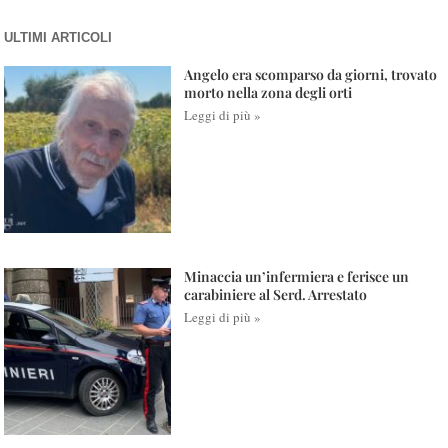
ULTIMI ARTICOLI
Angelo era scomparso da giorni, trovato
morto nella zona degli orti
Leggi di più »
Minaccia un’infermiera e ferisce un
carabiniere al Serd. Arrestato
Leggi di più »