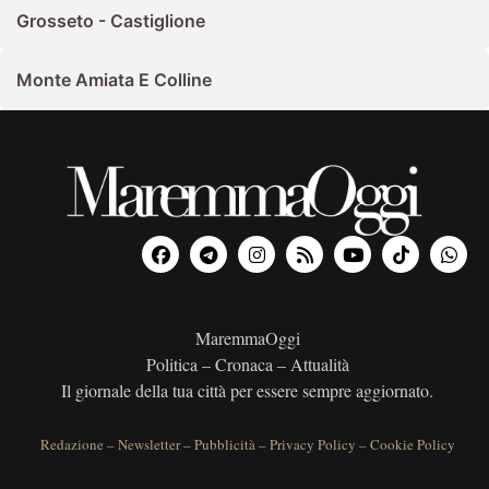
Grosseto - Castiglione
Monte Amiata E Colline
MaremmaOggi
Politica – Cronaca – Attualità
Il giornale della tua città per essere sempre aggiornato.
Redazione
–
Newsletter
–
Pubblicità
–
Privacy Policy
–
Cookie Policy