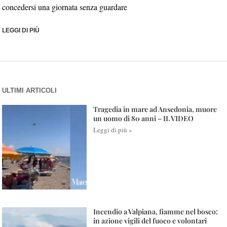
concedersi una giornata senza guardare
LEGGI DI PIÙ
ULTIMI ARTICOLI
Tragedia in mare ad Ansedonia, muore
un uomo di 80 anni – IL VIDEO
Leggi di più »
Incendio a Valpiana, fiamme nel bosco:
in azione vigili del fuoco e volontari