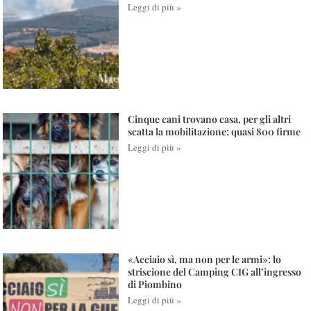
Leggi di più »
Cinque cani trovano casa, per gli altri
scatta la mobilitazione: quasi 800 firme
Leggi di più »
«Acciaio sì, ma non per le armi»: lo
striscione del Camping CIG all’ingresso
di Piombino
Leggi di più »