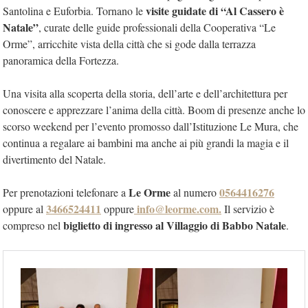
visite guidate di “Al Cassero è
Santolina e Euforbia. Tornano le
Natale”
, curate delle guide professionali della Cooperativa “Le
Orme”, arricchite vista della città che si gode dalla terrazza
panoramica della Fortezza.
Una visita alla scoperta della storia, dell’arte e dell’architettura per
conoscere e apprezzare l’anima della città. Boom di presenze anche lo
scorso weekend per l’evento promosso dall’Istituzione Le Mura, che
continua a regalare ai bambini ma anche ai più grandi la magia e il
divertimento del Natale.
Le Orme
0564416276
Per prenotazioni telefonare a
al numero
3466524411
info@leorme.com.
oppure al
oppure
Il servizio è
biglietto di ingresso al Villaggio di Babbo Natale
compreso nel
.