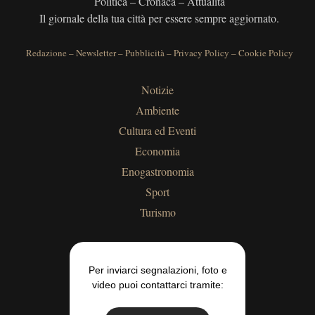
Politica – Cronaca – Attualità
Il giornale della tua città per essere sempre aggiornato.
Redazione
–
Newsletter
–
Pubblicità
–
Privacy Policy
–
Cookie Policy
Notizie
Ambiente
Cultura ed Eventi
Economia
Enogastronomia
Sport
Turismo
Per inviarci segnalazioni, foto e
video puoi contattarci tramite: