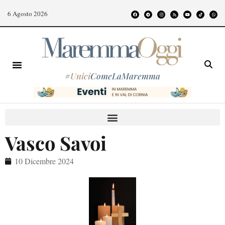
6 Agosto 2026
#
Unici
ComeLaMaremma
Vasco Savoi
10 Dicembre 2024