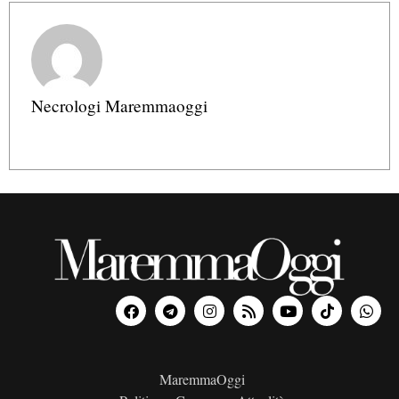
Necrologi Maremmaoggi
MaremmaOggi