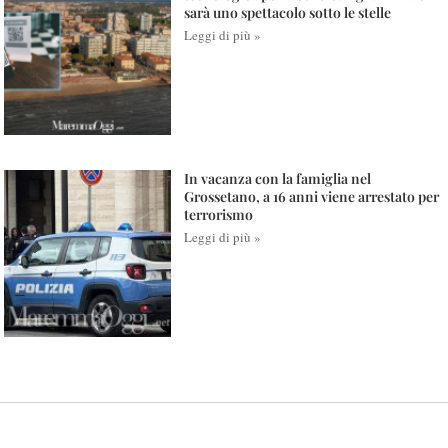
sarà uno spettacolo sotto le stelle
Leggi di più »
In vacanza con la famiglia nel
Grossetano, a 16 anni viene arrestato per
terrorismo
Leggi di più »