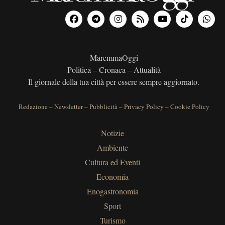
MaremmaOggi
Politica – Cronaca – Attualità
Il giornale della tua città per essere sempre aggiornato.
Redazione
–
Newsletter
–
Pubblicità
–
Privacy Policy
–
Cookie Policy
Notizie
Ambiente
Cultura ed Eventi
Economia
Enogastronomia
Sport
Turismo