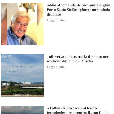
Addio al comandante Giovanni Borghini.
Porto Santo Stefano piange un simbolo
del mare
Leggi di più »
Tutti verso il mare, scatta il bollino nero:
weekend difficile sull’Aurelia
Leggi di più »
A Follonica una caccia al tesoro
tecnologica per il centro: il gran finale