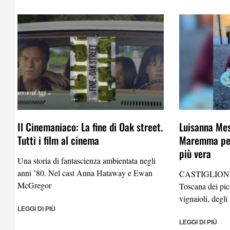
Il Cinemaniaco: La fine di Oak street.
Luisanna Mes
Tutti i film al cinema
Maremma per
più vera
Una storia di fantascienza ambientata negli
anni ’80. Nel cast Anna Hataway e Ewan
CASTIGLION
McGregor
Toscana dei picc
vignaioli, degli 
LEGGI DI PIÙ
LEGGI DI PIÙ