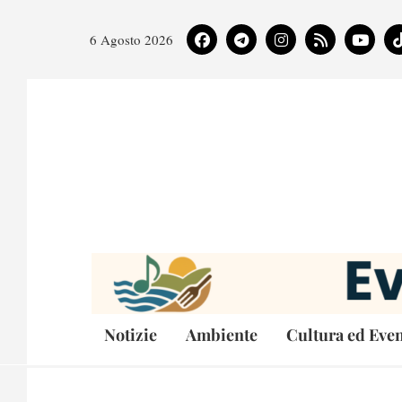
6 Agosto 2026
Notizie
Ambiente
Cultura ed Even