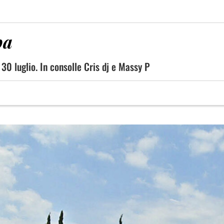
ba
il 30 luglio. In consolle Cris dj e Massy P