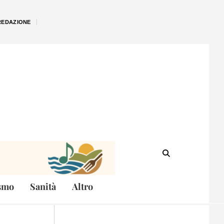
REDAZIONE
smo
Sanità
Altro