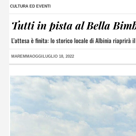
CULTURA ED EVENTI
Tutti in pista al Bella Bim
L’attesa è finita: lo storico locale di Albinia riaprirà 
MAREMMAOGGI
LUGLIO 18, 2022