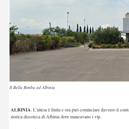
Il Bella Bimba ad Albinia
ALBINIA
. L’attesa è finita e ora può cominciare davvero il conto
storica discoteca di Albinia dove mancavano i vip.