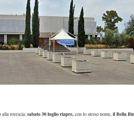
sabato 30 luglio riapre,
il Bella B
 alla rovescia:
con lo stesso nome,