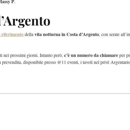
Massy P
.
d’Argento
 riferimento
vita notturna in Costa d’Argento
della
, con serate all’
c’è un numero da chiamare
ati nei prossimi giorni. Intanto però,
per pr
 in prevendita, disponibile presso @11 eventi, i tavoli nel privè Argentario