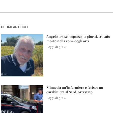
ULTIMI ARTICOLI
Angelo era scomparso da giorni, trovato
morto nella zona degli orti
Leggi di più »
Minaccia un’infermiera e ferisce un
carabiniere al Serd. Arrestato
Leggi di più »