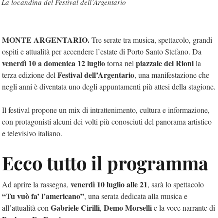
La locandina del Festival dell’Argentario
MONTE ARGENTARIO.
Tre serate tra musica, spettacolo, grandi
ospiti e attualità per accendere l’estate di Porto Santo Stefano. Da
venerdì 10 a domenica 12 luglio
piazzale dei Rioni
torna nel
la
Festival dell’Argentario
terza edizione del
, una manifestazione che
negli anni è diventata uno degli appuntamenti più attesi della stagione.
Il festival propone un mix di intrattenimento, cultura e informazione,
con protagonisti alcuni dei volti più conosciuti del panorama artistico
e televisivo italiano.
Ecco tutto il programma
venerdì 10 luglio alle 21
Ad aprire la rassegna,
, sarà lo spettacolo
“Tu vuò fa’ l’americano”
, una serata dedicata alla musica e
Gabriele Cirilli
Demo Morselli
all’attualità con
,
e la voce narrante di