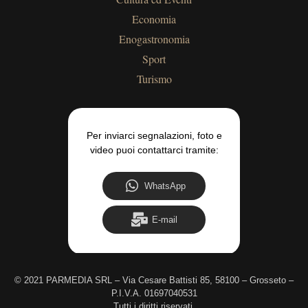
Economia
Enogastronomia
Sport
Turismo
Per inviarci segnalazioni, foto e
video puoi contattarci tramite:
WhatsApp
E-mail
©
2021 PARMEDIA SRL – Via Cesare Battisti 85, 58100 – Grosseto –
P.I.V.A. 01697040531
Tutti i diritti riservati.