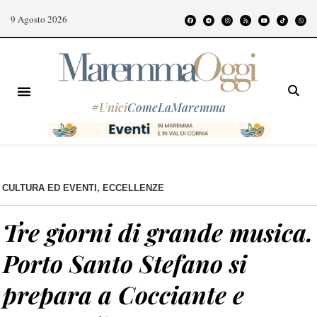
9 Agosto 2026
#
Unici
ComeLaMaremma
CULTURA ED EVENTI
,
ECCELLENZE
Tre giorni di grande musica.
Porto Santo Stefano si
prepara a Cocciante e