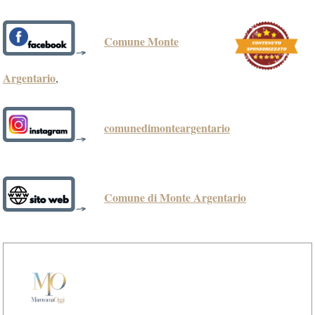
Comune Monte
Argentario
,
comunedimonteargentario
Comune di Monte Argentario