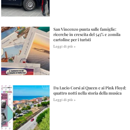
San Vincenzo punta sulle famiglie:
ricerche in crescita del 545% e 20mila
cartoline per i turisti
Leggi di più »
Da Lucio Corsi ai Queen e ai Pink Floyd:
quattro notti nella storia della musica
Leggi di più »