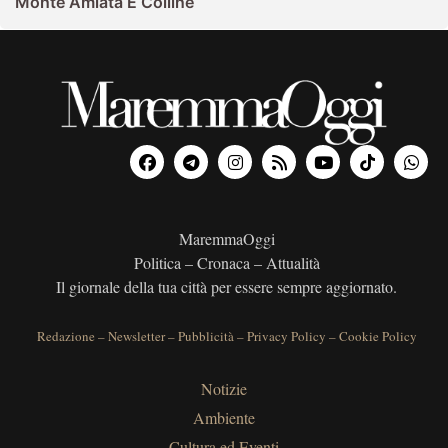
Monte Amiata E Colline
MaremmaOggi
Politica – Cronaca – Attualità
Il giornale della tua città per essere sempre aggiornato.
Redazione
–
Newsletter
–
Pubblicità
–
Privacy Policy
–
Cookie Policy
Notizie
Ambiente
Cultura ed Eventi