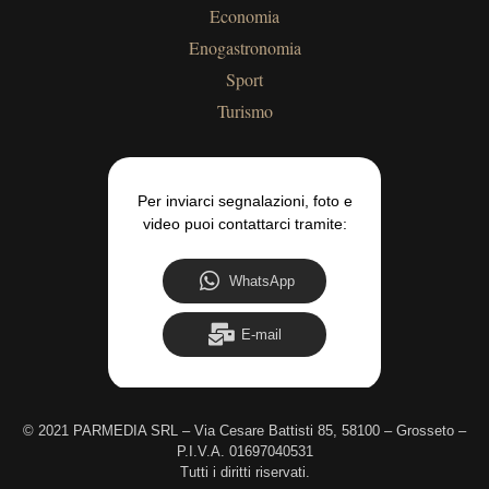
Economia
Enogastronomia
Sport
Turismo
Per inviarci segnalazioni, foto e
video puoi contattarci tramite:
WhatsApp
E-mail
©
2021 PARMEDIA SRL – Via Cesare Battisti 85, 58100 – Grosseto –
P.I.V.A. 01697040531
Tutti i diritti riservati.