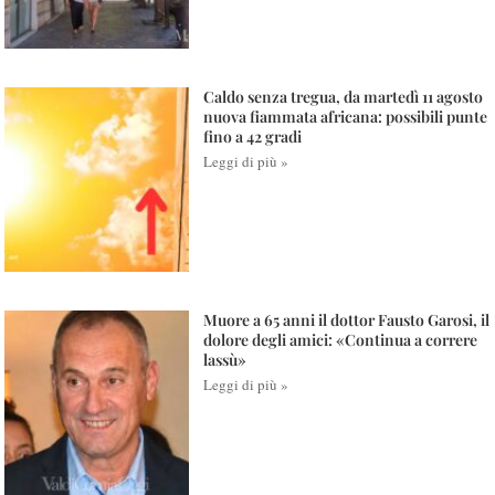
Caldo senza tregua, da martedì 11 agosto
nuova fiammata africana: possibili punte
fino a 42 gradi
Leggi di più »
Muore a 65 anni il dottor Fausto Garosi, il
dolore degli amici: «Continua a correre
lassù»
Leggi di più »