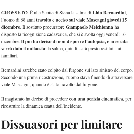
GROSSETO
Lido Bernardini
. È alle Scotte di Siena la salma di
,
travolto e ucciso sul viale Mascagni giovedì 15
l’uomo di 68 anni
dicembre
Giampaolo Melchionna
. Il sostituto procuratore
ha
disposto la ricognizione cadaverica, che si è svolta oggi venerdì 16
Il pm ha deciso di non disporre l’autopsia, e in serata
dicembre.
verrà dato il nullaosta
: la salma, quindi, sarà presto restituita ai
familiari.
Bernardini sarebbe stato colpito dal furgone sul lato sinistro del corpo.
Secondo una prima ricostruzione, l’uomo stava finendo di attraversare
viale Mascagni, quando è stato travolto dal furgone.
con una perizia cinematica
Il magistrato ha deciso di procedere
, per
ricostruire la dinamica esatta dell’incidente.
Dissuasori per limitare