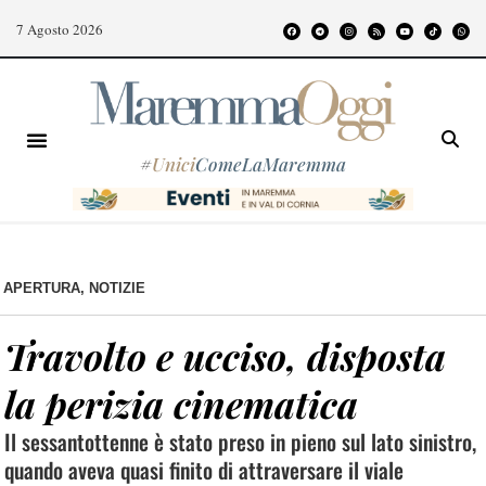
7 Agosto 2026
#
Unici
ComeLaMaremma
APERTURA
,
NOTIZIE
Travolto e ucciso, disposta
la perizia cinematica
Il sessantottenne è stato preso in pieno sul lato sinistro,
quando aveva quasi finito di attraversare il viale