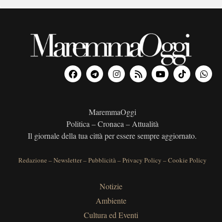
MaremmaOggi
Politica – Cronaca – Attualità
Il giornale della tua città per essere sempre aggiornato.
Redazione
–
Newsletter
–
Pubblicità
–
Privacy Policy
–
Cookie Policy
Notizie
Ambiente
Cultura ed Eventi