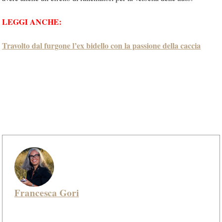
LEGGI ANCHE:
Travolto dal furgone l’ex bidello con la passione della caccia
Francesca Gori