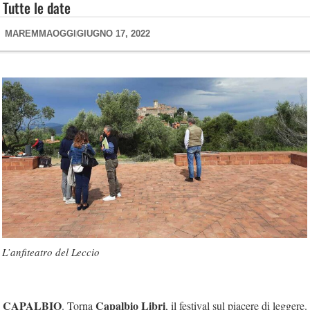
Tutte le date
MAREMMAOGGI
GIUGNO 17, 2022
L’anfiteatro del Leccio
CAPALBIO
Capalbio Libri
. Torna
, il festival sul piacere di leggere.