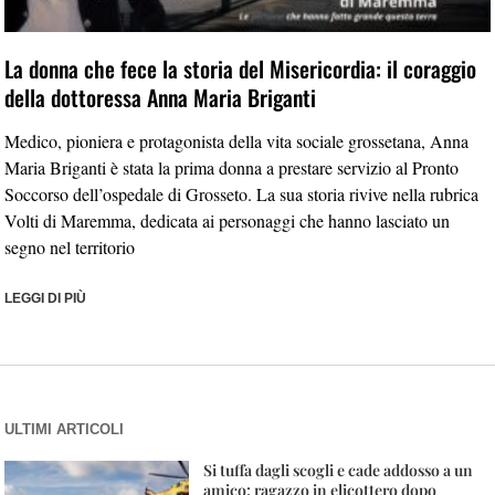
La donna che fece la storia del Misericordia: il coraggio
della dottoressa Anna Maria Briganti
Medico, pioniera e protagonista della vita sociale grossetana, Anna
Maria Briganti è stata la prima donna a prestare servizio al Pronto
Soccorso dell’ospedale di Grosseto. La sua storia rivive nella rubrica
Volti di Maremma, dedicata ai personaggi che hanno lasciato un
segno nel territorio
LEGGI DI PIÙ
ULTIMI ARTICOLI
Si tuffa dagli scogli e cade addosso a un
amico: ragazzo in elicottero dopo