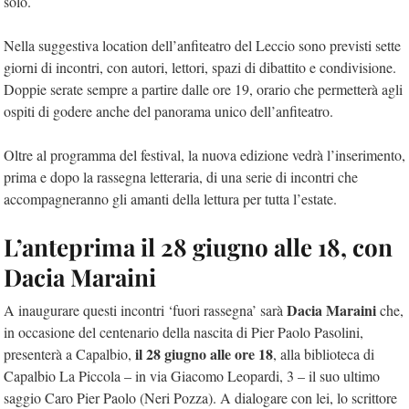
solo.
Nella suggestiva location dell’anfiteatro del Leccio sono previsti sette
giorni di incontri, con autori, lettori, spazi di dibattito e condivisione.
Doppie serate sempre a partire dalle ore 19, orario che permetterà agli
ospiti di godere anche del panorama unico dell’anfiteatro.
Oltre al programma del festival, la nuova edizione vedrà l’inserimento,
prima e dopo la rassegna letteraria, di una serie di incontri che
accompagneranno gli amanti della lettura per tutta l’estate.
L’anteprima il 28 giugno alle 18, con
Dacia Maraini
Dacia Maraini
A inaugurare questi incontri ‘fuori rassegna’ sarà
che,
in occasione del centenario della nascita di Pier Paolo Pasolini,
il 28 giugno alle ore 18
presenterà a Capalbio,
, alla biblioteca di
Capalbio La Piccola – in via Giacomo Leopardi, 3 – il suo ultimo
saggio Caro Pier Paolo (Neri Pozza). A dialogare con lei, lo scrittore