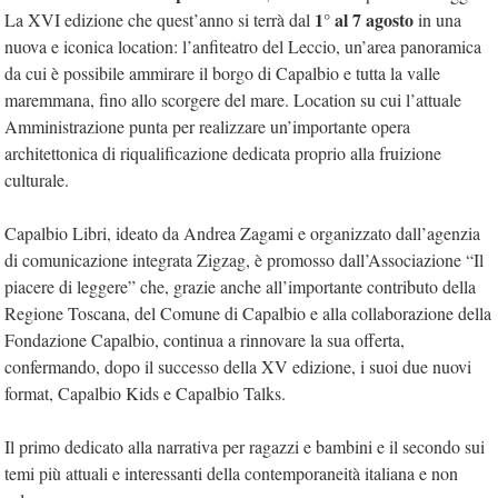
1° al 7 agosto
La XVI edizione che quest’anno si terrà dal
in una
nuova e iconica location: l’anfiteatro del Leccio, un’area panoramica
da cui è possibile ammirare il borgo di Capalbio e tutta la valle
maremmana, fino allo scorgere del mare. Location su cui l’attuale
Amministrazione punta per realizzare un’importante opera
architettonica di riqualificazione dedicata proprio alla fruizione
culturale.
Capalbio Libri, ideato da Andrea Zagami e organizzato dall’agenzia
di comunicazione integrata Zigzag, è promosso dall’Associazione “Il
piacere di leggere” che, grazie anche all’importante contributo della
Regione Toscana, del Comune di Capalbio e alla collaborazione della
Fondazione Capalbio, continua a rinnovare la sua offerta,
confermando, dopo il successo della XV edizione, i suoi due nuovi
format, Capalbio Kids e Capalbio Talks.
Il primo dedicato alla narrativa per ragazzi e bambini e il secondo sui
temi più attuali e interessanti della contemporaneità italiana e non