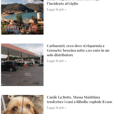
l’incidente al Giglio
Leggi di più »
Carburanti, ecco dove si risparmia a
Grosseto: benzina sotto 1,90 euro in un
solo distributore
Leggi di più »
Canile La Botte, Massa Marittima
trasferisce i cani a Ribolla: esplode il caso
Leggi di più »