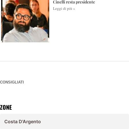
Cinelli resta presidente
Leggi di più »
CONSIGLIATI
ZONE
Costa D'Argento