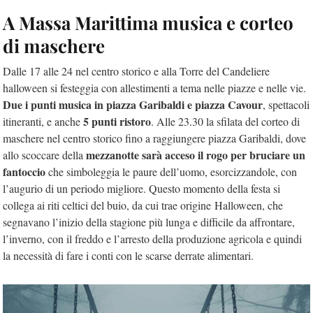
A Massa Marittima musica e corteo
di maschere
Dalle 17 alle 24 nel centro storico e alla Torre del Candeliere
halloween si festeggia con allestimenti a tema nelle piazze e nelle vie.
Due i punti musica in piazza Garibaldi e piazza Cavour
, spettacoli
5 punti ristoro
itineranti, e anche
. Alle 23.30 la sfilata del corteo di
maschere nel centro storico fino a raggiungere piazza Garibaldi, dove
mezzanotte sarà acceso il rogo per bruciare un
allo scoccare della
fantoccio
che simboleggia le paure dell’uomo, esorcizzandole, con
l’augurio di un periodo migliore. Questo momento della festa si
collega ai riti celtici del buio, da cui trae origine Halloween, che
segnavano l’inizio della stagione più lunga e difficile da affrontare,
l’inverno, con il freddo e l’arresto della produzione agricola e quindi
la necessità di fare i conti con le scarse derrate alimentari.