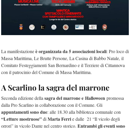
è organizzata da 5 associazioni locali
La manifestazione
: Pro loco di
Massa Marittima, Le Brutte Persone, La Casina di Babbo Natale, il
Comitato Festeggiamenti San Bernardino e il Terziere di Cittannova
con il patrocinio del Comune di Massa Marittima.
A Scarlino la sagra del marrone
sagra del marrone e Halloween
Seconda edizione della
promossa
dalla Pro Scarlino in collaborazione con il Comune. Gli
appuntamenti sono due
: alle 18.30 alla biblioteca comunale con
“Letture mostruose”
Marta Ferri
di
e dalle 21 “Il vicolo degli
Entrambi gli eventi sono
orrori” in vicolo Dante nel centro storico.