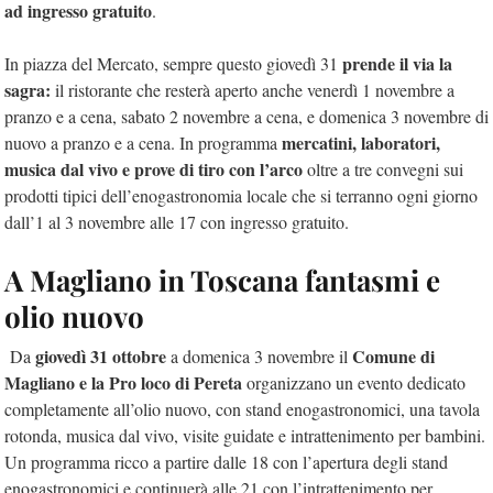
ad ingresso gratuito
.
prende il via la
In piazza del Mercato, sempre questo giovedì 31
sagra:
il ristorante che resterà aperto anche venerdì 1 novembre a
pranzo e a cena, sabato 2 novembre a cena, e domenica 3 novembre di
mercatini, laboratori,
nuovo a pranzo e a cena. In programma
musica dal vivo e prove di tiro con l’arco
oltre a tre convegni sui
prodotti tipici dell’enogastronomia locale che si terranno ogni giorno
dall’1 al 3 novembre alle 17 con ingresso gratuito.
A Magliano in Toscana fantasmi e
olio nuovo
giovedì 31 ottobre
Comune di
Da
a domenica 3 novembre il
Magliano e la Pro loco di Pereta
organizzano un evento dedicato
completamente all’olio nuovo, con stand enogastronomici, una tavola
rotonda, musica dal vivo, visite guidate e intrattenimento per bambini.
Un programma ricco a partire dalle 18 con l’apertura degli stand
enogastronomici e continuerà alle 21 con l’intrattenimento per