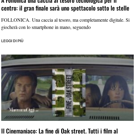
A Follonica una caccia al tesoro tecnologica per il
centro: il gran finale sarà uno spettacolo sotto le stelle
FOLLONICA. Una caccia al tesoro, ma completamente digitale. Si
giocherà con lo smartphone in mano, seguendo
LEGGI DI PIÙ
Il Cinemaniaco: La fine di Oak street. Tutti i film al