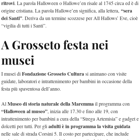
ritrovi
. La parola Halloween o Hallowe’en risale al 1745 circa ed è di
“sera
origine cristiana. La parola Hallowe’en significa, alla lettera,
dei Santi”
. Deriva da un termine scozzese per All Hallows’ Eve, cioè
“vigilia di tutti i Santi”.
A Grosseto festa nei
musei
Fondazione Grosseto Cultura
I musei di
si animano con visite
guidate, laboratori e intrattenimento per bambini in occasione della
festa più spaventosa dell’anno.
Museo di storia naturale della Maremma
Al
il programma con
“Halloween al museo”
, inizia alle 17.30 e fino alle 19, con
intrattenimento per bambini a cura della “Strega Artemisia” e gadget e
adulti è in programma la visita guidata
dolcetti per tutti. Per gli
nelle sale di strada Corsini 5. Il costo per partecipare, che include