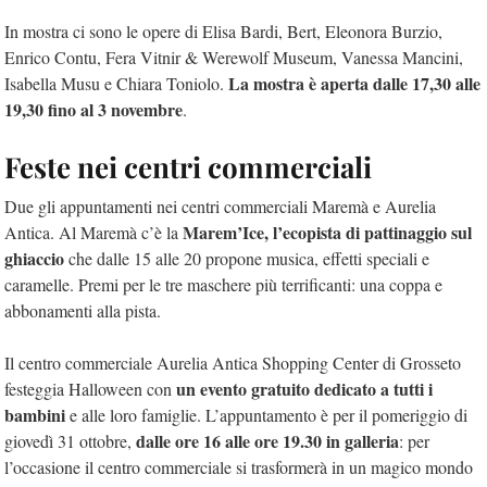
In mostra ci sono le opere di Elisa Bardi, Bert, Eleonora Burzio,
Enrico Contu, Fera Vitnir & Werewolf Museum, Vanessa Mancini,
La mostra è aperta dalle 17,30 alle
Isabella Musu e Chiara Toniolo.
19,30 fino al 3 novembre
.
Feste nei centri commerciali
Due gli appuntamenti nei centri commerciali Maremà e Aurelia
Marem’Ice, l’ecopista di
pattinaggio sul
Antica. Al Maremà c’è la
ghiaccio
che dalle 15 alle 20 propone musica, effetti speciali e
caramelle. Premi per le tre maschere più terrificanti: una coppa e
abbonamenti alla pista.
Il centro commerciale Aurelia Antica Shopping Center di Grosseto
un evento gratuito dedicato a tutti i
festeggia Halloween con
bambini
e alle loro famiglie. L’appuntamento è per il pomeriggio di
dalle ore 16 alle ore 19.30 in galleria
giovedì 31 ottobre,
: per
l’occasione il centro commerciale si trasformerà in un magico mondo