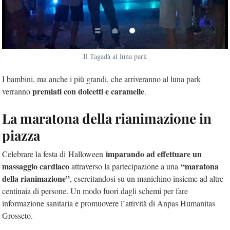
Il Tagadà al luna park
I bambini, ma anche i più grandi, che arriveranno al luna park
premiati con dolcetti e caramelle
verranno
.
La maratona della rianimazione in
piazza
imparando ad effettuare un
Celebrare la festa di Halloween
massaggio cardiaco
“maratona
attraverso la partecipazione a una
della rianimazione”
, esercitandosi su un manichino insieme ad altre
centinaia di persone. Un modo fuori dagli schemi per fare
informazione sanitaria e promuovere l’attività di Anpas Humanitas
Grosseto.