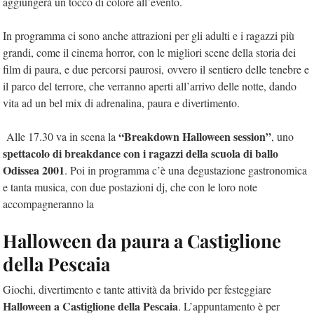
aggiungerà un tocco di colore all’evento.
In programma ci sono anche attrazioni per gli adulti e i ragazzi più
grandi, come il cinema horror, con le migliori scene della storia dei
film di paura, e due percorsi paurosi, ovvero il sentiero delle tenebre e
il parco del terrore, che verranno aperti all’arrivo delle notte, dando
vita ad un bel mix di adrenalina, paura e divertimento.
“Breakdown Halloween session”
Alle 17.30 va in scena la
, uno
spettacolo di breakdance con i ragazzi della scuola di ballo
Odissea 2001
. Poi in programma c’è una degustazione gastronomica
e tanta musica, con due postazioni dj, che con le loro note
accompagneranno la
Halloween da paura a Castiglione
della Pescaia
Giochi, divertimento e tante attività da brivido per festeggiare
Halloween a Castiglione della Pescaia
. L’appuntamento è per