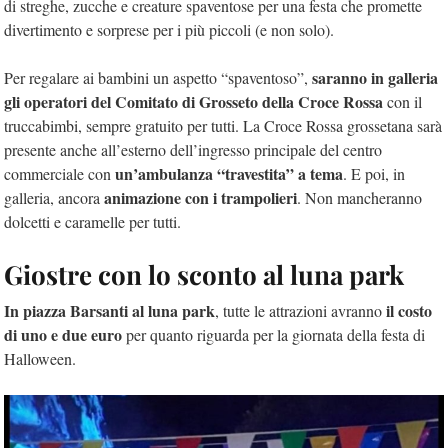
di streghe, zucche e creature spaventose per una festa che promette
divertimento e sorprese per i più piccoli (e non solo).
saranno in galleria
Per regalare ai bambini un aspetto “spaventoso”,
gli operatori del Comitato di Grosseto della Croce Rossa
con il
truccabimbi, sempre gratuito per tutti. La Croce Rossa grossetana sarà
presente anche all’esterno dell’ingresso principale del centro
un’ambulanza “travestita” a tema
commerciale con
. E poi, in
animazione con i trampolieri
galleria, ancora
. Non mancheranno
dolcetti e caramelle per tutti.
Giostre con lo sconto al luna park
In piazza Barsanti al luna park
il costo
, tutte le attrazioni avranno
di uno e due euro
per quanto riguarda per la giornata della festa di
Halloween.