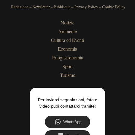
Redazione
–
Newsletter
–
Pubblicità
–
Privacy Policy
–
Cookie Policy
Notizie
Ambiente
Cultura ed Eventi
Economia
Enogastronomia
Sport
Turismo
Per inviarci segnalazioni, foto e
video puoi contattarci tramite:
WhatsApp