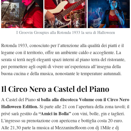
I Groovin Groupies alla Rotonda 1933 la sera di Halloween
Rotonda 1933, conosciuto per l’attenzione alla qualità dei piatti e il
legame con il territorio, offre un ambiente caldo e accogliente. La
serata si terrà negli eleganti spazi interni al piano terra del ristorante,
per permettere agli ospiti di vivere un’esperienza all’insegna della
buona cucina e della musica, nonostante le temperature autunnali.
Il Circo Nero a Castel del Piano
si balla alla discoteca Volume con il Circo Nero
A Castel del Piano
Halloween Edition.
Si parte alle 21 con l’apertura della zona tavoli; il
“Amici in Bolla”
privé sarà gestito da
con vini, bolle, gin e taglieri.
L’ingresso su prenotazione con apericena e bottiglia costa 20 euro.
Alle 21,30 parte la musica al MezzanineRoom con dj 1Mile e dj