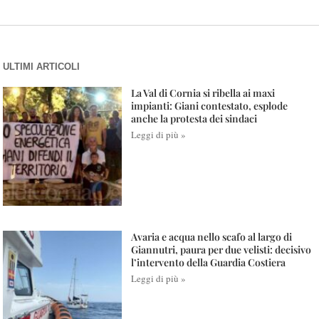
ULTIMI ARTICOLI
La Val di Cornia si ribella ai maxi
impianti: Giani contestato, esplode
anche la protesta dei sindaci
Leggi di più »
Avaria e acqua nello scafo al largo di
Giannutri, paura per due velisti: decisivo
l’intervento della Guardia Costiera
Leggi di più »