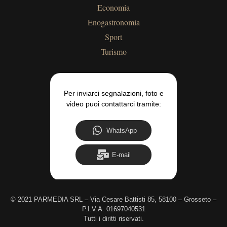
Economia
Enogastronomia
Sport
Turismo
Per inviarci segnalazioni, foto e
video puoi contattarci tramite:
WhatsApp
E-mail
©
2021 PARMEDIA SRL – Via Cesare Battisti 85, 58100 – Grosseto –
P.I.V.A. 01697040531
Tutti i diritti riservati.