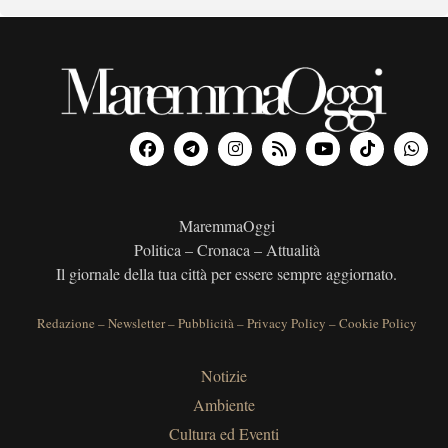
MaremmaOggi
Politica – Cronaca – Attualità
Il giornale della tua città per essere sempre aggiornato.
Redazione
–
Newsletter
–
Pubblicità
–
Privacy Policy
–
Cookie Policy
Notizie
Ambiente
Cultura ed Eventi