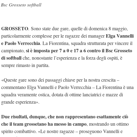
Bsc Grosseto softball
GROSSETO
. Sono state due gare, quelle di domenica 8 maggio,
Elga Vannelli
particolarmente complesse per le ragazze dei manager
e Paolo Verrecchia
. La Fiorentina, squadra strutturata per vincere il
si è imposta per 7 a 0 e 17 a 6 contro il Bsc Grosseto
campionato,
di softball
che, nonostante l’esperienza e la forza degli ospiti, è
sempre rimasto in partita.
«Queste gare sono dei passaggi chiave per la nostra crescita –
commentano Elga Vannelli e Paolo Verrecchia – La Fiorentina è una
squadra veramente ostica, dotata di ottime lanciatrici e mazze di
grande esperienza».
Due risultati, dunque, che non rappresentano esattamente ciò
che il team grossetano ha messo in campo
, mostrando un ottimo
spirito combattivo. «Le nostre ragazze – proseguono Vannelli e