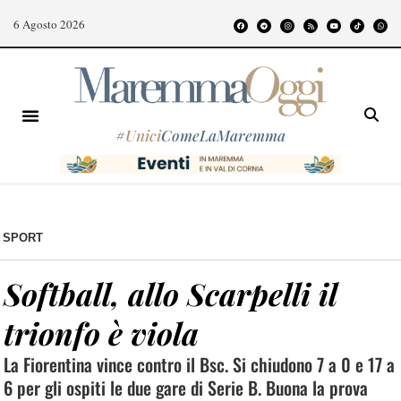
6 Agosto 2026
#
Unici
ComeLaMaremma
SPORT
Softball, allo Scarpelli il
trionfo è viola
La Fiorentina vince contro il Bsc. Si chiudono 7 a 0 e 17 a
6 per gli ospiti le due gare di Serie B. Buona la prova