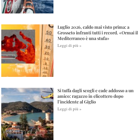
Luglio 2026, caldo mai visto prima: a
Grosseto infranti tutti i record. «Ormai il
Mediterraneo è una stufa»
Leggi di più »
Si tuffa dagli scogli e cade addosso a un
amico: ragazzo in elicottero dopo
l’incidente al Giglio
Leggi di più »