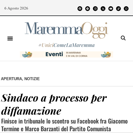
6 Agosto 2026
#
Unici
ComeLaMaremma
APERTURA
,
NOTIZIE
Sindaco a processo per
diffamazione
Finisce in tribunale lo scontro su Facebook fra Giacomo
Termine e Marco Barzanti del Partito Comunista