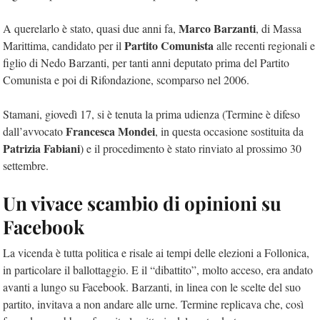
Marco Barzanti
A querelarlo è stato, quasi due anni fa,
, di Massa
Partito Comunista
Marittima, candidato per il
alle recenti regionali e
figlio di Nedo Barzanti, per tanti anni deputato prima del Partito
Comunista e poi di Rifondazione, scomparso nel 2006.
Stamani, giovedì 17, si è tenuta la prima udienza (Termine è difeso
Francesca Mondei
dall’avvocato
, in questa occasione sostituita da
Patrizia Fabiani
) e il procedimento è stato rinviato al prossimo 30
settembre.
Un vivace scambio di opinioni su
Facebook
La vicenda è tutta politica e risale ai tempi delle elezioni a Follonica,
in particolare il ballottaggio. E il “dibattito”, molto acceso, era andato
avanti a lungo su Facebook. Barzanti, in linea con le scelte del suo
partito, invitava a non andare alle urne. Termine replicava che, così