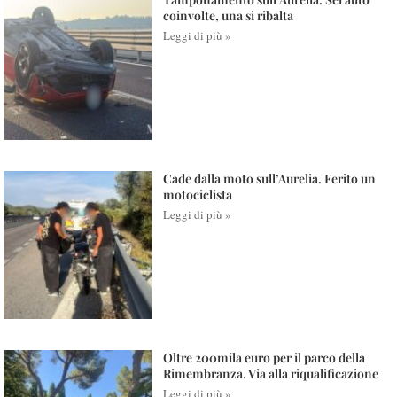
coinvolte, una si ribalta
Leggi di più »
Cade dalla moto sull’Aurelia. Ferito un
motociclista
Leggi di più »
Oltre 200mila euro per il parco della
Rimembranza. Via alla riqualificazione
Leggi di più »