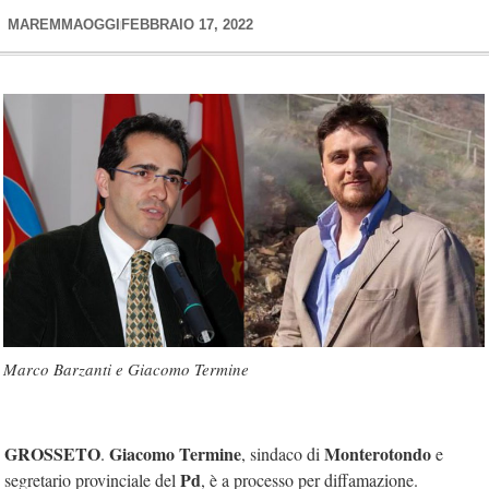
MAREMMAOGGI
FEBBRAIO 17, 2022
Marco Barzanti e Giacomo Termine
GROSSETO
Giacomo Termine
Monterotondo
.
, sindaco di
e
Pd
segretario provinciale del
, è a processo per diffamazione.