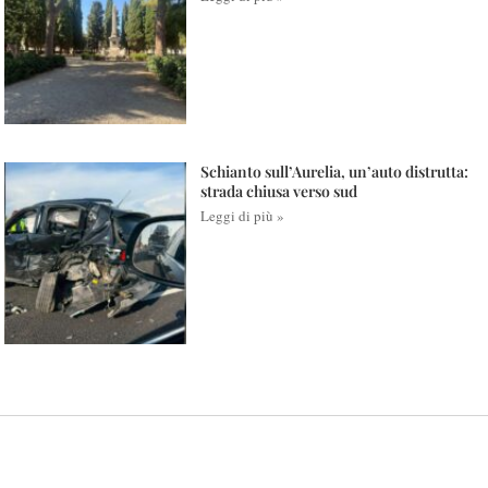
Schianto sull’Aurelia, un’auto distrutta:
strada chiusa verso sud
Leggi di più »