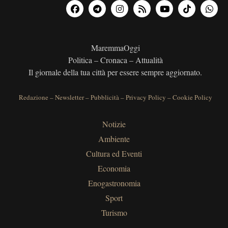
MaremmaOggi
Politica – Cronaca – Attualità
Il giornale della tua città per essere sempre aggiornato.
Redazione
–
Newsletter
–
Pubblicità
–
Privacy Policy
–
Cookie Policy
Notizie
Ambiente
Cultura ed Eventi
Economia
Enogastronomia
Sport
Turismo