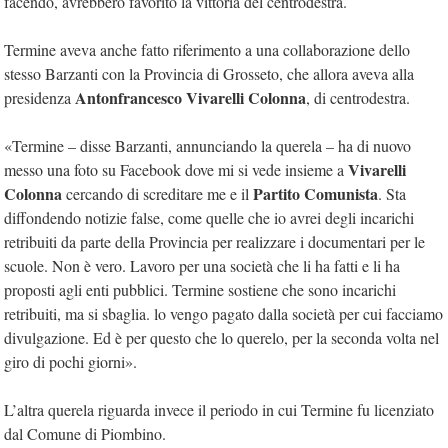
facendo, avrebbero favorito la vittoria del centrodestra.
Termine aveva anche fatto riferimento a una collaborazione dello
stesso Barzanti con la Provincia di Grosseto, che allora aveva alla
Antonfrancesco Vivarelli Colonna
presidenza
, di centrodestra.
«Termine – disse Barzanti, annunciando la querela – ha di nuovo
Vivarelli
messo una foto su Facebook dove mi si vede insieme a
Colonna
Partito Comunista
cercando di screditare me e il
. Sta
diffondendo notizie false, come quelle che io avrei degli incarichi
retribuiti da parte della Provincia per realizzare i documentari per le
scuole. Non è vero. Lavoro per una società che li ha fatti e li ha
proposti agli enti pubblici. Termine sostiene che sono incarichi
retribuiti, ma si sbaglia. lo vengo pagato dalla società per cui facciamo
divulgazione. Ed è per questo che lo querelo, per la seconda volta nel
giro di pochi giorni».
L’altra querela riguarda invece il periodo in cui Termine fu licenziato
dal Comune di Piombino.