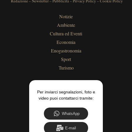
Redazione
–
Newsletter
–
Pubblicità
–
Privacy Policy
–
Cookie Policy
Notizie
Ambiente
Cultura ed Eventi
Economia
Enogastronomia
Sport
Turismo
Per inviarci segnalazioni, foto e
video puoi contattarci tramite:
WhatsApp
E-mail