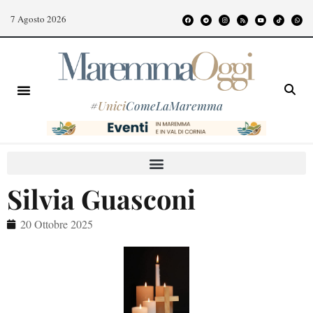
7 Agosto 2026
#
Unici
ComeLaMaremma
Silvia Guasconi
20 Ottobre 2025