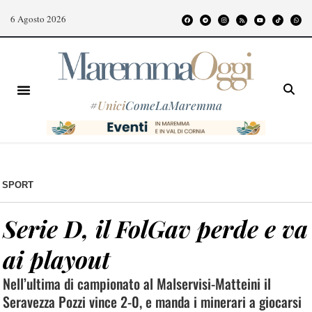
6 Agosto 2026
#
Unici
ComeLaMaremma
SPORT
Serie D, il FolGav perde e va
ai playout
Nell’ultima di campionato al Malservisi-Matteini il
Seravezza Pozzi vince 2-0, e manda i minerari a giocarsi