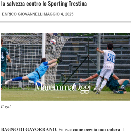
la salvezza contro lo Sporting Trestina
ENRICO GIOVANNELLI
MAGGIO 4, 2025
Il gol
BAGNO DI GAVORRANO
come peggio non poteva
. Finisce
il