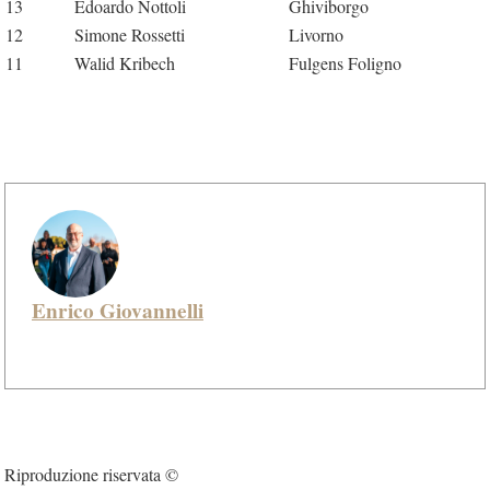
13
Edoardo Nottoli
Ghiviborgo
12
Simone Rossetti
Livorno
11
Walid Kribech
Fulgens Foligno
Enrico Giovannelli
Riproduzione riservata ©