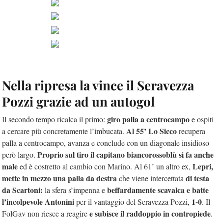
Nella ripresa la vince il Seravezza
Pozzi grazie ad un autogol
giro palla a centrocampo
Il secondo tempo ricalca il primo:
e ospiti
Al 55’ Lo Sicco
a cercare più concretamente l’imbucata.
recupera
palla a centrocampo, avanza e conclude con un diagonale insidioso
Proprio sul tiro il capitano biancorossoblù si fa anche
però largo.
male
Lepri,
ed è costretto al cambio con Marino. Al 61’ un altro ex,
mette in mezzo una palla da destra
di testa
che viene intercettata
da Scartoni:
beffardamente scavalca e batte
la sfera s’impenna e
l’incolpevole Antonini
1-0
per il vantaggio del Seravezza Pozzi,
. Il
e subisce il raddoppio in contropiede
FolGav non riesce a reagire
.