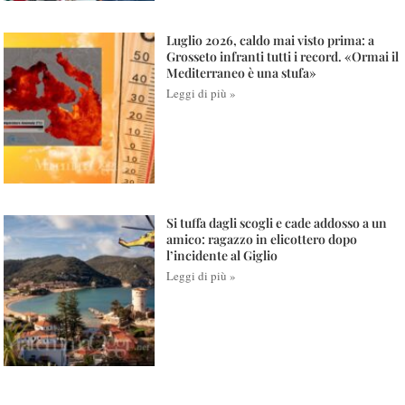
Luglio 2026, caldo mai visto prima: a
Grosseto infranti tutti i record. «Ormai il
Mediterraneo è una stufa»
Leggi di più »
Si tuffa dagli scogli e cade addosso a un
amico: ragazzo in elicottero dopo
l’incidente al Giglio
Leggi di più »