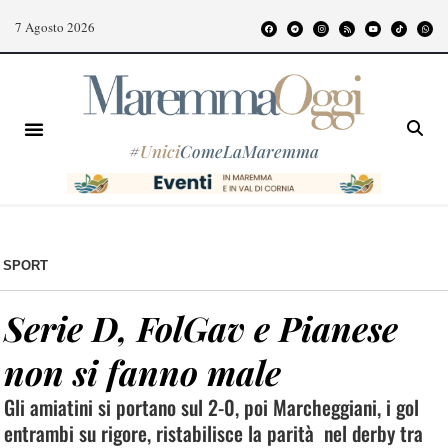
7 Agosto 2026
#
Unici
ComeLaMaremma
SPORT
Serie D, FolGav e Pianese
non si fanno male
Gli amiatini si portano sul 2-0, poi Marcheggiani, i gol
entrambi su rigore, ristabilisce la parità nel derby tra