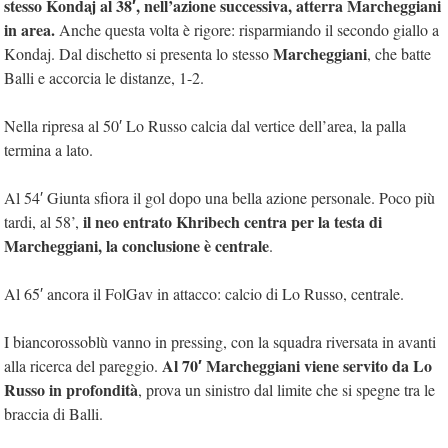
stesso Kondaj al 38′, nell’azione successiva, atterra Marcheggiani
in area.
Anche questa volta è rigore: risparmiando il secondo giallo a
Marcheggiani
Kondaj. Dal dischetto si presenta lo stesso
, che batte
Balli e accorcia le distanze, 1-2.
Nella ripresa al 50′ Lo Russo calcia dal vertice dell’area, la palla
termina a lato.
Al 54′ Giunta sfiora il gol dopo una bella azione personale. Poco più
il neo entrato Khribech centra per la testa di
tardi, al 58’,
Marcheggiani, la conclusione è centrale
.
Al 65′ ancora il FolGav in attacco: calcio di Lo Russo, centrale.
I biancorossoblù vanno in pressing, con la squadra riversata in avanti
Al 70′ Marcheggiani viene servito da Lo
alla ricerca del pareggio.
Russo in profondità
, prova un sinistro dal limite che si spegne tra le
braccia di Balli.