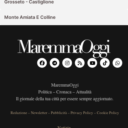
Grosseto - Castiglione
Monte Amiata E Colline
MaremmaOggi
Politica – Cronaca – Attualità
Il giornale della tua città per essere sempre aggiornato.
Redazione
–
Newsletter
–
Pubblicità
–
Privacy Policy
–
Cookie Policy
Notizie