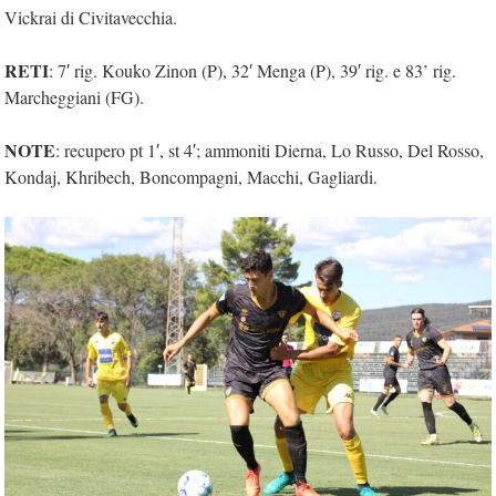
Vickrai di Civitavecchia.
RETI
: 7′ rig. Kouko Zinon (P), 32′ Menga (P), 39′ rig. e 83’ rig.
Marcheggiani (FG).
NOTE
: recupero pt 1′, st 4′; ammoniti Dierna, Lo Russo, Del Rosso,
Kondaj, Khribech, Boncompagni, Macchi, Gagliardi.