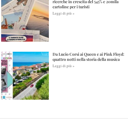
ricerche in crescita del 545% e 20mila
cartoline per i turisti
Leggi di più »
Da Lucio Corsi ai Queen e ai Pink Floyd:
quattro notti nella storia della musica
Leggi di più »