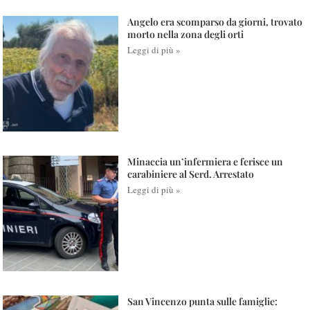
Angelo era scomparso da giorni, trovato
morto nella zona degli orti
Leggi di più »
Minaccia un’infermiera e ferisce un
carabiniere al Serd. Arrestato
Leggi di più »
San Vincenzo punta sulle famiglie: