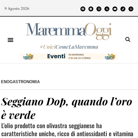
9 Agosto 2026
#
Unici
ComeLaMaremma
ENOGASTRONOMIA
Seggiano Dop, quando l’oro
è verde
L’olio prodotto con olivastra seggianese ha
caratteristiche uniche, ricco di antiossidanti e vitamina