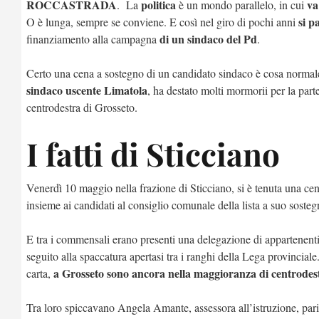
ROCCASTRADA
politica
va
. La
è un mondo parallelo, in cui
si p
O è lunga, sempre se conviene. E così nel giro di pochi anni
di un sindaco del Pd
finanziamento alla campagna
.
Certo una cena a sostegno di un candidato sindaco è cosa normale
sindaco uscente Limatola
, ha destato molti mormorii per la part
centrodestra di Grosseto.
I fatti di Sticciano
Venerdì 10 maggio nella frazione di Sticciano, si è tenuta una ce
insieme ai candidati al consiglio comunale della lista a suo sosteg
E tra i commensali erano presenti una delegazione di appartenent
seguito alla spaccatura apertasi tra i ranghi della Lega provinciale
a Grosseto sono ancora nella maggioranza di centrodes
carta,
Tra loro spiccavano Angela Amante, assessora all’istruzione, pari 