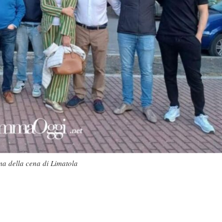
ma della cena di Limatola