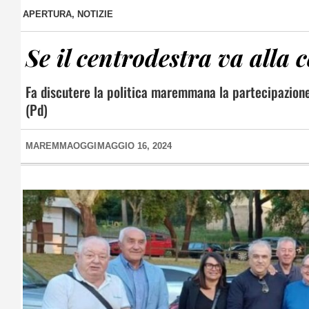
APERTURA
,
NOTIZIE
Se il centrodestra va alla 
Fa discutere la politica maremmana la partecipazione
(Pd)
MAREMMAOGGI
MAGGIO 16, 2024