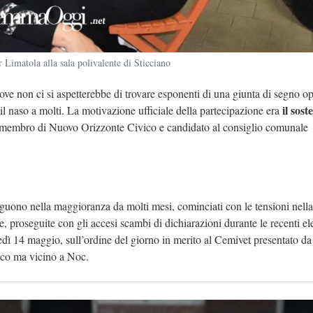
Limatola alla sala polivalente di Sticciano
dove non ci si aspetterebbe di trovare esponenti di una giunta di segno o
il sost
 il naso a molti. La motivazione ufficiale della partecipazione era
 membro di Nuovo Orizzonte Civico e candidato al consiglio comunale
sseguono nella maggioranza da molti mesi, cominciati con le tensioni nella
proseguite con gli accesi scambi di dichiarazioni durante le recenti el
rtedì 14 maggio, sull’ordine del giorno in merito al Cemivet presentato da
daco ma vicino a Noc.