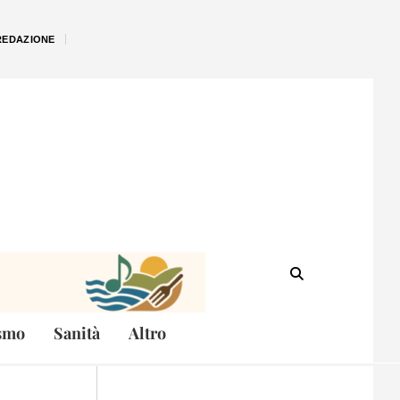
REDAZIONE
smo
Sanità
Altro