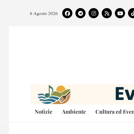
6 Agosto 2026
Notizie
Ambiente
Cultura ed Even