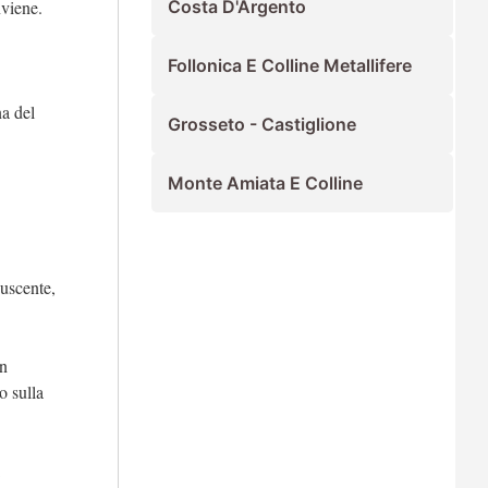
viene.
Costa D'Argento
Follonica E Colline Metallifere
a del
Grosseto - Castiglione
Monte Amiata E Colline
 uscente,
in
o sulla