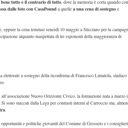
 bene tutto e il contrario di tutto
, dove la memoria è corta quando con
assa dalle foto con CasaPound
a una cena di sostegno
a quelle
e
, eppure la cena tenutasi venerdì 10 maggio a Sticciano per la campagn
ecipazione alquanto inaspettata di tre esponenti della maggioranza di
na elettorale a sostegno della riconferma di Francesco Limatola, sindaco
no.
i all’associazione Nuovo Orizzonte Civico, la formazione nata a marzo 
. Si sono staccati dalla Lega per contrasti interni al Carroccio ma, almen
tra
.
opportunità e politiche giovanili del Comune di Grosseto e i consiglieri