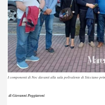
I componenti di Noc davanti alla sala polivalente di Sticciano pri
di Giovanni Poggiaroni