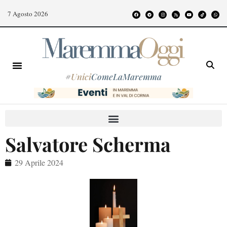
7 Agosto 2026
#
Unici
ComeLaMaremma
Salvatore Scherma
29 Aprile 2024