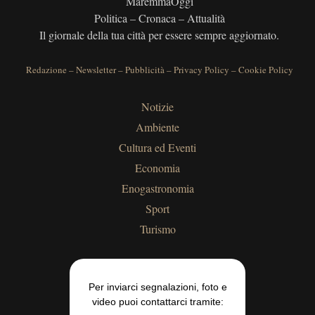
MaremmaOggi
Politica – Cronaca – Attualità
Il giornale della tua città per essere sempre aggiornato.
Redazione
–
Newsletter
–
Pubblicità
–
Privacy Policy
–
Cookie Policy
Notizie
Ambiente
Cultura ed Eventi
Economia
Enogastronomia
Sport
Turismo
Per inviarci segnalazioni, foto e
video puoi contattarci tramite: