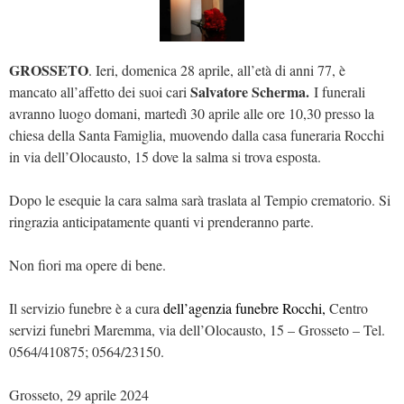
GROSSETO
. Ieri, domenica 28 aprile, all’età di anni 77, è
Salvatore Scherma.
mancato all’affetto dei suoi cari
I funerali
avranno luogo domani, martedì 30 aprile alle ore 10,30 presso la
chiesa della Santa Famiglia, muovendo dalla casa funeraria Rocchi
in via dell’Olocausto, 15 dove la salma si trova esposta.
Dopo le esequie la cara salma sarà traslata al Tempio crematorio. Si
ringrazia anticipatamente quanti vi prenderanno parte.
Non fiori ma opere di bene.
Il servizio funebre è a cura
dell’agenzia funebre Rocchi,
Centro
servizi funebri Maremma, via dell’Olocausto, 15 – Grosseto – Tel.
0564/410875; 0564/23150.
Grosseto, 29 aprile 2024